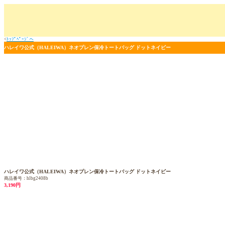
<
ﾄｯﾌﾟﾍﾟｰｼﾞへ
ハレイワ公式（HALEIWA）ネオプレン保冷トートバッグ ドットネイビー
ハレイワ公式（HALEIWA）ネオプレン保冷トートバッグ ドットネイビー
商品番号：hlbg2408b
3,190円