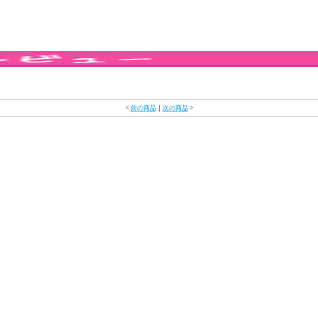
<
前の商品
｜
次の商品
>