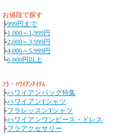
お値段で探す
├
999円まで
├
1,000～1,999円
├
2,000～3,999円
├
4,000～5,999円
└
6,000円以上
ﾌﾗ・ﾊﾜｲｱﾝｱｲﾃﾑ
├
ハワイアンバッグ特集
├
ハワイアンTシャツ
├
フラレッスンTシャツ
├
ハワイアンワンピース・ドレス
├
フラアクセサリー