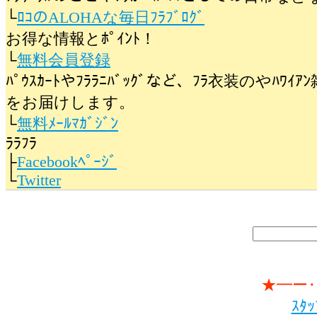
└
ﾛｺのALOHAな毎日ﾌﾗﾌﾞﾛｸﾞ
お得な情報とﾎﾟｲﾝﾄ！
└
無料会員登録
ﾊﾟｳｽｶｰﾄやﾌﾗﾗﾆﾊﾞｯｸﾞなど、ﾌﾗ衣装のやﾊ
をお届けします。
└
無料ﾒｰﾙﾏｶﾞｼﾞﾝ
ﾗﾗﾌﾗ
├
Facebookﾍﾟｰｼﾞ
└
Twitter
★━ー
ｽﾀ