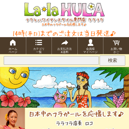
ホーム
カテゴリ
お支払方法
会員様
お買い物
ページ
一覧
&送料
マイページ
かご