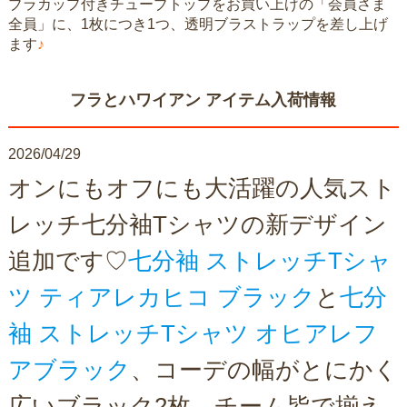
ブラカップ付きチューブトップをお買い上げの「会員さま
全員」に、1枚につき1つ、透明ブラストラップを差し上げ
ます
♪
フラとハワイアン アイテム入荷情報
2026/04/29
オンにもオフにも大活躍の人気スト
レッチ七分袖Tシャツの新デザイン
追加です♡
七分袖 ストレッチTシャ
ツ ティアレカヒコ ブラック
と
七分
袖 ストレッチTシャツ オヒアレフ
アブラック
、コーデの幅がとにかく
広いブラック2枚。チーム皆で揃え