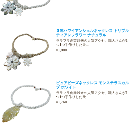
３連ハワイアンシェルネックレス トリプル
ティアレフラワー ナチュラル
ララフラ創業以来の人気アクセ、職人さんが1
つ1つ手作りした天…
¥1,980
ピュアビーズネックレス モンステラスカル
プ ホワイト
ララフラ創業以来の人気アクセ、職人さんが1
つ1つ手作りした天…
¥1,760