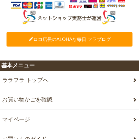
ロコ店長のALOHAな毎日 フラブログ
基本メニュー
ララフラ トップへ
お買い物かごを確認
マイページ
お買いものガイド