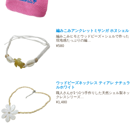
編みこみアンクレットミサンガ ホヌシェル
編みこみヒモとウッドビーズ＋シェルで作った
現地感たっぷりの編…
¥580
ウッドビーズネックレス ティアレ ナチュラ
ルホワイト
職人さんが1つ1つ手作りした天然シェル製ネッ
クレスシリーズ…
¥1,480