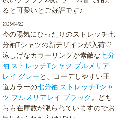
ると可愛いとご好評です♪
2026/04/22
今の陽気にぴったりのストレッチ七
分袖Tシャツの新デザインが入荷♡
涼しげなカラーリングが素敵な
七分
袖 ストレッチTシャツ プルメリア
レイ グレー
と、コーデしやすい王
道カラーの
七分袖 ストレッチTシャ
ツ プルメリアレイ ブラック
。どち
らも在庫数が限られていますのでお