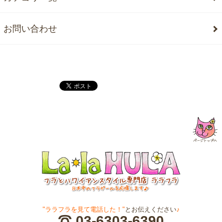
お問い合わせ
"ララフラを見て電話した！"
とお伝えください
♪
03-6303-6390