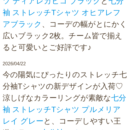
ツ ティアレカヒコ ブラック
と
七分
袖 ストレッチTシャツ オヒアレフ
アブラック
、コーデの幅がとにかく
広いブラック2枚。チーム皆で揃え
ると可愛いとご好評です♪
2026/04/22
今の陽気にぴったりのストレッチ七
分袖Tシャツの新デザインが入荷♡
涼しげなカラーリングが素敵な
七分
袖 ストレッチTシャツ プルメリア
レイ グレー
と、コーデしやすい王