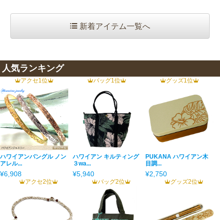
新着アイテム一覧へ
人気ランキング
アクセ1位
バッグ1位
グッズ1位
ハワイアンバングル ノン
ハワイアン キルティング
PUKANA ハワイアン木
アレル...
３wa...
目調...
¥6,908
¥5,940
¥2,750
アクセ2位
バッグ2位
グッズ2位