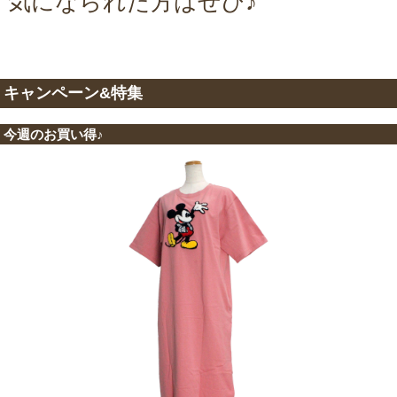
気になられた方はぜひ♪
キャンペーン&特集
今週のお買い得♪