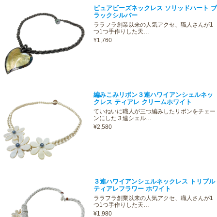
ピュアビーズネックレス ソリッドハート ブ
ラックシルバー
ララフラ創業以来の人気アクセ、職人さんが1
つ1つ手作りした天…
¥1,760
編みこみリボン３連ハワイアンシェルネッ
クレス ティアレ クリームホワイト
ていねいに職人が三つ編みしたリボンをチェー
ンにした３連シェル…
¥2,580
３連ハワイアンシェルネックレス トリプル
ティアレフラワー ホワイト
ララフラ創業以来の人気アクセ、職人さんが1
つ1つ手作りした天…
¥1,980