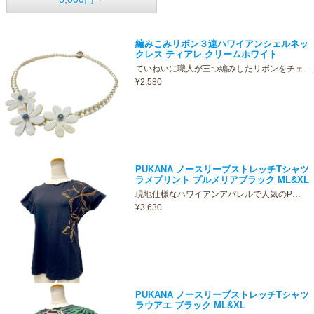
編みこみリボン３連ハワイアンシェルネッ
クレス ティアレ クリームホワイト
ていねいに職人が三つ編みしたリボンをチェ…
¥2,580
PUKANA ノースリーブストレッチTシャツ
ラメプリント プルメリアブラック ML&XL
現地仕様なハワイアンアパレルで人気のP…
¥3,630
PUKANA ノースリーブストレッチTシャツ
ラウアエ ブラック ML&XL