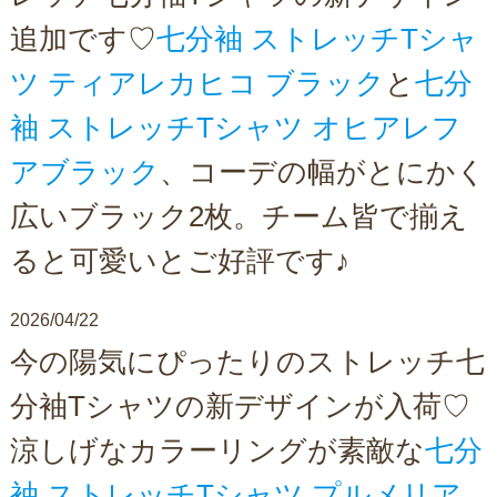
追加です♡
七分袖 ストレッチTシャ
ツ ティアレカヒコ ブラック
と
七分
袖 ストレッチTシャツ オヒアレフ
アブラック
、コーデの幅がとにかく
広いブラック2枚。チーム皆で揃え
ると可愛いとご好評です♪
2026/04/22
今の陽気にぴったりのストレッチ七
分袖Tシャツの新デザインが入荷♡
涼しげなカラーリングが素敵な
七分
袖 ストレッチTシャツ プルメリア