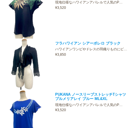
現地仕様なハワイアンアパレルで人気のP…
¥3,520
フラハワイアン シアーボレロ ブラック
ハワイアンワンピやドレスの羽織りものにピ…
¥3,850
PUKANA ノースリーブストレッチTシャツ
プルメリアレイ ブルー ML&XL
現地仕様なハワイアンアパレルで人気のP…
¥3,520