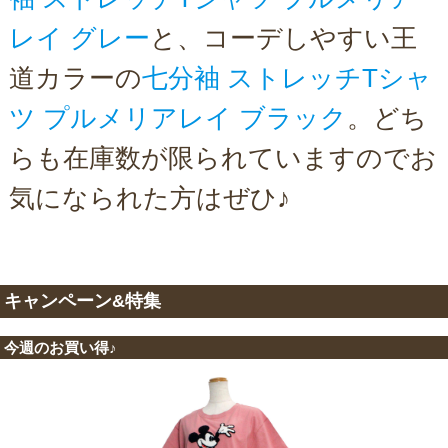
レイ グレー
と、コーデしやすい王
道カラーの
七分袖 ストレッチTシャ
ツ プルメリアレイ ブラック
。どち
らも在庫数が限られていますのでお
気になられた方はぜひ♪
キャンペーン&特集
今週のお買い得♪