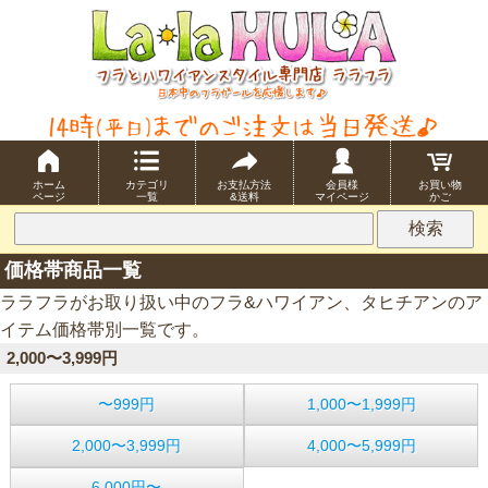
ホーム
カテゴリ
お支払方法
会員様
お買い物
ページ
一覧
&送料
マイページ
かご
価格帯商品一覧
ララフラがお取り扱い中のフラ&ハワイアン、タヒチアンのア
イテム価格帯別一覧です。
2,000〜3,999円
〜999円
1,000〜1,999円
2,000〜3,999円
4,000〜5,999円
6,000円〜