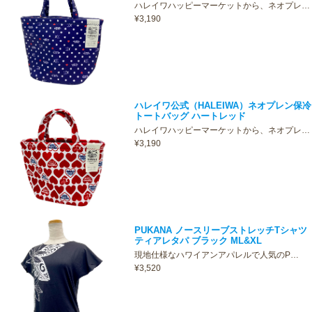
ハレイワハッピーマーケットから、ネオプレ…
¥3,190
ハレイワ公式（HALEIWA）ネオプレン保冷
トートバッグ ハートレッド
ハレイワハッピーマーケットから、ネオプレ…
¥3,190
PUKANA ノースリーブストレッチTシャツ
ティアレタパ ブラック ML&XL
現地仕様なハワイアンアパレルで人気のP…
¥3,520