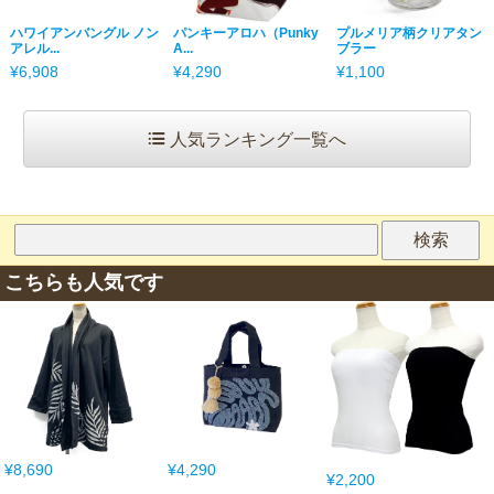
ハワイアンバングル ノン
パンキーアロハ（Punky
プルメリア柄クリアタン
アレル...
A...
ブラー
¥6,908
¥4,290
¥1,100
人気ランキング一覧へ
こちらも人気です
¥8,690
¥4,290
¥2,200