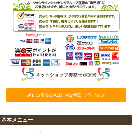
ロコ店長のALOHAな毎日 フラブログ
基本メニュー