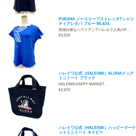
PUKANA ノースリーブストレッチTシャツ
ティアレタパ ブルー ML&XL
現地仕様なハワイアンアパレルで人気のP…
¥3,520
ハレイワ公式（HALEIWA）ALOHAドッグ
ミニトート ブラック
HALEIWA HAPPY MARKET…
¥2,970
ハレイワ公式（HALEIWA）ハッピーマーケ
ットミニトート ネイビー