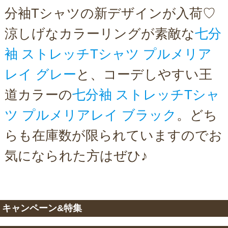
分袖Tシャツの新デザインが入荷♡
涼しげなカラーリングが素敵な
七分
袖 ストレッチTシャツ プルメリア
レイ グレー
と、コーデしやすい王
道カラーの
七分袖 ストレッチTシャ
ツ プルメリアレイ ブラック
。どち
らも在庫数が限られていますのでお
気になられた方はぜひ♪
キャンペーン&特集