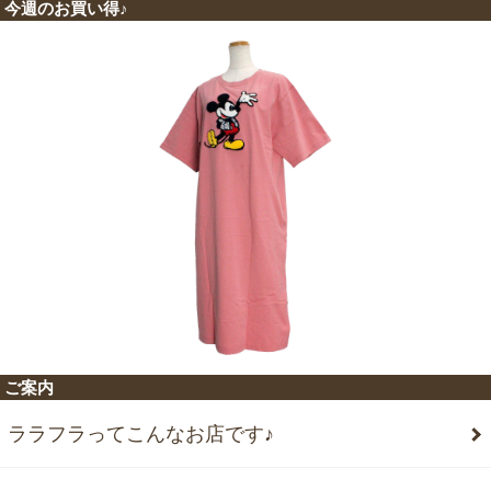
今週のお買い得♪
ご案内
ララフラってこんなお店です♪