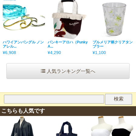
ハワイアンバングル ノン
パンキーアロハ（Punky
プルメリア柄クリアタン
アレル...
A...
ブラー
¥6,908
¥4,290
¥1,100
人気ランキング一覧へ
こちらも人気です