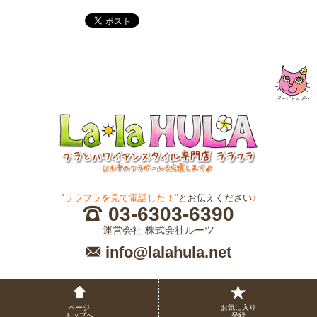
"ララフラを見て電話した！"
とお伝えください
♪
03-6303-6390
運営会社 株式会社ルーツ
info@lalahula.net
ページ
お気に入り
トップへ
登録