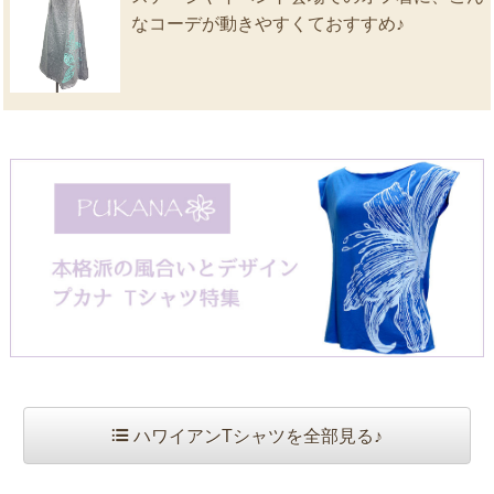
なコーデが動きやすくておすすめ♪
ハワイアンTシャツを全部見る♪