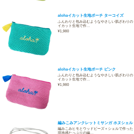
alohaイカット生地ポーチ ターコイズ
ふんわりと包み込むようなやさしい肌ざわりの
イカット生地で作…
¥1,980
alohaイカット生地ポーチ ピンク
ふんわりと包み込むようなやさしい肌ざわりの
イカット生地で作…
¥1,980
編みこみアンクレットミサンガ ホヌシェル
編みこみヒモとウッドビーズ＋シェルで作った
現地感たっぷりの編…