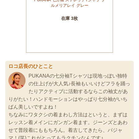
ロコ店長のひとこと
PUKANAの七分袖Tシャツは現地っぽい独特
の仕上げが大人気♪長袖もいいけどフラを踊っ
たりアクティブに活動するならこの袖丈があ
りがたい！ハンドモーションはやっぱり七分袖がいち
ばん美しいですよね！
ちなみにワタクシの着まわし方法はというと、まずは
レッスン着メインにガンガン着ます。ジーンズとあわ
せて普段着にももちろん。着古してきたら、パジャ
マ！(笑)これがとってもラクチンなんです♪