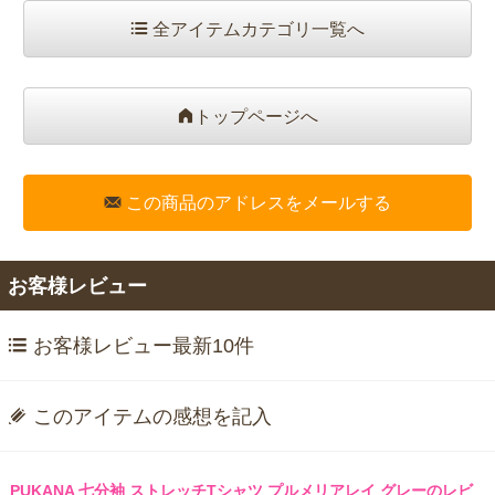
全アイテムカテゴリ一覧へ
トップページへ
この商品のアドレスをメールする
お客様レビュー
お客様レビュー最新10件
このアイテムの感想を記入
PUKANA 七分袖 ストレッチTシャツ プルメリアレイ グレーのレビ