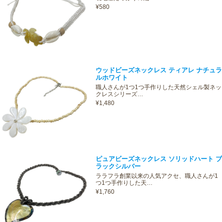
¥580
ウッドビーズネックレス ティアレ ナチュラ
ルホワイト
職人さんが1つ1つ手作りした天然シェル製ネッ
クレスシリーズ…
¥1,480
ピュアビーズネックレス ソリッドハート ブ
ラックシルバー
ララフラ創業以来の人気アクセ、職人さんが1
つ1つ手作りした天…
¥1,760