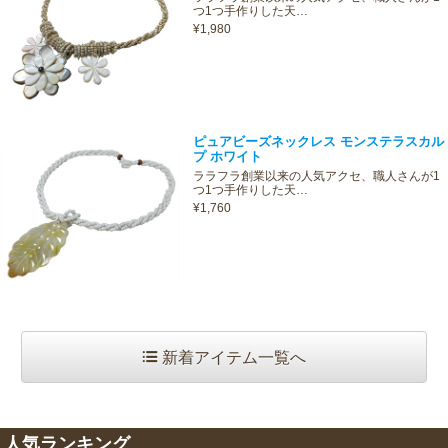
つ1つ手作りした天…
¥1,980
ピュアビーズネックレス モンステラスカル
プ ホワイト
ララフラ創業以来の人気アクセ、職人さんが1
つ1つ手作りした天…
¥1,760
新着アイテム一覧へ
人気ランキング