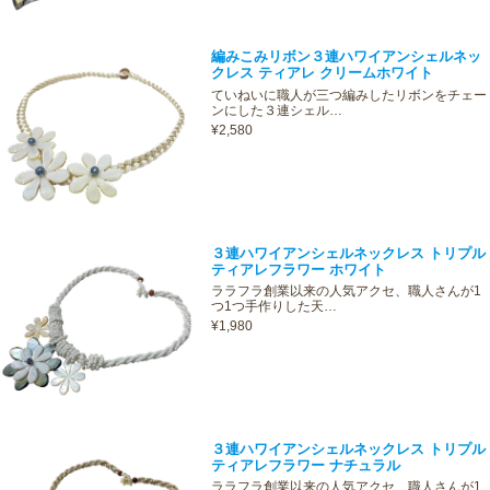
編みこみリボン３連ハワイアンシェルネッ
クレス ティアレ クリームホワイト
ていねいに職人が三つ編みしたリボンをチェー
ンにした３連シェル…
¥2,580
３連ハワイアンシェルネックレス トリプル
ティアレフラワー ホワイト
ララフラ創業以来の人気アクセ、職人さんが1
つ1つ手作りした天…
¥1,980
３連ハワイアンシェルネックレス トリプル
ティアレフラワー ナチュラル
ララフラ創業以来の人気アクセ、職人さんが1