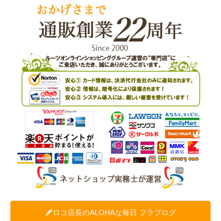
ロコ店長のALOHAな毎日 フラブログ