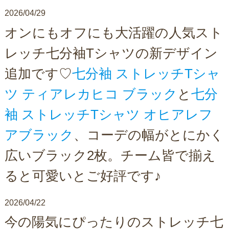
2026/04/29
オンにもオフにも大活躍の人気スト
レッチ七分袖Tシャツの新デザイン
追加です♡
七分袖 ストレッチTシャ
ツ ティアレカヒコ ブラック
と
七分
袖 ストレッチTシャツ オヒアレフ
アブラック
、コーデの幅がとにかく
広いブラック2枚。チーム皆で揃え
ると可愛いとご好評です♪
2026/04/22
今の陽気にぴったりのストレッチ七