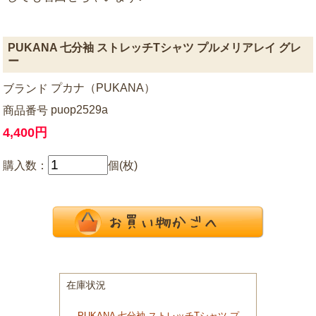
PUKANA 七分袖 ストレッチTシャツ プルメリアレイ グレ
ー
プカナ（PUKANA）
ブランド
puop2529a
商品番号
4,400円
購入数：
個(枚)