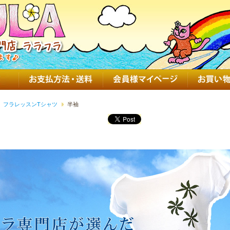
フラレッスンTシャツ
半袖