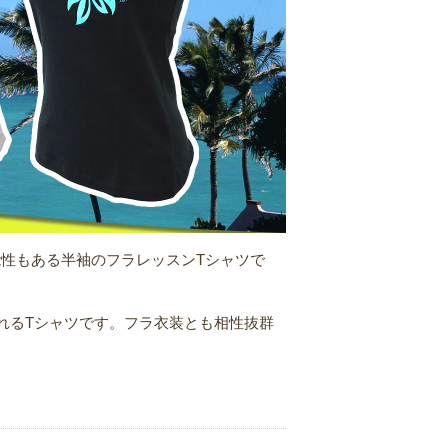
性もある半袖のフラレッスンTシャツで
れるTシャツです。フラ衣装とも相性抜群
。