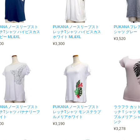
KANA ノースリーブスト
PUKANA ノースリーブスト
PUKANA フ
チTシャツ ハイビスカス
レッチTシャツ ハイビスカス
シャツ グレー
ビー ML&XL
ホワイト ML&XL
¥3,520
00
¥3,300
KANA ノースリーブスト
PUKANA ノースリーブスト
ララフラ カッ
チTシャツ バナナリーフ
レッチTシャツ モンステラプ
ッチＴシャツ 
イト
ルメリアホワイト
プルメリア シ
ンク
00
¥3,190
¥3,278