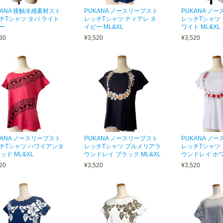
KANA 接触冷感素材スト
PUKANA ノースリーブスト
PUKANA ノ
チTシャツ タパ ライト
レッチTシャツ ティアレ ネ
レッチTシャツ 
ー
イビー ML&XL
ワイト ML&XL
30
¥3,520
¥3,520
KANA ノースリーブスト
PUKANA ノースリーブスト
PUKANA ノ
チTシャツ ハワイアンタ
レッチTシャツ プルメリアラ
レッチTシャツ
ッド ML&XL
ウンドレイ ブラック ML&XL
ウンドレイ ホワ
20
¥3,520
¥3,520