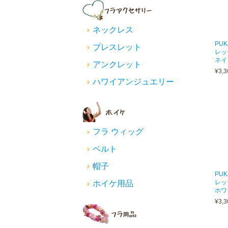
ネックレス
PU
ブレスレット
レッ
ネイ
アンクレット
¥3,3
ハワイアンジュエリー
フラ ウィッグ
ベルト
帽子
PU
レッ
ホイケ用品
ホワ
¥3,3