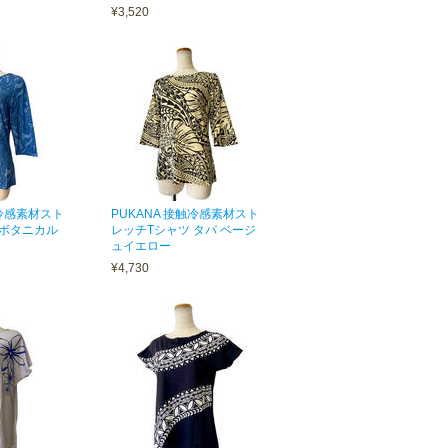
¥3,520
触冷感素材スト
PUKANA 接触冷感素材スト
 ボタニカル
レッチTシャツ タパ ベージ
ュイエロー
¥4,730