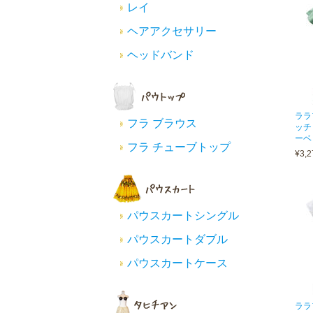
レイ
ヘアアクセサリー
ヘッドバンド
ララ
フラ ブラウス
ッチ
ーベ
フラ チューブトップ
¥3,2
パウスカートシングル
パウスカートダブル
パウスカートケース
ララ