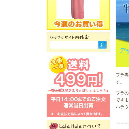
フラ専
す。
フラの
ですよ
ハラウ