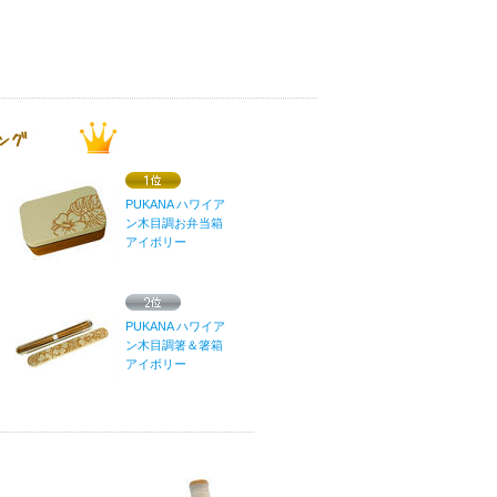
PUKANA ハワイア
ン木目調お弁当箱
アイボリー
PUKANA ハワイア
ン木目調箸＆箸箱
アイボリー