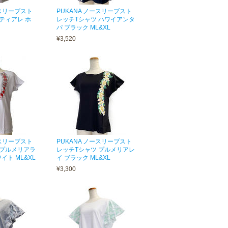
ースリーブスト
PUKANA ノースリーブスト
ティアレ ホ
レッチTシャツ ハワイアンタ
パ ブラック ML&XL
¥3,520
ースリーブスト
PUKANA ノースリーブスト
 プルメリアラ
レッチTシャツ プルメリアレ
イト ML&XL
イ ブラック ML&XL
¥3,300