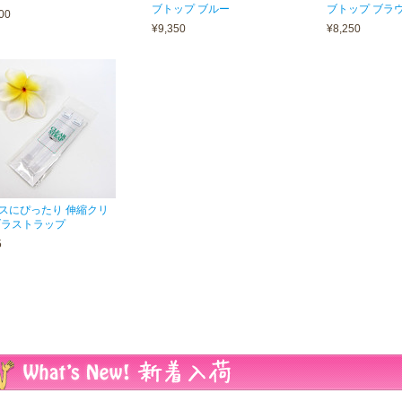
ブトップ ブルー
ブトップ ブラ
00
¥9,350
¥8,250
スにぴったり 伸縮クリ
ブラストラップ
5