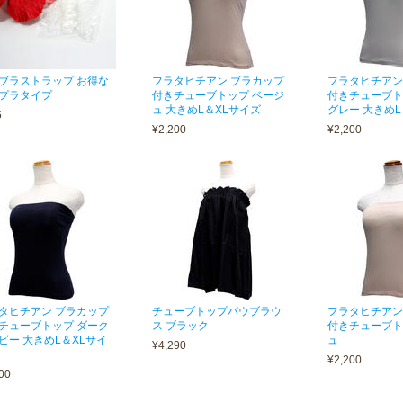
ブラストラップ お得な
フラタヒチアン ブラカップ
フラタヒチアン
プラタイプ
付きチューブトップ ベージ
付きチューブト
ュ 大きめL＆XLサイズ
グレー 大きめL
5
¥2,200
¥2,200
タヒチアン ブラカップ
チューブトップパウブラウ
フラタヒチアン
チューブトップ ダーク
ス ブラック
付きチューブト
ビー 大きめL＆XLサイ
ュ
¥4,290
¥2,200
00