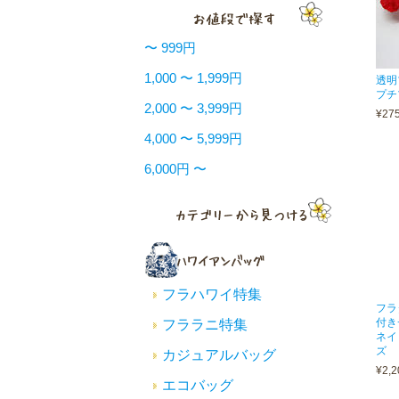
〜 999円
1,000 〜 1,999円
透明
プチ
2,000 〜 3,999円
¥27
4,000 〜 5,999円
6,000円 〜
フラハワイ特集
フラ
付き
フララニ特集
ネイ
ズ
カジュアルバッグ
¥2,2
エコバッグ