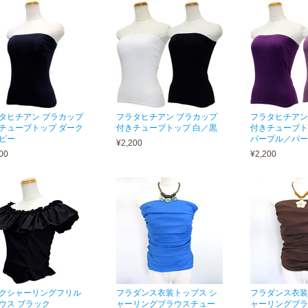
タヒチアン ブラカップ
フラタヒチアン ブラカップ
フラタヒチアン
チューブトップ ダーク
付きチューブトップ 白／黒
付きチューブト
ビー
パープル／パー
¥2,200
00
¥2,200
クシャーリングフリル
フラダンス衣装トップス シ
フラダンス衣装
ウス ブラック
ャーリングブラウスチュー
ャーリングブラ