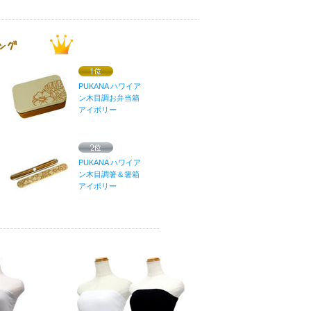
PUKANA ハワイア
ン木目調お弁当箱
アイボリー
PUKANA ハワイア
ン木目調箸＆箸箱
アイボリー