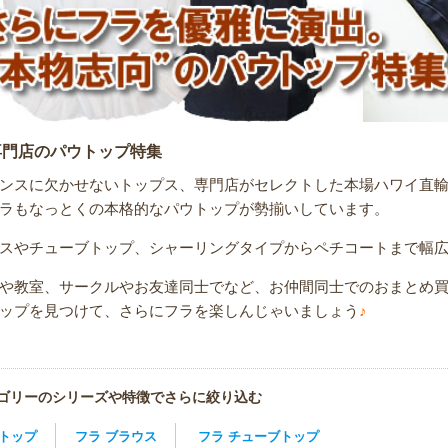
専門店のパウトップ特集
ンスに欠かせないトップス、専門店がセレクトした本場ハワイ直
ラもなっとくの本格的なパウトップが勢揃いしています。
スやチューブトップ、シャーリングタイプからペチコートまで幅
や教室、サークルやお友達同士でなど、お仲間同士でのおまとめ
ップを見つけて、さらにフラを楽しんじゃいましょう
♪
ゴリーのシリーズや特徴でさらに絞り込む
トップ
フラ ブラウス
フラ チューブトップ