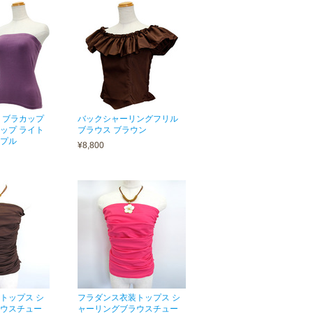
 ブラカップ
バックシャーリングフリル
ップ ライト
ブラウス ブラウン
プル
¥8,800
トップス シ
フラダンス衣装トップス シ
ウスチュー
ャーリングブラウスチュー