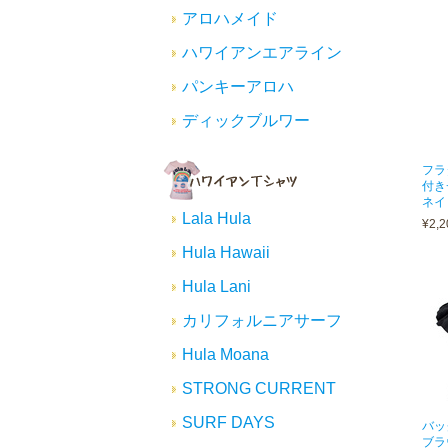
アロハメイド
ハワイアンエアライン
パンキーアロハ
ディックブルワー
フラ
付き
ネイ
Lala Hula
¥2,2
Hula Hawaii
Hula Lani
カリフォルニアサーフ
Hula Moana
STRONG CURRENT
SURF DAYS
バッ
ブラ