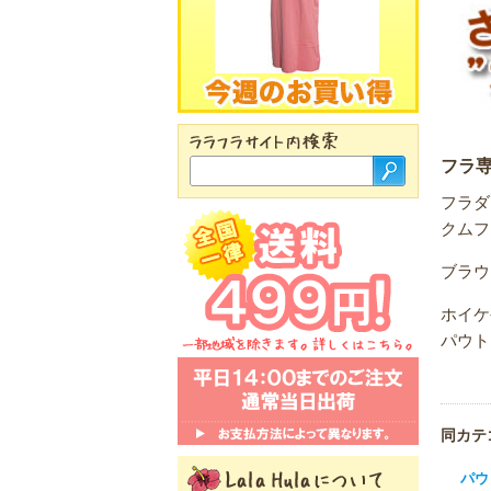
フラ
フラダ
クムフ
ブラウ
ホイケ
パウト
同カテ
パウ