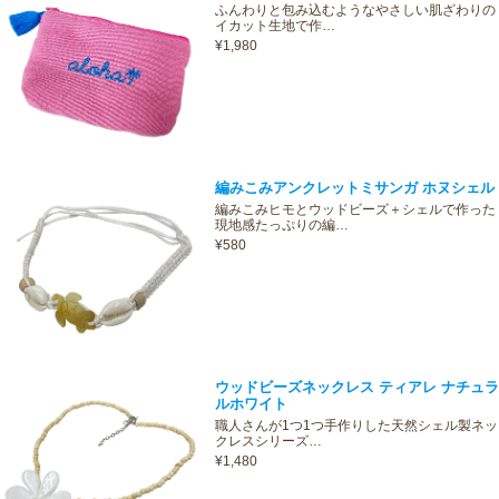
ふんわりと包み込むようなやさしい肌ざわりの
イカット生地で作…
¥1,980
編みこみアンクレットミサンガ ホヌシェル
編みこみヒモとウッドビーズ＋シェルで作った
現地感たっぷりの編…
¥580
ウッドビーズネックレス ティアレ ナチュラ
ルホワイト
職人さんが1つ1つ手作りした天然シェル製ネッ
クレスシリーズ…
¥1,480