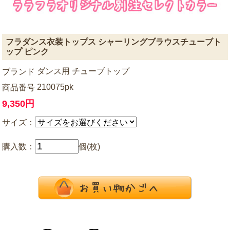
フラダンス衣装トップス シャーリングブラウスチューブト
ップ ピンク
ダンス用 チューブトップ
ブランド
210075pk
商品番号
9,350円
サイズ：
購入数：
個(枚)