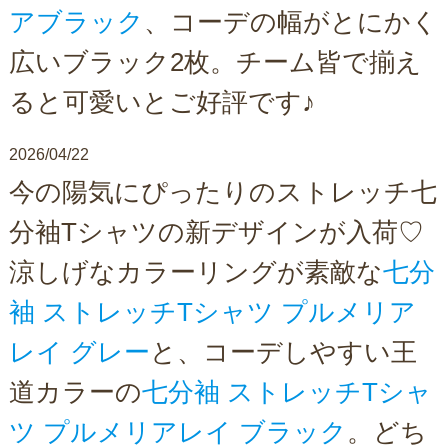
アブラック
、コーデの幅がとにかく
広いブラック2枚。チーム皆で揃え
ると可愛いとご好評です♪
2026/04/22
今の陽気にぴったりのストレッチ七
分袖Tシャツの新デザインが入荷♡
涼しげなカラーリングが素敵な
七分
袖 ストレッチTシャツ プルメリア
レイ グレー
と、コーデしやすい王
道カラーの
七分袖 ストレッチTシャ
ツ プルメリアレイ ブラック
。どち