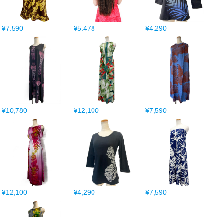
¥7,590
¥5,478
¥4,290
¥10,780
¥12,100
¥7,590
¥12,100
¥4,290
¥7,590