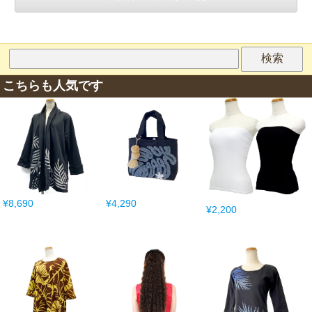
こちらも人気です
¥8,690
¥4,290
¥2,200