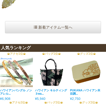
新着アイテム一覧へ
人気ランキング
アクセ1位
バッグ1位
グッズ1位
ハワイアンバングル ノン
ハワイアン キルティング
PUKANA ハワイアン木
アレル...
３wa...
目調...
¥6,908
¥5,940
¥2,750
アクセ2位
バッグ2位
グッズ2位