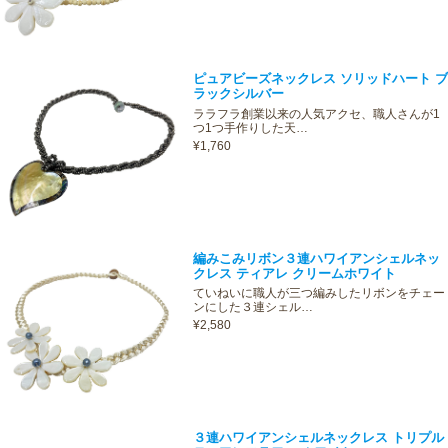
ピュアビーズネックレス ソリッドハート ブ
ラックシルバー
ララフラ創業以来の人気アクセ、職人さんが1
つ1つ手作りした天…
¥1,760
編みこみリボン３連ハワイアンシェルネッ
クレス ティアレ クリームホワイト
ていねいに職人が三つ編みしたリボンをチェー
ンにした３連シェル…
¥2,580
３連ハワイアンシェルネックレス トリプル