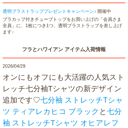
透明ブラストラッププレゼントキャンペーン♪
開催中
ブラカップ付きチューブトップをお買い上げの「会員さま
全員」に、1枚につき1つ、透明ブラストラップを差し上げ
ます
♪
フラとハワイアン アイテム入荷情報
2026/04/29
オンにもオフにも大活躍の人気スト
レッチ七分袖Tシャツの新デザイン
追加です♡
七分袖 ストレッチTシャ
ツ ティアレカヒコ ブラック
と
七分
袖 ストレッチTシャツ オヒアレフ