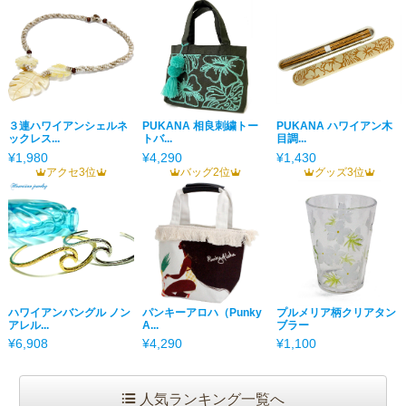
３連ハワイアンシェルネ
PUKANA 相良刺繍トー
PUKANA ハワイアン木
ックレス...
トバ...
目調...
¥1,980
¥4,290
¥1,430
アクセ3位
バッグ2位
グッズ3位
ハワイアンバングル ノン
パンキーアロハ（Punky
プルメリア柄クリアタン
アレル...
A...
ブラー
¥6,908
¥4,290
¥1,100
人気ランキング一覧へ