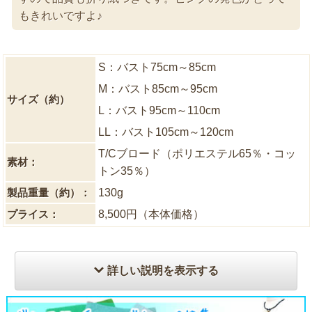
もきれいですよ♪
S：バスト75cm～85cm
M：バスト85cm～95cm
サイズ（約）
L：バスト95cm～110cm
LL：バスト105cm～120cm
T/Cブロード（ポリエステル65％・コッ
素材：
トン35％）
製品重量（約）：
130g
プライス：
8,500円（本体価格）
詳しい説明を表示する