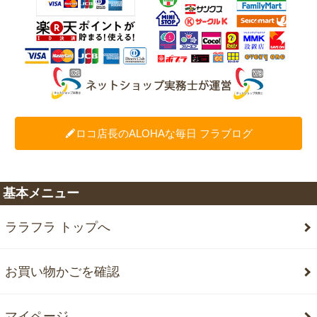
ロコ店長のALOHAな毎日 フラブログ
基本メニュー
ララフラ トップへ
お買い物かごを確認
マイページ