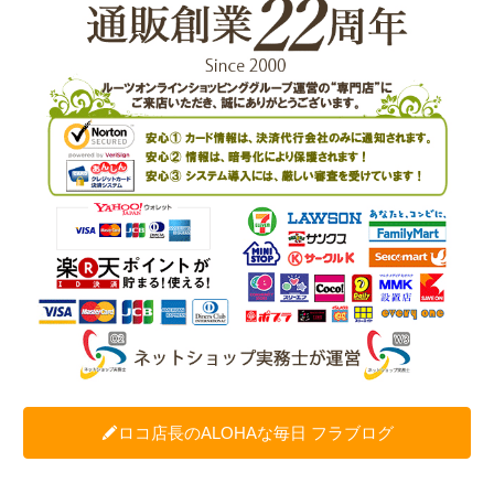
ロコ店長のALOHAな毎日 フラブログ