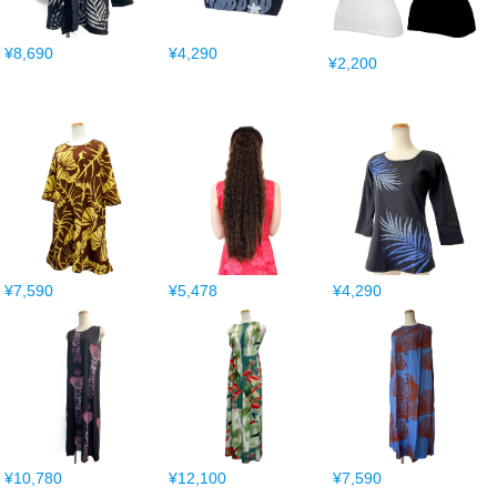
¥8,690
¥4,290
¥2,200
¥7,590
¥5,478
¥4,290
¥10,780
¥12,100
¥7,590