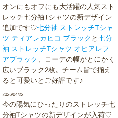
オンにもオフにも大活躍の人気スト
レッチ七分袖Tシャツの新デザイン
追加です♡
七分袖 ストレッチTシャ
ツ ティアレカヒコ ブラック
と
七分
袖 ストレッチTシャツ オヒアレフ
アブラック
、コーデの幅がとにかく
広いブラック2枚。チーム皆で揃え
ると可愛いとご好評です♪
2026/04/22
今の陽気にぴったりのストレッチ七
分袖Tシャツの新デザインが入荷♡