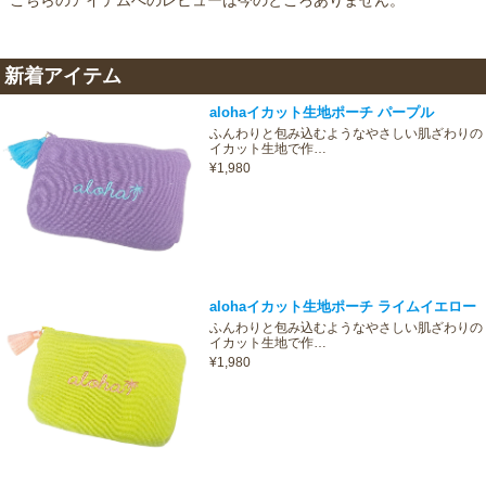
こちらのアイテムへのレビューは今のところありません。
新着アイテム
alohaイカット生地ポーチ パープル
ふんわりと包み込むようなやさしい肌ざわりの
イカット生地で作…
¥1,980
alohaイカット生地ポーチ ライムイエロー
ふんわりと包み込むようなやさしい肌ざわりの
イカット生地で作…
¥1,980