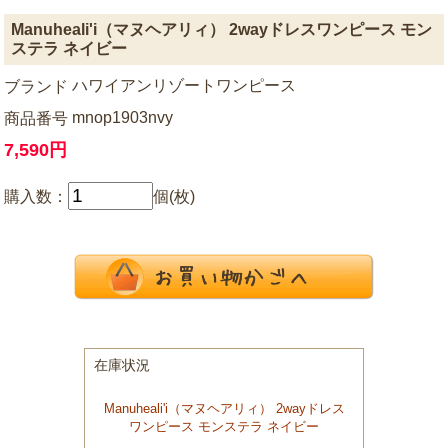
Manuheali'i（マヌヘアリィ） 2wayドレスワンピース モン
ステラ ネイビー
ハワイアンリゾートワンピース
ブランド
mnop1903nvy
商品番号
7,590円
購入数：
個(枚)