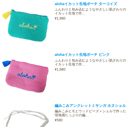
alohaイカット生地ポーチ ターコイズ
ふんわりと包み込むようなやさしい肌ざわりの
イカット生地で作…
¥1,980
alohaイカット生地ポーチ ピンク
ふんわりと包み込むようなやさしい肌ざわりの
イカット生地で作…
¥1,980
編みこみアンクレットミサンガ ホヌシェル
編みこみヒモとウッドビーズ＋シェルで作った
現地感たっぷりの編…
¥580