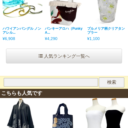
ハワイアンバングル ノン
パンキーアロハ（Punky
プルメリア柄クリアタン
アレル...
A...
ブラー
¥6,908
¥4,290
¥1,100
人気ランキング一覧へ
こちらも人気です