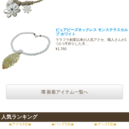
ピュアビーズネックレス モンステラスカル
プ ホワイト
ララフラ創業以来の人気アクセ、職人さんが1
つ1つ手作りした天…
¥1,760
新着アイテム一覧へ
人気ランキング
アクセ1位
バッグ1位
グッズ1位