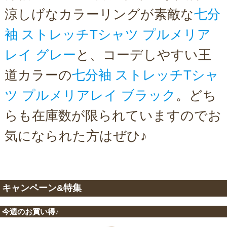
涼しげなカラーリングが素敵な
七分
袖 ストレッチTシャツ プルメリア
レイ グレー
と、コーデしやすい王
道カラーの
七分袖 ストレッチTシャ
ツ プルメリアレイ ブラック
。どち
らも在庫数が限られていますのでお
気になられた方はぜひ♪
キャンペーン&特集
今週のお買い得♪