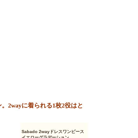
2wayに着られる1枚2役はと
Sabado 2wayドレスワンピース
イエローグラデーション