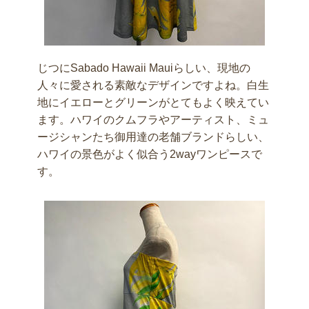
じつにSabado Hawaii Mauiらしい、現地の
人々に愛される素敵なデザインですよね。白生
地にイエローとグリーンがとてもよく映えてい
ます。ハワイのクムフラやアーティスト、ミュ
ージシャンたち御用達の老舗ブランドらしい、
ハワイの景色がよく似合う2wayワンピースで
す。