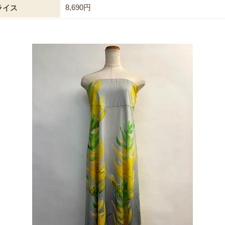
8,690円
ライス