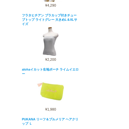
¥4,290
フラタヒチアン ブラカップ付きチュー
ブトップ ライトグレー 大きめL＆XLサ
イズ
¥2,200
alohaイカット生地ポーチ ライムイエロ
ー
¥1,980
PUKANA リーフ＆プルメリア ヘアクリ
ップ Ｌ