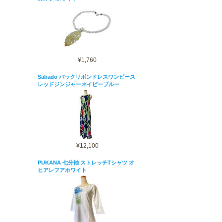
¥1,760
Sabado バックリボンドレスワンピース
レッドジンジャーネイビーブルー
¥12,100
PUKANA 七分袖 ストレッチTシャツ オ
ヒアレフアホワイト