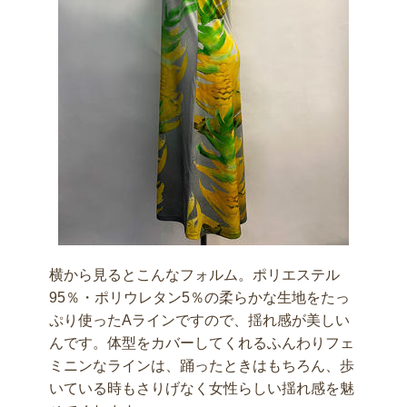
横から見るとこんなフォルム。ポリエステル
95％・ポリウレタン5％の柔らかな生地をたっ
ぷり使ったAラインですので、揺れ感が美しい
んです。体型をカバーしてくれるふんわりフェ
ミニンなラインは、踊ったときはもちろん、歩
いている時もさりげなく女性らしい揺れ感を魅