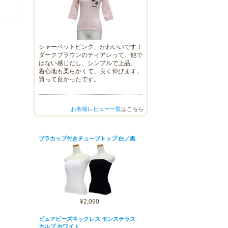
シャーベットピンク、かわいいです！
ダークブラウンのティアレって、他で
はない感じだし、シンプルで上品。
着心地も柔らかくて、良く伸びます。
買って良かったです。
お客様レビュー一覧
はこちら
ブラカップ付きチューブトップ 白／黒
¥2,090
ピュアビーズネックレス モンステラス
カルプ ホワイト