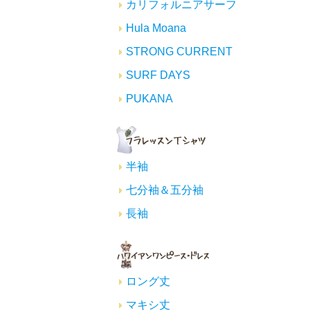
カリフォルニアサーフ
Hula Moana
STRONG CURRENT
SURF DAYS
PUKANA
半袖
七分袖＆五分袖
長袖
ロング丈
マキシ丈