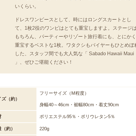
いくらい。
ドレスワンピースとして、時にはロングスカートとし
て、1枚2役のワンピはとても重宝しますよ。ステージ
もちろん、パーティーやリゾート旅行着にも、とにか
重宝するベストな1枚。ワタクシもバイヤーもひとめぼ
した、スタッフ間でも大人気な「 Sabado Hawaii Maui
」、ぜひご堪能ください！
フリーサイズ（M程度）
イズ（約）
身幅40～46cm・裾幅80cm・着丈90cm
材
ポリエステル95％・ポリウレタン5％
量（約）
220g