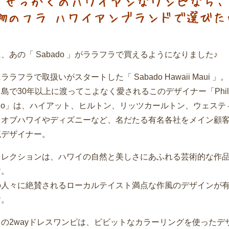
、あの「 Sabado 」がララフラで買えるようになりました♪
ララフラで取扱いがスタートした「 Sabado Hawaii Maui 」。
島で30年以上に渡ってこよなく愛されるこのデザイナー「Philip
ado」は、ハイアット、ヒルトン、リッツカールトン、ウェステ
クオブハワイやディズニーなど、名だたる有名各社をメイン顧
流デザイナー。
コレクションは、ハワイの自然と美しさにあふれる芸術的な作
す。
の人々に絶賛されるローカルテイスト満点な作風のデザインが
す。
の2wayドレスワンピは、ビビットなカラーリングを使ったデ