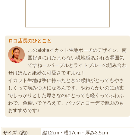
ロコ店長のひとこと
このalohaイカット生地ポーチのデザイン、南
国好きにはたまらない現地感あふれる雰囲気
ですねー♪パープルとライトブルーの組み合わ
せはほんと絶妙な可愛さですよね！
イカット生地は手に持ったときの感触がとってもやさ
しくって病みつきになるんです。やわらかいのに頑丈
でしっかりとした厚さなのにとっても軽くってふわふ
わで。色違いでそろえて、バッグとコーデで遊ぶのも
おすすめです♪
サイズ（約）
縦12cm・横17cm・厚み3.5cm