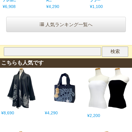
アレル...
A...
ブラー
¥6,908
¥4,290
¥1,100
人気ランキング一覧へ
こちらも人気です
¥8,690
¥4,290
¥2,200