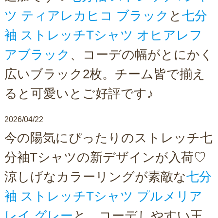
ツ ティアレカヒコ ブラック
と
七分
袖 ストレッチTシャツ オヒアレフ
アブラック
、コーデの幅がとにかく
広いブラック2枚。チーム皆で揃え
ると可愛いとご好評です♪
2026/04/22
今の陽気にぴったりのストレッチ七
分袖Tシャツの新デザインが入荷♡
涼しげなカラーリングが素敵な
七分
袖 ストレッチTシャツ プルメリア
レイ グレー
と、コーデしやすい王