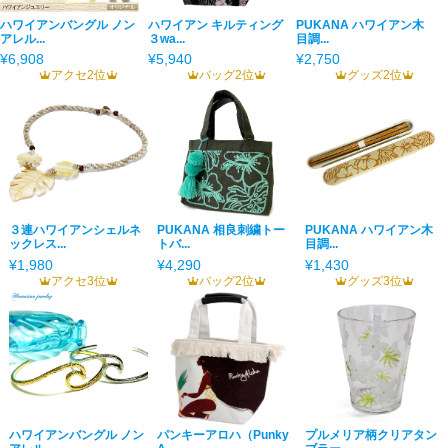
ハワイアンバングル ノン
ハワイアン キルティング
PUKANA ハワイアン木
アレル...
３wa...
目調...
¥6,908
¥5,940
¥2,750
アクセ2位
バッグ2位
グッズ2位
３連ハワイアンシェルネ
PUKANA 相良刺繍トー
PUKANA ハワイアン木
ックレス...
トバ...
目調...
¥1,980
¥4,290
¥1,430
アクセ3位
バッグ2位
グッズ3位
ハワイアンバングル ノン
パンキーアロハ（Punky
プルメリア柄クリアタン