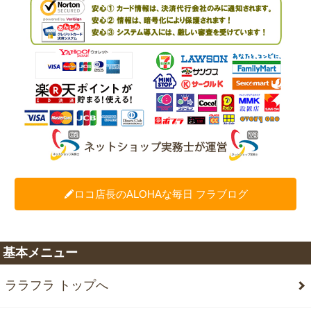
ロコ店長のALOHAな毎日 フラブログ
基本メニュー
ララフラ トップへ