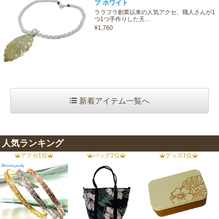
プ ホワイト
ララフラ創業以来の人気アクセ、職人さんが1
つ1つ手作りした天…
¥1,760
新着アイテム一覧へ
人気ランキング
アクセ1位
バッグ1位
グッズ1位