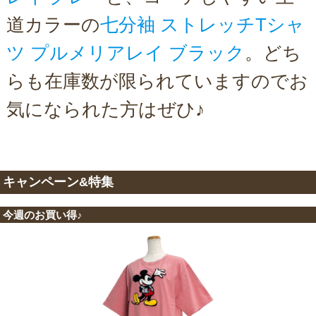
道カラーの
七分袖 ストレッチTシャ
ツ プルメリアレイ ブラック
。どち
らも在庫数が限られていますのでお
気になられた方はぜひ♪
キャンペーン&特集
今週のお買い得♪