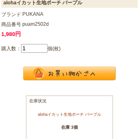
alohaイカット生地ポーチ パープル
PUKANA
ブランド
puam2502d
商品番号
1,980円
購入数：
個(枚)