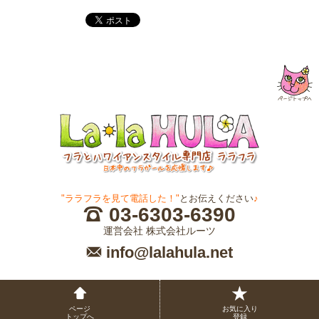
"ララフラを見て電話した！"
とお伝えください
♪
03-6303-6390
運営会社 株式会社ルーツ
info@lalahula.net
ページ
お気に入り
トップへ
登録