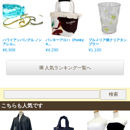
ハワイアンバングル ノン
パンキーアロハ（Punky
プルメリア柄クリアタン
アレル...
A...
ブラー
¥6,908
¥4,290
¥1,100
人気ランキング一覧へ
こちらも人気です