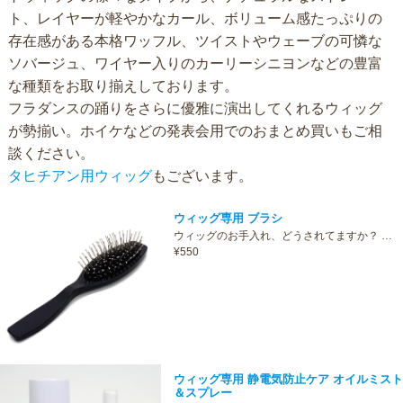
ト、レイヤーが軽やかなカール、ボリューム感たっぷりの
存在感がある本格ワッフル、ツイストやウェーブの可憐な
ソバージュ、ワイヤー入りのカーリーシニヨンなどの豊富
な種類をお取り揃えしております。
フラダンスの踊りをさらに優雅に演出してくれるウィッグ
が勢揃い。ホイケなどの発表会用でのおまとめ買いもご相
談ください。
タヒチアン用ウィッグ
もございます。
ウィッグ専用 ブラシ
ウィッグのお手入れ、どうされてますか？ …
¥550
ウィッグ専用 静電気防止ケア オイルミスト
＆スプレー