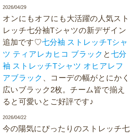
2026/04/29
オンにもオフにも大活躍の人気スト
レッチ七分袖Tシャツの新デザイン
追加です♡
七分袖 ストレッチTシャ
ツ ティアレカヒコ ブラック
と
七分
袖 ストレッチTシャツ オヒアレフ
アブラック
、コーデの幅がとにかく
広いブラック2枚。チーム皆で揃え
ると可愛いとご好評です♪
2026/04/22
今の陽気にぴったりのストレッチ七