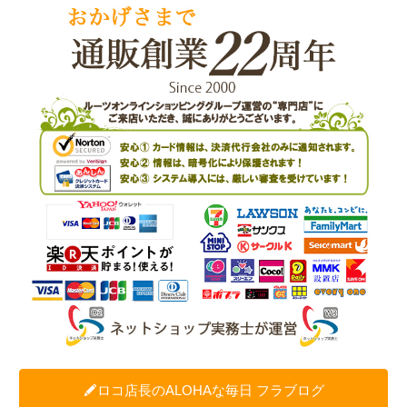
ロコ店長のALOHAな毎日 フラブログ