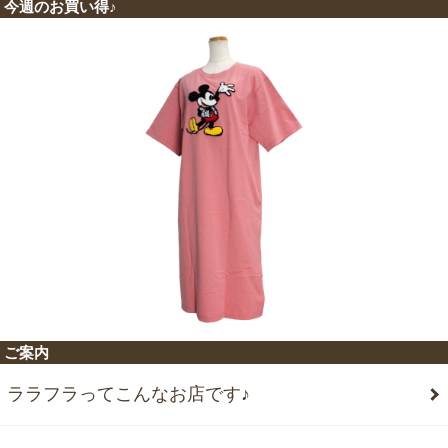
今週のお買い得♪
ご案内
ララフラってこんなお店です♪