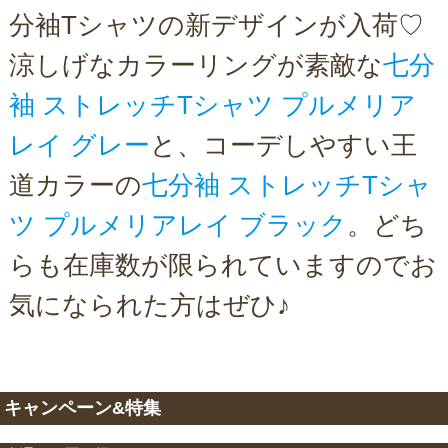
分袖Tシャツの新デザインが入荷♡
涼しげなカラーリングが素敵な
七分
袖 ストレッチTシャツ プルメリア
レイ グレー
と、コーデしやすい王
道カラーの
七分袖 ストレッチTシャ
ツ プルメリアレイ ブラック
。どち
らも在庫数が限られていますのでお
気になられた方はぜひ♪
キャンペーン&特集