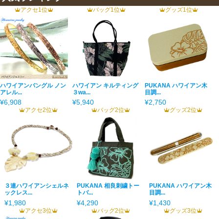
アクセ1位
バッグ1位
グッズ1位
ハワイアンバングル ノン
ハワイアン キルティング
PUKANA ハワイアン木
アレル...
３wa...
目調...
¥6,908
¥5,940
¥2,750
アクセ2位
バッグ2位
グッズ2位
３連ハワイアンシェルネ
PUKANA 相良刺繍トー
PUKANA ハワイアン木
ックレス...
トバ...
目調...
¥1,980
¥4,290
¥1,430
アクセ3位
バッグ2位
グッズ3位