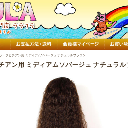
ラ・タヒチアン用 ミディアムソバージュ ナチュラルブラウン
チアン用 ミディアムソバージュ ナチュラル