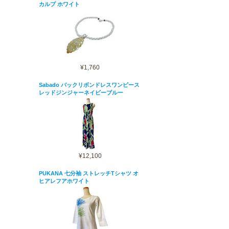
カルプ ホワイト
¥1,760
Sabado バックリボンドレスワンピース
レッドジンジャーネイビーブルー
¥12,100
PUKANA 七分袖 ストレッチTシャツ オ
ヒアレフアホワイト