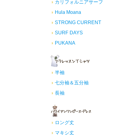
カリフォルニアサーフ
Hula Moana
STRONG CURRENT
SURF DAYS
PUKANA
半袖
七分袖＆五分袖
長袖
ロング丈
マキシ丈