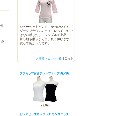
梱
シャーベットピンク、かわいいです！
ダークブラウンのティアレって、他で
はない感じだし、シンプルで上品。
着心地も柔らかくて、良く伸びます。
 ※
買って良かったです。
お客様レビュー一覧
はこちら
ブラカップ付きチューブトップ 白／黒
¥2,090
ピュアビーズネックレス モンステラス