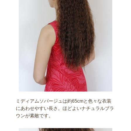
ミディアムソバージュは約65cmと色々な衣装
にあわせやすい長さ。ほどよいナチュラルブラ
ウンが素敵です。