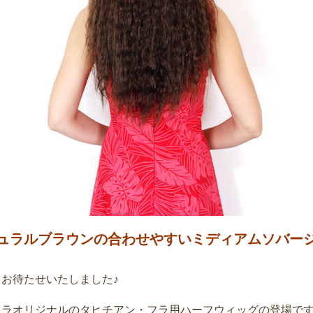
ュラルブラウンの合わせやすいミディアムソバー
くお待たせいたしました♪
フラオリジナルのタヒチアン・フラ用ハーフウィッグの登場で