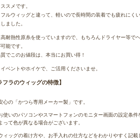
オススメです。
、フルウィッグと違って、軽いので長時間の装着でも疲れにく
たしました。
は高耐熱性原糸を使っていますので、もちろんドライヤー等で
が可能です。
品質でこのお値段は、本当にお買い得！
、イベントやホイケで、ご活用くださいませ。
ラフラのウィッグの特徴】
安心の「かつら専用メーカー製」です。
お使いのパソコンやスマートフォンのモニター画面の設定条件
よって色が異なる場合がございます。
ウィッグの着け方や、お手入れの仕方などをわかりやすく記載