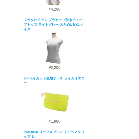
¥4,290
フラタヒチアン ブラカップ付きチュー
ブトップ ライトグレー 大きめL＆XLサ
イズ
¥2,200
alohaイカット生地ポーチ ライムイエロ
ー
¥1,980
PUKANA リーフ＆プルメリア ヘアクリ
ップ Ｌ