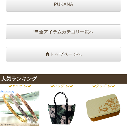
PUKANA
全アイテムカテゴリ一覧へ
トップページへ
人気ランキング
アクセ1位
バッグ1位
グッズ1位