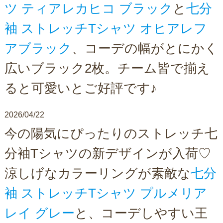
ツ ティアレカヒコ ブラック
と
七分
袖 ストレッチTシャツ オヒアレフ
アブラック
、コーデの幅がとにかく
広いブラック2枚。チーム皆で揃え
ると可愛いとご好評です♪
2026/04/22
今の陽気にぴったりのストレッチ七
分袖Tシャツの新デザインが入荷♡
涼しげなカラーリングが素敵な
七分
袖 ストレッチTシャツ プルメリア
レイ グレー
と、コーデしやすい王