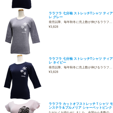
ララフラ 七分袖 ストレッチTシャツ ティア
レ グレー
発売以降、毎年秋冬に売上数が伸びるララフ…
¥3,828
ララフラ 七分袖 ストレッチTシャツ ティア
レ ネイビー
発売以降、毎年秋冬に売上数が伸びるララフ…
¥3,828
ララフラ カットオフストレッチＴシャツ モ
ンステラ＆プルメリア シャーベットピンク
ながらくお待たせしました。全国から多数の…