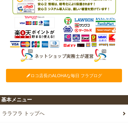
ロコ店長のALOHAな毎日 フラブログ
基本メニュー
ララフラ トップへ