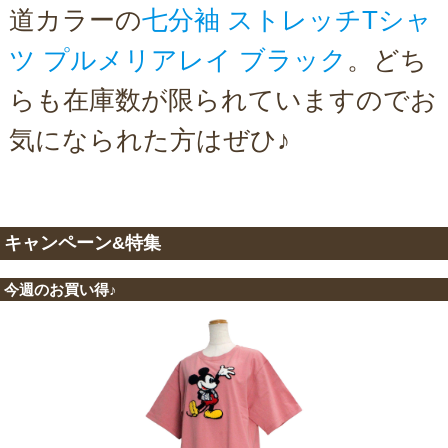
道カラーの
七分袖 ストレッチTシャ
ツ プルメリアレイ ブラック
。どち
らも在庫数が限られていますのでお
気になられた方はぜひ♪
キャンペーン&特集
今週のお買い得♪