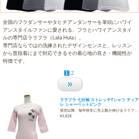
全国のフラダンサーやタヒチアンダンサーを筆頭にハワイ
アンスタイルファンに愛される、フラとハワイアンスタイ
ルの専門店ララフラ（Lala Hula）。
専門店ならではの洗練されたデザインセンスと、レッスン
から普段着にまで対応できるその着心地の良さ・機能性が
特徴です。
1
|
2
»
ララフラ 七分袖 ストレッチTシャツ ティア
レ シャーベットピンク
発売以降、毎年秋冬に売上数が伸びるララフ…
¥3,828