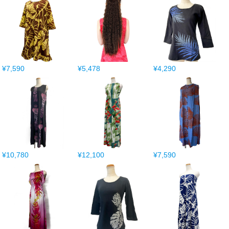
¥7,590
¥5,478
¥4,290
¥10,780
¥12,100
¥7,590