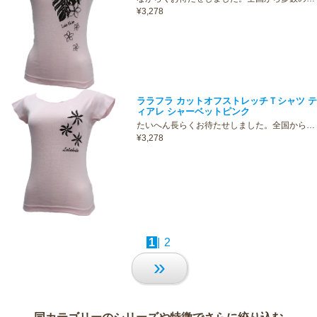
¥3,278
ララフラ カットオフストレッチＴシャツ テ
ィアレ シャーベットピンク
たいへん長らくお待たせしました。全国から…
¥3,278
1
|
2
»