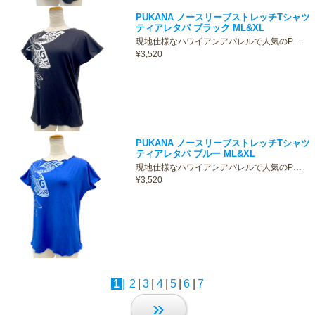
PUKANA ノースリーブストレッチTシャツ
ティアレタパ ブラック ML&XL
現地仕様なハワイアンアパレルで人気のP…
¥3,520
PUKANA ノースリーブストレッチTシャツ
ティアレタパ ブルー ML&XL
現地仕様なハワイアンアパレルで人気のP…
¥3,520
1
|
2
|
3
|
4
|
5
|
6
|
7
»