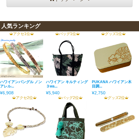
人気ランキング
アクセ1位
バッグ1位
グッズ1位
ハワイアンバングル ノン
ハワイアン キルティング
PUKANA ハワイアン木
アレル...
３wa...
目調...
¥6,908
¥5,940
¥2,750
アクセ2位
バッグ2位
グッズ2位