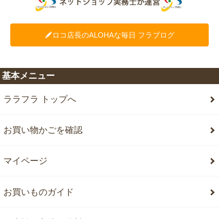
ロコ店長のALOHAな毎日 フラブログ
基本メニュー
ララフラ トップへ
お買い物かごを確認
マイページ
お買いものガイド