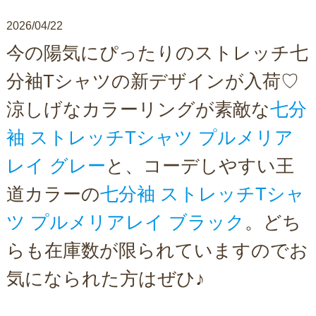
2026/04/22
今の陽気にぴったりのストレッチ七
分袖Tシャツの新デザインが入荷♡
涼しげなカラーリングが素敵な
七分
袖 ストレッチTシャツ プルメリア
レイ グレー
と、コーデしやすい王
道カラーの
七分袖 ストレッチTシャ
ツ プルメリアレイ ブラック
。どち
らも在庫数が限られていますのでお
気になられた方はぜひ♪