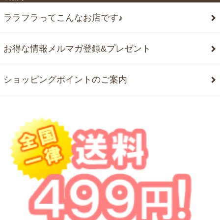
ララフラってこんなお店です♪
お得な情報メルマガ登録&プレゼント
ショッピングポイントのご案内