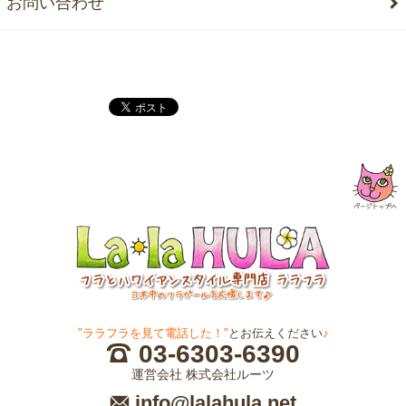
お問い合わせ
"ララフラを見て電話した！"
とお伝えください
♪
03-6303-6390
運営会社 株式会社ルーツ
info@lalahula.net