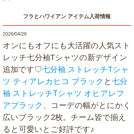
フラとハワイアン アイテム入荷情報
2026/04/29
オンにもオフにも大活躍の人気スト
レッチ七分袖Tシャツの新デザイン
追加です♡
七分袖 ストレッチTシャ
ツ ティアレカヒコ ブラック
と
七分
袖 ストレッチTシャツ オヒアレフ
アブラック
、コーデの幅がとにかく
広いブラック2枚。チーム皆で揃え
ると可愛いとご好評です♪