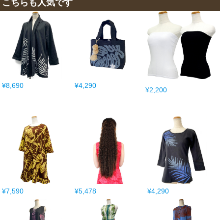
こちらも人気です
¥8,690
¥4,290
¥2,200
¥7,590
¥5,478
¥4,290