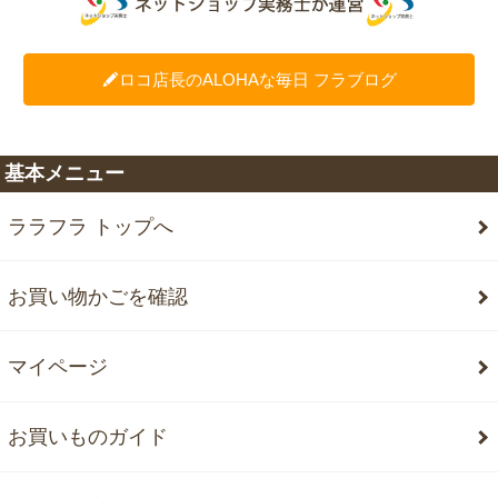
ロコ店長のALOHAな毎日 フラブログ
基本メニュー
ララフラ トップへ
お買い物かごを確認
マイページ
お買いものガイド