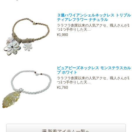
３連ハワイアンシェルネックレス トリプル
ティアレフラワー ナチュラル
ララフラ創業以来の人気アクセ、職人さんが1
つ1つ手作りした天…
¥1,980
ピュアビーズネックレス モンステラスカル
プ ホワイト
ララフラ創業以来の人気アクセ、職人さんが1
つ1つ手作りした天…
¥1,760
新着アイテム一覧へ