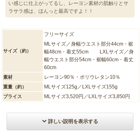
い感じに仕上がってるし、レーヨン素材の肌触りとサ
ラサラ感は、ほんっと最高ですよ！！
フリーサイズ
MLサイズ／身幅ウエスト部分44cm・裾
サイズ（約）
幅48cm・着丈55cm LXLサイズ／身
幅ウエスト部分54cm・裾幅60cm・着丈
60cm
素材
レーヨン90％・ポリウレタン10％
重量（約）
MLサイズ125g／LXLサイズ155g
プライス
MLサイズ3,520円／LXLサイズ3,850円
詳しい説明を表示する