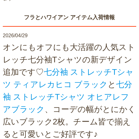
フラとハワイアン アイテム入荷情報
2026/04/29
オンにもオフにも大活躍の人気スト
レッチ七分袖Tシャツの新デザイン
追加です♡
七分袖 ストレッチTシャ
ツ ティアレカヒコ ブラック
と
七分
袖 ストレッチTシャツ オヒアレフ
アブラック
、コーデの幅がとにかく
広いブラック2枚。チーム皆で揃え
ると可愛いとご好評です♪