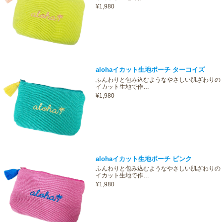
¥1,980
alohaイカット生地ポーチ ターコイズ
ふんわりと包み込むようなやさしい肌ざわりの
イカット生地で作…
¥1,980
alohaイカット生地ポーチ ピンク
ふんわりと包み込むようなやさしい肌ざわりの
イカット生地で作…
¥1,980