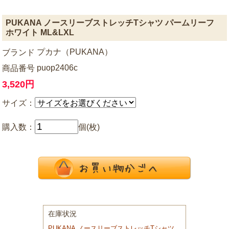
PUKANA ノースリーブストレッチTシャツ パームリーフ
ホワイト ML&LXL
プカナ（PUKANA）
ブランド
puop2406c
商品番号
3,520円
サイズ：
購入数：
個(枚)