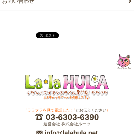
お問い合わせ
"ララフラを見て電話した！"
とお伝えください
♪
03-6303-6390
運営会社 株式会社ルーツ
info@lalahula.net