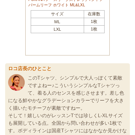
ロコ店長のひとこと
このTシャツ、シンプルで大人っぽくて素敵
ですよねー♪こういうシンプルなTシャツっ
て、着る人のセンスを感じさせます。差し色
になる鮮やかなグラデーションカラーでリーフを大き
く描いたモチーフが素敵ですねー。
そして！嬉しいのがレッスンTでは珍しくL-XLサイズ
も展開している点。全国から問い合わせが多い1枚で
す。ボディラインは国産Tシャツにはなかなか見かけな