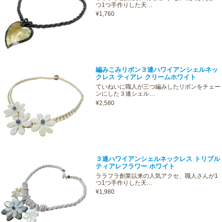
つ1つ手作りした天…
¥1,760
編みこみリボン３連ハワイアンシェルネッ
クレス ティアレ クリームホワイト
ていねいに職人が三つ編みしたリボンをチェー
ンにした３連シェル…
¥2,580
３連ハワイアンシェルネックレス トリプル
ティアレフラワー ホワイト
ララフラ創業以来の人気アクセ、職人さんが1
つ1つ手作りした天…
¥1,980