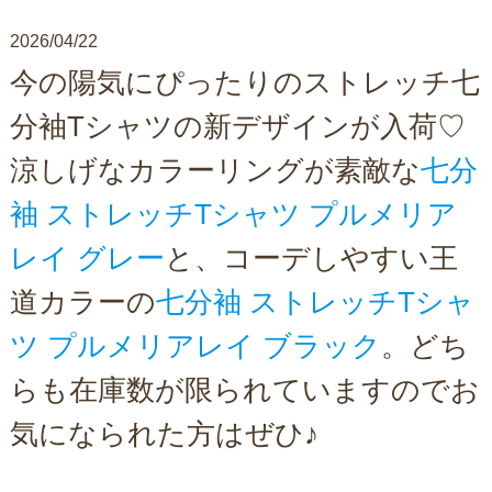
2026/04/22
今の陽気にぴったりのストレッチ七
分袖Tシャツの新デザインが入荷♡
涼しげなカラーリングが素敵な
七分
袖 ストレッチTシャツ プルメリア
レイ グレー
と、コーデしやすい王
道カラーの
七分袖 ストレッチTシャ
ツ プルメリアレイ ブラック
。どち
らも在庫数が限られていますのでお
気になられた方はぜひ♪