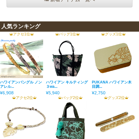
人気ランキング
アクセ1位
バッグ1位
グッズ1位
ハワイアンバングル ノン
ハワイアン キルティング
PUKANA ハワイアン木
アレル...
３wa...
目調...
¥6,908
¥5,940
¥2,750
アクセ2位
バッグ2位
グッズ2位