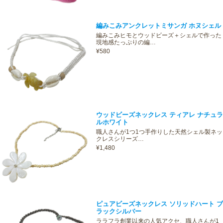
編みこみアンクレットミサンガ ホヌシェル
編みこみヒモとウッドビーズ＋シェルで作った
現地感たっぷりの編…
¥580
ウッドビーズネックレス ティアレ ナチュラ
ルホワイト
職人さんが1つ1つ手作りした天然シェル製ネッ
クレスシリーズ…
¥1,480
ピュアビーズネックレス ソリッドハート ブ
ラックシルバー
ララフラ創業以来の人気アクセ、職人さんが1