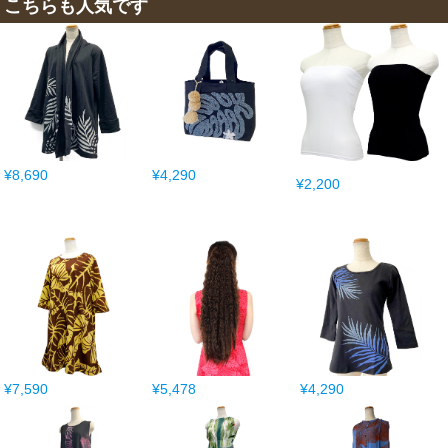
こちらも人気です
¥8,690
¥4,290
¥2,200
¥7,590
¥5,478
¥4,290