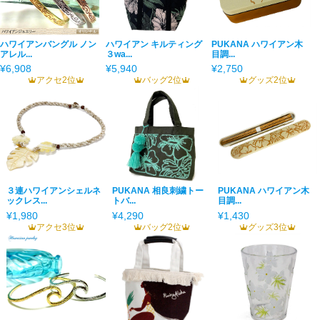
ハワイアンバングル ノン
ハワイアン キルティング
PUKANA ハワイアン木
アレル...
３wa...
目調...
¥6,908
¥5,940
¥2,750
アクセ2位
バッグ2位
グッズ2位
３連ハワイアンシェルネ
PUKANA 相良刺繍トー
PUKANA ハワイアン木
ックレス...
トバ...
目調...
¥1,980
¥4,290
¥1,430
アクセ3位
バッグ2位
グッズ3位