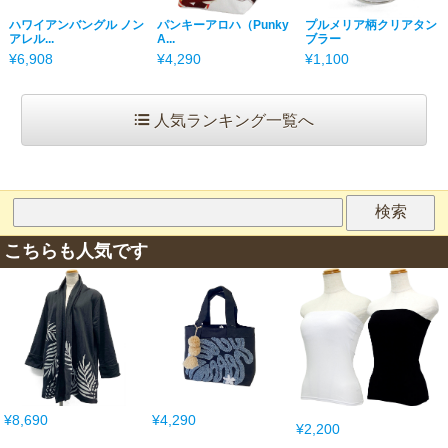
ハワイアンバングル ノン
パンキーアロハ（Punky
プルメリア柄クリアタン
アレル...
A...
ブラー
¥6,908
¥4,290
¥1,100
人気ランキング一覧へ
こちらも人気です
¥8,690
¥4,290
¥2,200