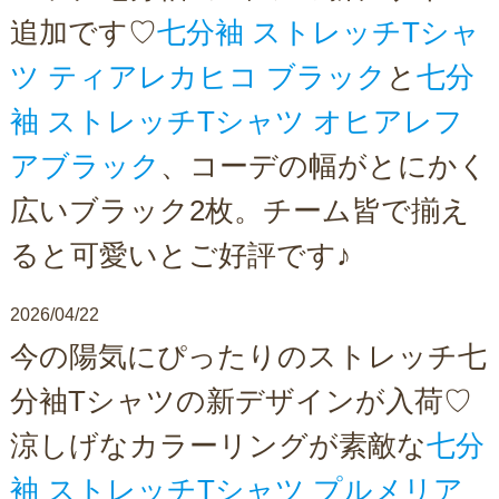
追加です♡
七分袖 ストレッチTシャ
ツ ティアレカヒコ ブラック
と
七分
袖 ストレッチTシャツ オヒアレフ
アブラック
、コーデの幅がとにかく
広いブラック2枚。チーム皆で揃え
ると可愛いとご好評です♪
2026/04/22
今の陽気にぴったりのストレッチ七
分袖Tシャツの新デザインが入荷♡
涼しげなカラーリングが素敵な
七分
袖 ストレッチTシャツ プルメリア