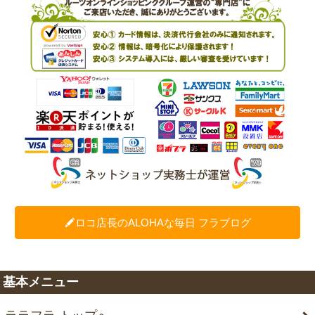
ロコ店長のALOHAな毎日 フラブログ
基本メニュー