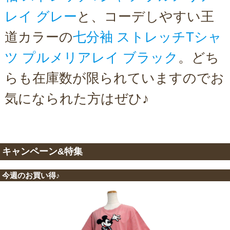
レイ グレー
と、コーデしやすい王
道カラーの
七分袖 ストレッチTシャ
ツ プルメリアレイ ブラック
。どち
らも在庫数が限られていますのでお
気になられた方はぜひ♪
キャンペーン&特集
今週のお買い得♪