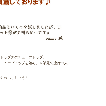
いトップスのチューブトップ。
用チューブトップを始め、今話題の流行の人
しちゃいましょう！