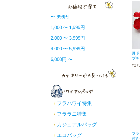
〜 999円
1,000 〜 1,999円
2,000 〜 3,999円
4,000 〜 5,999円
透明
プチ
6,000円 〜
¥27
フラハワイ特集
フララニ特集
カジュアルバッグ
フラ
エコバッグ
付き