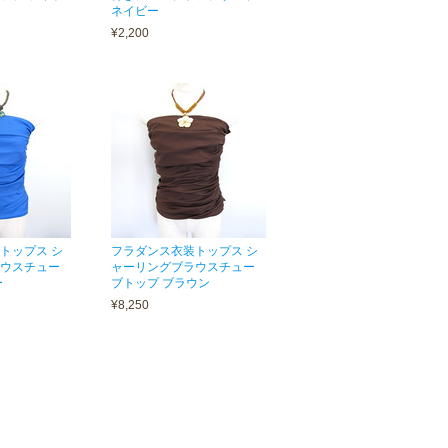
ネイビー
¥2,200
トップス シ
フラダンス衣装トップス シ
ウスチュー
ャーリングブラウスチュー
ー
ブトップ ブラウン
¥8,250