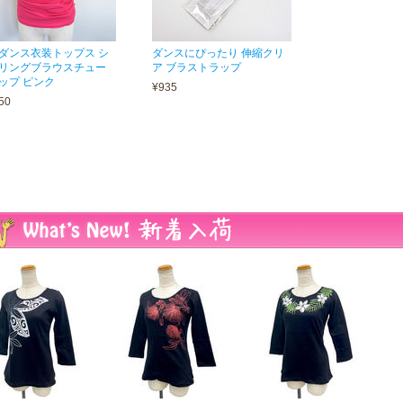
ダンス衣装トップス シ
ダンスにぴったり 伸縮クリ
リングブラウスチュー
ア ブラストラップ
ップ ピンク
¥935
50