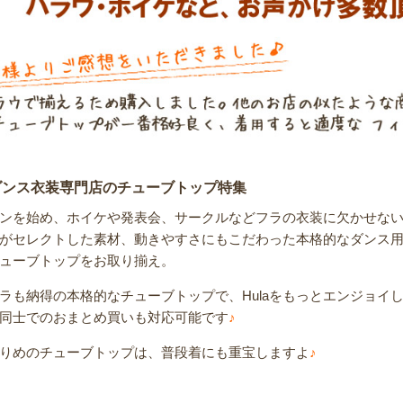
ダンス衣装専門店のチューブトップ特集
ンを始め、ホイケや発表会、サークルなどフラの衣装に欠かせな
がセレクトした素材、動きやすさにもこだわった本格的なダンス
ューブトップをお取り揃え。
ラも納得の本格的なチューブトップで、Hulaをもっとエンジョイ
同士でのおまとめ買いも対応可能です
♪
りめのチューブトップは、普段着にも重宝しますよ
♪