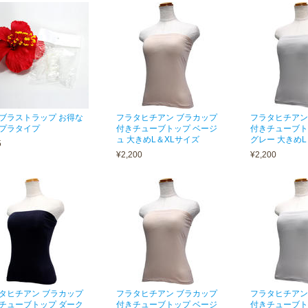
ブラストラップ お得な
フラタヒチアン ブラカップ
フラタヒチアン
プラタイプ
付きチューブトップ ベージ
付きチューブト
ュ 大きめL＆XLサイズ
グレー 大きめL
5
¥2,200
¥2,200
タヒチアン ブラカップ
フラタヒチアン ブラカップ
フラタヒチアン
チューブトップ ダーク
付きチューブトップ ベージ
付きチューブト