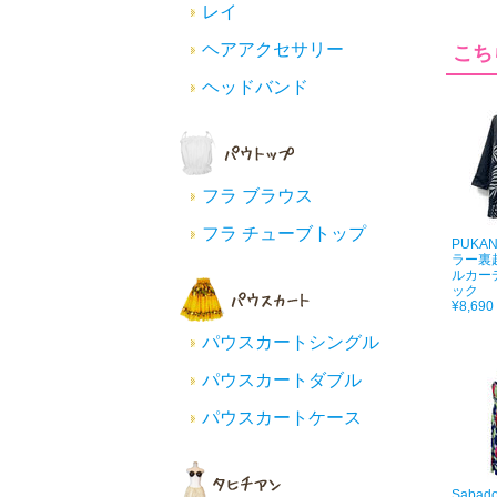
レイ
ヘアアクセサリー
こち
ヘッドバンド
フラ ブラウス
フラ チューブトップ
PUKA
ラー裏
ルカー
ック
¥8,690
パウスカートシングル
パウスカートダブル
パウスカートケース
Saba