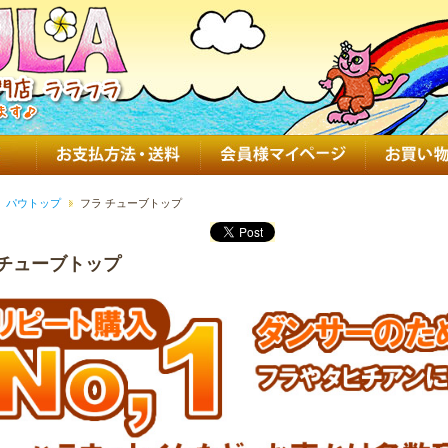
パウトップ
フラ チューブトップ
 チューブトップ