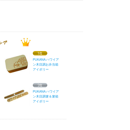
PUKANA ハワイア
ン木目調お弁当箱
アイボリー
PUKANA ハワイア
ン木目調箸＆箸箱
アイボリー