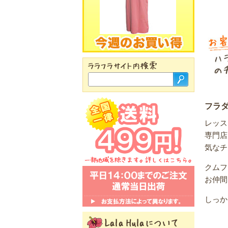
フラ
レッス
専門店
気なチ
クムフ
お仲間
しっか