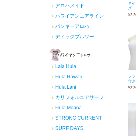
ネイ
アロハメイド
ズ
¥2,2
ハワイアンエアライン
パンキーアロハ
ディックブルワー
Lala Hula
フラ
Hula Hawaii
付き
Hula Lani
¥2,2
カリフォルニアサーフ
Hula Moana
STRONG CURRENT
SURF DAYS