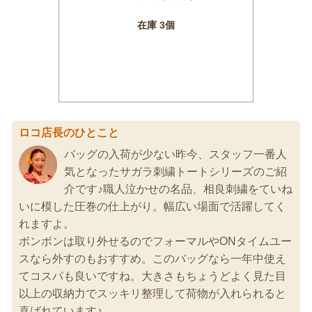
ロコ店長のひとこと
バッグの入荷が少ない昨今、スタッフ一番人
気となったサガラ刺繍トートシリーズのご紹
介です♪職人泣かせの名品、相良刺繍をていね
いに模した圧巻の仕上がり。幅広い場面で活躍してく
れますよ。
ボンボンは取り外せるのでフォーマルやONタイムユー
スなら外すのもおすすめ。このバッグなら一年中使え
てコスパも良いですね。大きさもちょうどよく見た目
以上の収納力でスッキリ整理して荷物が入れられると
喜ばれています♪