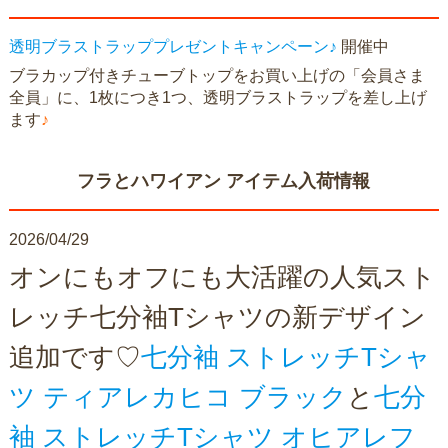
透明ブラストラッププレゼントキャンペーン♪
開催中
ブラカップ付きチューブトップをお買い上げの「会員さま
全員」に、1枚につき1つ、透明ブラストラップを差し上げ
ます
♪
フラとハワイアン アイテム入荷情報
2026/04/29
オンにもオフにも大活躍の人気スト
レッチ七分袖Tシャツの新デザイン
追加です♡
七分袖 ストレッチTシャ
ツ ティアレカヒコ ブラック
と
七分
袖 ストレッチTシャツ オヒアレフ