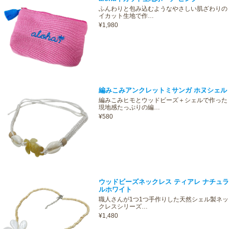
ふんわりと包み込むようなやさしい肌ざわりの
イカット生地で作…
¥1,980
編みこみアンクレットミサンガ ホヌシェル
編みこみヒモとウッドビーズ＋シェルで作った
現地感たっぷりの編…
¥580
ウッドビーズネックレス ティアレ ナチュラ
ルホワイト
職人さんが1つ1つ手作りした天然シェル製ネッ
クレスシリーズ…
¥1,480