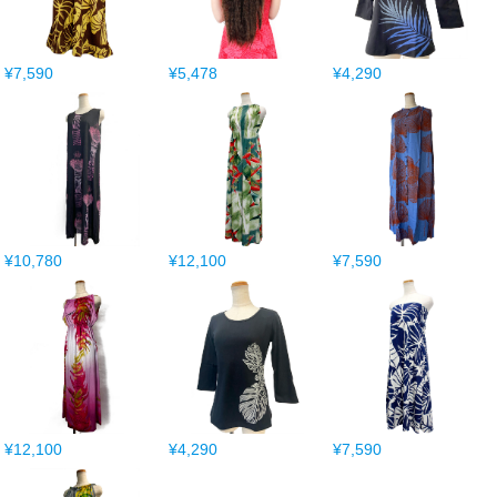
¥7,590
¥5,478
¥4,290
¥10,780
¥12,100
¥7,590
¥12,100
¥4,290
¥7,590