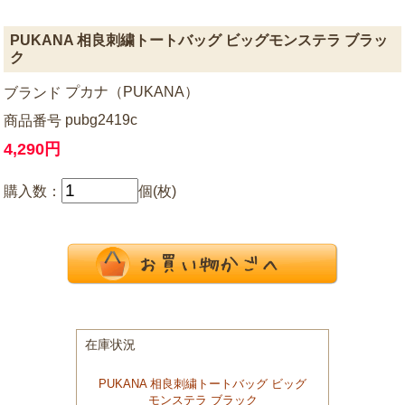
PUKANA 相良刺繍トートバッグ ビッグモンステラ ブラッ
ク
プカナ（PUKANA）
ブランド
pubg2419c
商品番号
4,290円
購入数：
個(枚)