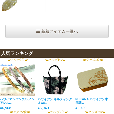
新着アイテム一覧へ
人気ランキング
アクセ1位
バッグ1位
グッズ1位
ハワイアンバングル ノン
ハワイアン キルティング
PUKANA ハワイアン木
アレル...
３wa...
目調...
¥6,908
¥5,940
¥2,750
アクセ2位
バッグ2位
グッズ2位