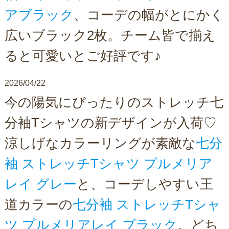
アブラック
、コーデの幅がとにかく
広いブラック2枚。チーム皆で揃え
ると可愛いとご好評です♪
2026/04/22
今の陽気にぴったりのストレッチ七
分袖Tシャツの新デザインが入荷♡
涼しげなカラーリングが素敵な
七分
袖 ストレッチTシャツ プルメリア
レイ グレー
と、コーデしやすい王
道カラーの
七分袖 ストレッチTシャ
ツ プルメリアレイ ブラック
。どち