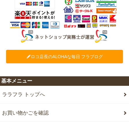
ロコ店長のALOHAな毎日 フラブログ
基本メニュー
ララフラ トップへ
お買い物かごを確認