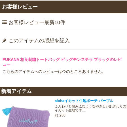
お客様レビュー
お客様レビュー最新10件
このアイテムの感想を記入
PUKANA 相良刺繍トートバッグ ビッグモンステラ ブラックのレビ
ュー
こちらのアイテムへのレビューは今のところありません。
新着アイテム
alohaイカット生地ポーチ パープル
ふんわりと包み込むようなやさしい肌ざわりの
イカット生地で作…
¥1,980