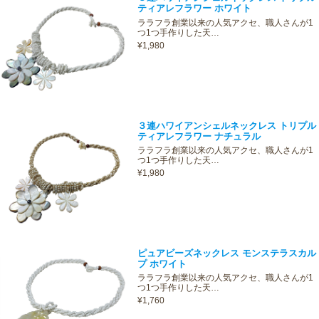
ティアレフラワー ホワイト
ララフラ創業以来の人気アクセ、職人さんが1
つ1つ手作りした天…
¥1,980
３連ハワイアンシェルネックレス トリプル
ティアレフラワー ナチュラル
ララフラ創業以来の人気アクセ、職人さんが1
つ1つ手作りした天…
¥1,980
ピュアビーズネックレス モンステラスカル
プ ホワイト
ララフラ創業以来の人気アクセ、職人さんが1
つ1つ手作りした天…
¥1,760