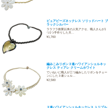
ピュアビーズネックレス ソリッドハート ブ
ラックシルバー
ララフラ創業以来の人気アクセ、職人さんが1
つ1つ手作りした天…
¥1,760
編みこみリボン３連ハワイアンシェルネッ
クレス ティアレ クリームホワイト
ていねいに職人が三つ編みしたリボンをチェー
ンにした３連シェル…
¥2,580
３連ハワイアンシェルネックレス トリプル