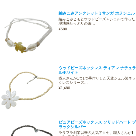
編みこみアンクレットミサンガ ホヌシェル
編みこみヒモとウッドビーズ＋シェルで作った
現地感たっぷりの編…
¥580
ウッドビーズネックレス ティアレ ナチュラ
ルホワイト
職人さんが1つ1つ手作りした天然シェル製ネッ
クレスシリーズ…
¥1,480
ピュアビーズネックレス ソリッドハート ブ
ラックシルバー
ララフラ創業以来の人気アクセ、職人さんが1