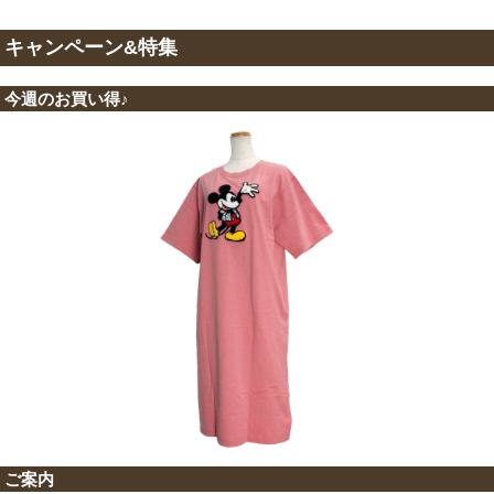
キャンペーン&特集
今週のお買い得♪
ご案内