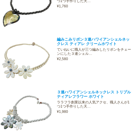
つ1つ手作りした天…
¥1,760
編みこみリボン３連ハワイアンシェルネッ
クレス ティアレ クリームホワイト
ていねいに職人が三つ編みしたリボンをチェー
ンにした３連シェル…
¥2,580
３連ハワイアンシェルネックレス トリプル
ティアレフラワー ホワイト
ララフラ創業以来の人気アクセ、職人さんが1
つ1つ手作りした天…
¥1,980