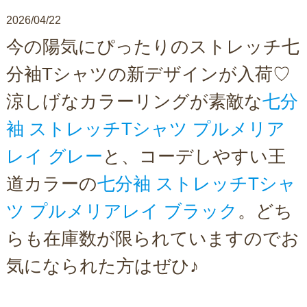
2026/04/22
今の陽気にぴったりのストレッチ七
分袖Tシャツの新デザインが入荷♡
涼しげなカラーリングが素敵な
七分
袖 ストレッチTシャツ プルメリア
レイ グレー
と、コーデしやすい王
道カラーの
七分袖 ストレッチTシャ
ツ プルメリアレイ ブラック
。どち
らも在庫数が限られていますのでお
気になられた方はぜひ♪