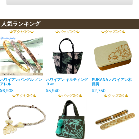
人気ランキング
アクセ1位
バッグ1位
グッズ1位
ハワイアンバングル ノン
ハワイアン キルティング
PUKANA ハワイアン木
アレル...
３wa...
目調...
¥6,908
¥5,940
¥2,750
アクセ2位
バッグ2位
グッズ2位