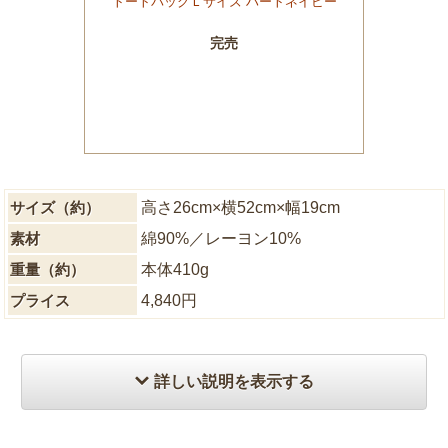
サイズ（約）
高さ26cm×横52cm×幅19cm
素材
綿90%／レーヨン10%
重量（約）
本体410g
プライス
4,840円
詳しい説明を表示する