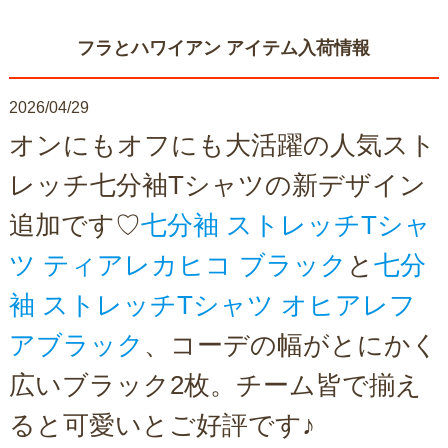
フラとハワイアン アイテム入荷情報
2026/04/29
オンにもオフにも大活躍の人気スト
レッチ七分袖Tシャツの新デザイン
追加です♡
七分袖 ストレッチTシャ
ツ ティアレカヒコ ブラック
と
七分
袖 ストレッチTシャツ オヒアレフ
アブラック
、コーデの幅がとにかく
広いブラック2枚。チーム皆で揃え
ると可愛いとご好評です♪