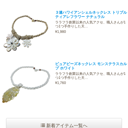
３連ハワイアンシェルネックレス トリプル
ティアレフラワー ナチュラル
ララフラ創業以来の人気アクセ、職人さんが1
つ1つ手作りした天…
¥1,980
ピュアビーズネックレス モンステラスカル
プ ホワイト
ララフラ創業以来の人気アクセ、職人さんが1
つ1つ手作りした天…
¥1,760
新着アイテム一覧へ