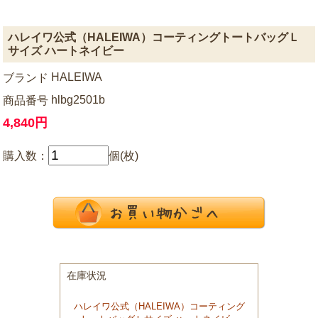
ハレイワ公式（HALEIWA）コーティングトートバッグＬ
サイズ ハートネイビー
HALEIWA
ブランド
hlbg2501b
商品番号
4,840円
購入数：
個(枚)