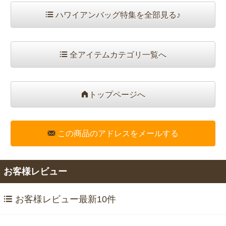
ハワイアンバッグ特集を全部見る♪
全アイテムカテゴリ一覧へ
トップページへ
この商品のアドレスをメールする
お客様レビュー
お客様レビュー最新10件