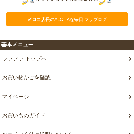
ロコ店長のALOHAな毎日 フラブログ
基本メニュー
ララフラ トップへ
お買い物かごを確認
マイページ
お買いものガイド