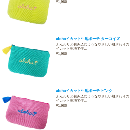
¥1,980
alohaイカット生地ポーチ ターコイズ
ふんわりと包み込むようなやさしい肌ざわりの
イカット生地で作…
¥1,980
alohaイカット生地ポーチ ピンク
ふんわりと包み込むようなやさしい肌ざわりの
イカット生地で作…
¥1,980