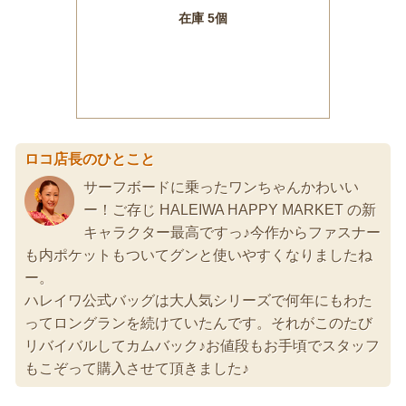
ロコ店長のひとこと
サーフボードに乗ったワンちゃんかわいい
ー！ご存じ HALEIWA HAPPY MARKET の新
キャラクター最高ですっ♪今作からファスナー
も内ポケットもついてグンと使いやすくなりましたね
ー。
ハレイワ公式バッグは大人気シリーズで何年にもわた
ってロングランを続けていたんです。それがこのたび
リバイバルしてカムバック♪お値段もお手頃でスタッフ
もこぞって購入させて頂きました♪