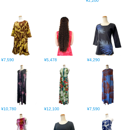
¥2,200
¥7,590
¥5,478
¥4,290
¥10,780
¥12,100
¥7,590