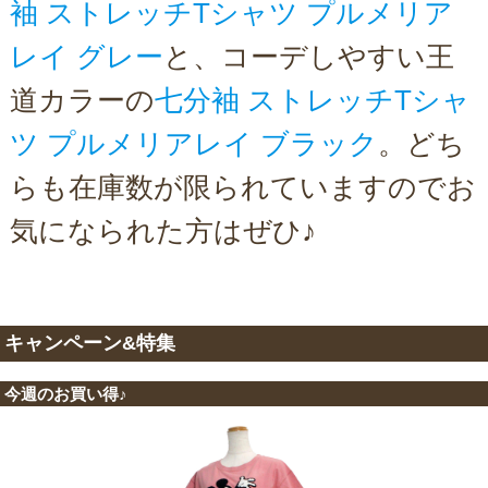
袖 ストレッチTシャツ プルメリア
レイ グレー
と、コーデしやすい王
道カラーの
七分袖 ストレッチTシャ
ツ プルメリアレイ ブラック
。どち
らも在庫数が限られていますのでお
気になられた方はぜひ♪
キャンペーン&特集
今週のお買い得♪