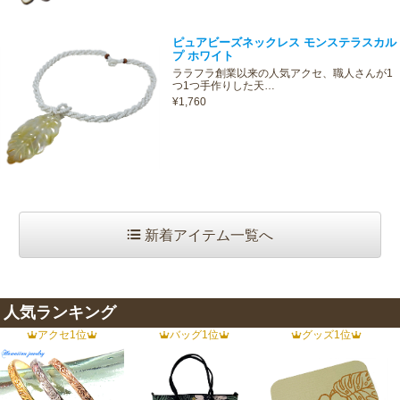
ピュアビーズネックレス モンステラスカル
プ ホワイト
ララフラ創業以来の人気アクセ、職人さんが1
つ1つ手作りした天…
¥1,760
新着アイテム一覧へ
人気ランキング
アクセ1位
バッグ1位
グッズ1位