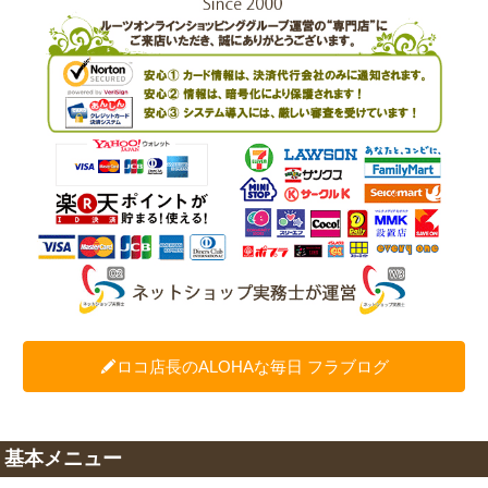
ロコ店長のALOHAな毎日 フラブログ
基本メニュー