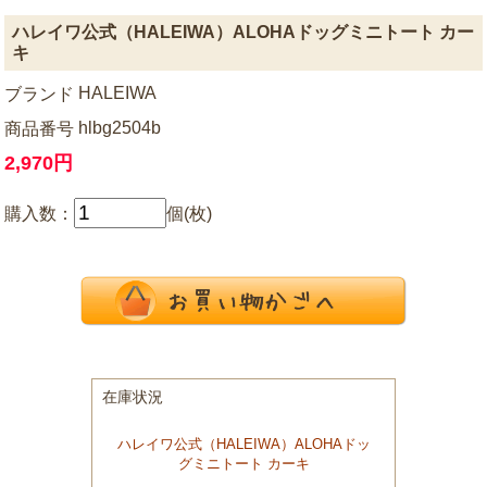
ハレイワ公式（HALEIWA）ALOHAドッグミニトート カー
キ
HALEIWA
ブランド
hlbg2504b
商品番号
2,970円
購入数：
個(枚)