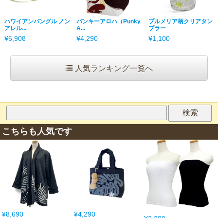
ハワイアンバングル ノン
パンキーアロハ（Punky
プルメリア柄クリアタン
アレル...
A...
ブラー
¥6,908
¥4,290
¥1,100
人気ランキング一覧へ
こちらも人気です
¥8,690
¥4,290