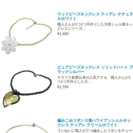
ウッドビーズネックレス ティアレ ナチュラ
ルホワイト
職人さんが1つ1つ手作りした天然シェル製ネッ
クレスシリーズ…
¥1,480
ピュアビーズネックレス ソリッドハート ブ
ラックシルバー
ララフラ創業以来の人気アクセ、職人さんが1
つ1つ手作りした天…
¥1,760
編みこみリボン３連ハワイアンシェルネッ
クレス ティアレ クリームホワイト
ていねいに職人が三つ編みしたリボンをチェー