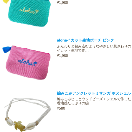
¥1,980
alohaイカット生地ポーチ ピンク
ふんわりと包み込むようなやさしい肌ざわりの
イカット生地で作…
¥1,980
編みこみアンクレットミサンガ ホヌシェル
編みこみヒモとウッドビーズ＋シェルで作った
現地感たっぷりの編…
¥580