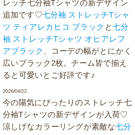
レッチ七分袖Tシャツの新デザイン
追加です♡
七分袖 ストレッチTシャ
ツ ティアレカヒコ ブラック
と
七分
袖 ストレッチTシャツ オヒアレフ
アブラック
、コーデの幅がとにかく
広いブラック2枚。チーム皆で揃え
ると可愛いとご好評です♪
2026/04/22
今の陽気にぴったりのストレッチ七
分袖Tシャツの新デザインが入荷♡
涼しげなカラーリングが素敵な
七分