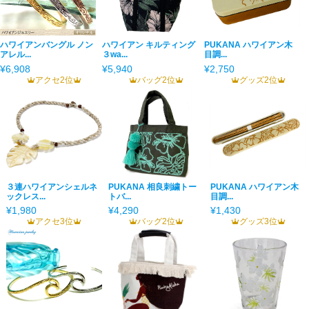
ハワイアンバングル ノン
ハワイアン キルティング
PUKANA ハワイアン木
アレル...
３wa...
目調...
¥6,908
¥5,940
¥2,750
アクセ2位
バッグ2位
グッズ2位
３連ハワイアンシェルネ
PUKANA 相良刺繍トー
PUKANA ハワイアン木
ックレス...
トバ...
目調...
¥1,980
¥4,290
¥1,430
アクセ3位
バッグ2位
グッズ3位