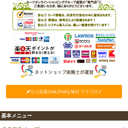
ロコ店長のALOHAな毎日 フラブログ
基本メニュー