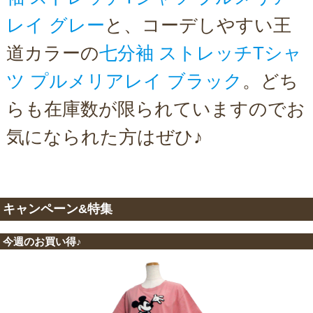
レイ グレー
と、コーデしやすい王
道カラーの
七分袖 ストレッチTシャ
ツ プルメリアレイ ブラック
。どち
らも在庫数が限られていますのでお
気になられた方はぜひ♪
キャンペーン&特集
今週のお買い得♪