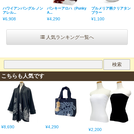
ハワイアンバングル ノン
パンキーアロハ（Punky
プルメリア柄クリアタン
アレル...
A...
ブラー
¥6,908
¥4,290
¥1,100
人気ランキング一覧へ
こちらも人気です
¥8,690
¥4,290
¥2,200