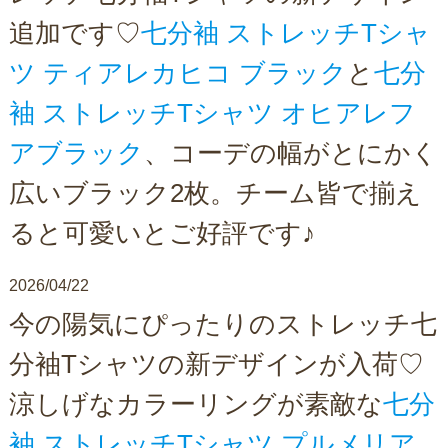
追加です♡
七分袖 ストレッチTシャ
ツ ティアレカヒコ ブラック
と
七分
袖 ストレッチTシャツ オヒアレフ
アブラック
、コーデの幅がとにかく
広いブラック2枚。チーム皆で揃え
ると可愛いとご好評です♪
2026/04/22
今の陽気にぴったりのストレッチ七
分袖Tシャツの新デザインが入荷♡
涼しげなカラーリングが素敵な
七分
袖 ストレッチTシャツ プルメリア