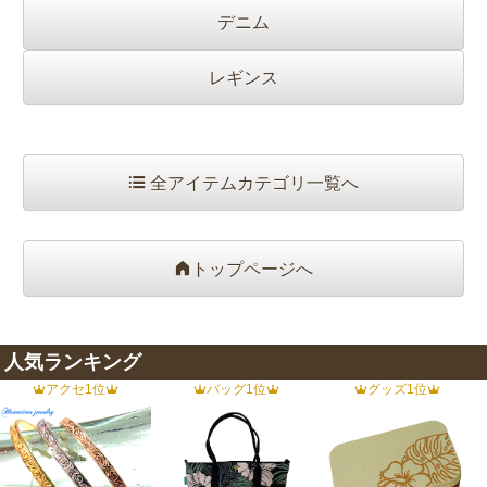
デニム
レギンス
全アイテムカテゴリ一覧へ
トップページへ
人気ランキング
アクセ1位
バッグ1位
グッズ1位