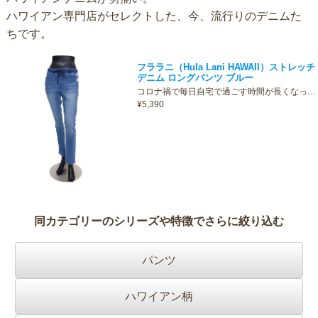
ハワイアン専門店がセレクトした、今、流行りのデニムた
ちです。
フララニ（Hula Lani HAWAII）ストレッチ
デニム ロングパンツ ブルー
コロナ禍で毎日自宅で過ごす時間が長くなっ…
¥5,390
同カテゴリーのシリーズや特徴でさらに絞り込む
パンツ
ハワイアン柄