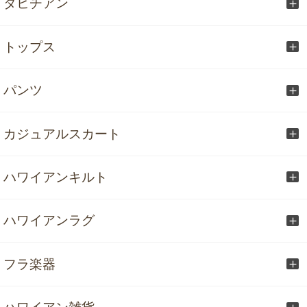
タヒチアン
トップス
パンツ
カジュアルスカート
ハワイアンキルト
ハワイアンラグ
フラ楽器