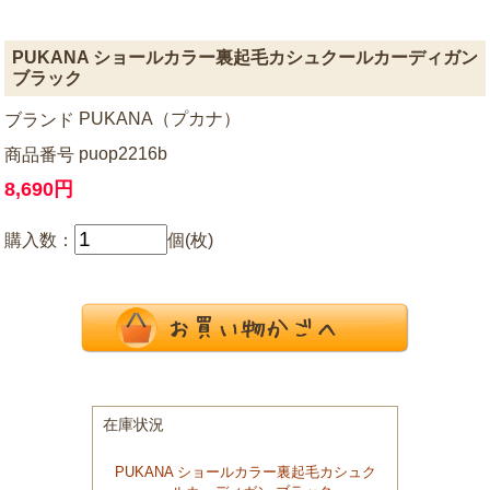
PUKANA ショールカラー裏起毛カシュクールカーディガン
ブラック
PUKANA（プカナ）
ブランド
puop2216b
商品番号
8,690円
購入数：
個(枚)