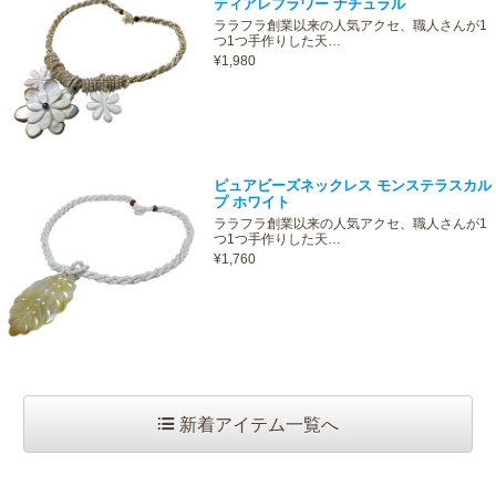
ティアレフラワー ナチュラル
ララフラ創業以来の人気アクセ、職人さんが1
つ1つ手作りした天…
¥1,980
ピュアビーズネックレス モンステラスカル
プ ホワイト
ララフラ創業以来の人気アクセ、職人さんが1
つ1つ手作りした天…
¥1,760
新着アイテム一覧へ