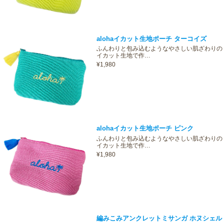
alohaイカット生地ポーチ ターコイズ
ふんわりと包み込むようなやさしい肌ざわりの
イカット生地で作…
¥1,980
alohaイカット生地ポーチ ピンク
ふんわりと包み込むようなやさしい肌ざわりの
イカット生地で作…
¥1,980
編みこみアンクレットミサンガ ホヌシェル