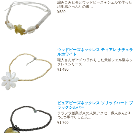
編みこみヒモとウッドビーズ＋シェルで作った
現地感たっぷりの編…
¥580
ウッドビーズネックレス ティアレ ナチュラ
ルホワイト
職人さんが1つ1つ手作りした天然シェル製ネッ
クレスシリーズ…
¥1,480
ピュアビーズネックレス ソリッドハート ブ
ラックシルバー
ララフラ創業以来の人気アクセ、職人さんが1
つ1つ手作りした天…
¥1,760