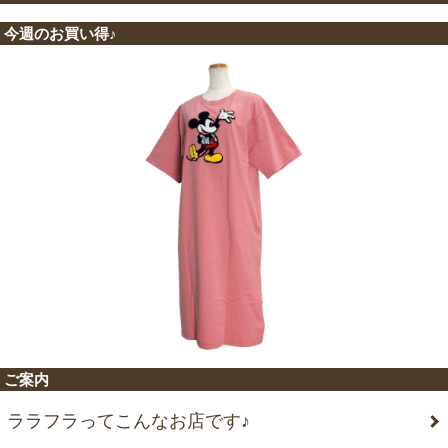
今週のお買い得♪
ご案内
ララフラってこんなお店です♪