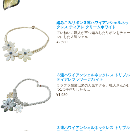
編みこみリボン３連ハワイアンシェルネッ
クレス ティアレ クリームホワイト
ていねいに職人が三つ編みしたリボンをチェー
ンにした３連シェル…
¥2,580
３連ハワイアンシェルネックレス トリプル
ティアレフラワー ホワイト
ララフラ創業以来の人気アクセ、職人さんが1
つ1つ手作りした天…
¥1,980
３連ハワイアンシェルネックレス トリプル