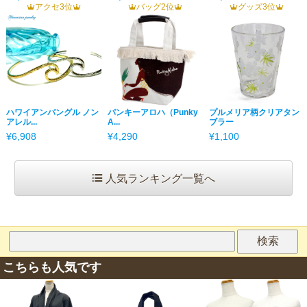
アクセ3位
バッグ2位
グッズ3位
ハワイアンバングル ノン
パンキーアロハ（Punky
プルメリア柄クリアタン
アレル...
A...
ブラー
¥6,908
¥4,290
¥1,100
人気ランキング一覧へ
こちらも人気です