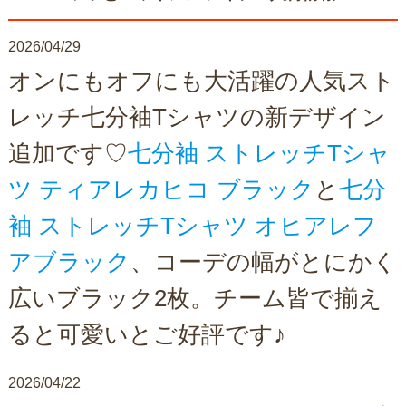
2026/04/29
オンにもオフにも大活躍の人気スト
レッチ七分袖Tシャツの新デザイン
追加です♡
七分袖 ストレッチTシャ
ツ ティアレカヒコ ブラック
と
七分
袖 ストレッチTシャツ オヒアレフ
アブラック
、コーデの幅がとにかく
広いブラック2枚。チーム皆で揃え
ると可愛いとご好評です♪
2026/04/22