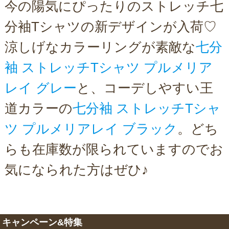
今の陽気にぴったりのストレッチ七
分袖Tシャツの新デザインが入荷♡
涼しげなカラーリングが素敵な
七分
袖 ストレッチTシャツ プルメリア
レイ グレー
と、コーデしやすい王
道カラーの
七分袖 ストレッチTシャ
ツ プルメリアレイ ブラック
。どち
らも在庫数が限られていますのでお
気になられた方はぜひ♪
キャンペーン&特集