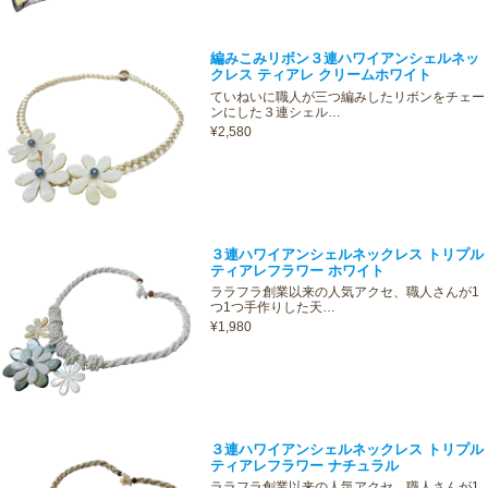
編みこみリボン３連ハワイアンシェルネッ
クレス ティアレ クリームホワイト
ていねいに職人が三つ編みしたリボンをチェー
ンにした３連シェル…
¥2,580
３連ハワイアンシェルネックレス トリプル
ティアレフラワー ホワイト
ララフラ創業以来の人気アクセ、職人さんが1
つ1つ手作りした天…
¥1,980
３連ハワイアンシェルネックレス トリプル
ティアレフラワー ナチュラル
ララフラ創業以来の人気アクセ、職人さんが1