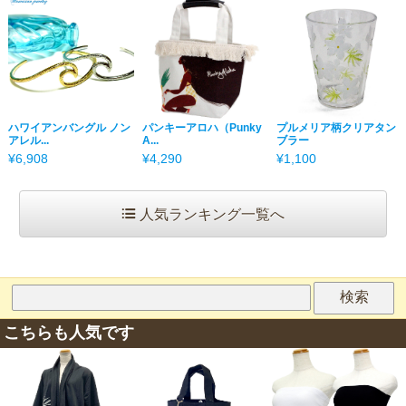
ハワイアンバングル ノン
パンキーアロハ（Punky
プルメリア柄クリアタン
アレル...
A...
ブラー
¥6,908
¥4,290
¥1,100
人気ランキング一覧へ
こちらも人気です