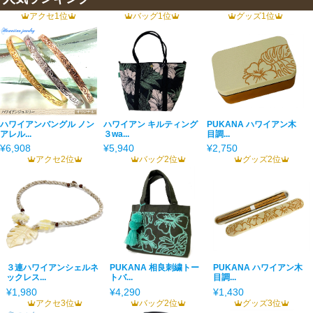
アクセ1位
バッグ1位
グッズ1位
ハワイアンバングル ノン
ハワイアン キルティング
PUKANA ハワイアン木
アレル...
３wa...
目調...
¥6,908
¥5,940
¥2,750
アクセ2位
バッグ2位
グッズ2位
３連ハワイアンシェルネ
PUKANA 相良刺繍トー
PUKANA ハワイアン木
ックレス...
トバ...
目調...
¥1,980
¥4,290
¥1,430
アクセ3位
バッグ2位
グッズ3位