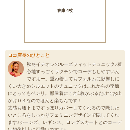
ロコ店長のひとこと
秋冬イチオシのルーズフィットチュニック♪着
心地すっごくラクチンでコーデもしやすいん
ですよー。重ね着してもフォルムに影響しに
くい大きめシルエットのチュニックはこれからの季節
にとってもベンリ。部屋着にこれ1枚かぶるだけでお出
かけＯＫなのでほんと楽ちんです！
丈感も腰下まですっぽりカバーしてくれるので隠した
いところをしっかりフェミニンデザインで隠してくれ
ます♪ジーンズ、レギンス、ロングスカートとのコーデ
は想像以上に可愛いですよ♪