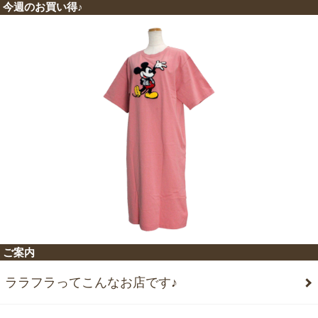
今週のお買い得♪
ご案内
ララフラってこんなお店です♪