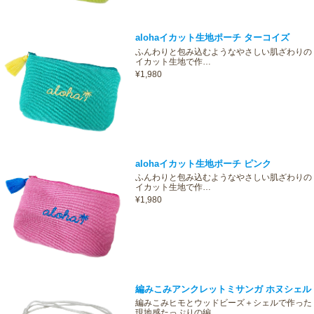
alohaイカット生地ポーチ ターコイズ
ふんわりと包み込むようなやさしい肌ざわりの
イカット生地で作…
¥1,980
alohaイカット生地ポーチ ピンク
ふんわりと包み込むようなやさしい肌ざわりの
イカット生地で作…
¥1,980
編みこみアンクレットミサンガ ホヌシェル
編みこみヒモとウッドビーズ＋シェルで作った
現地感たっぷりの編…