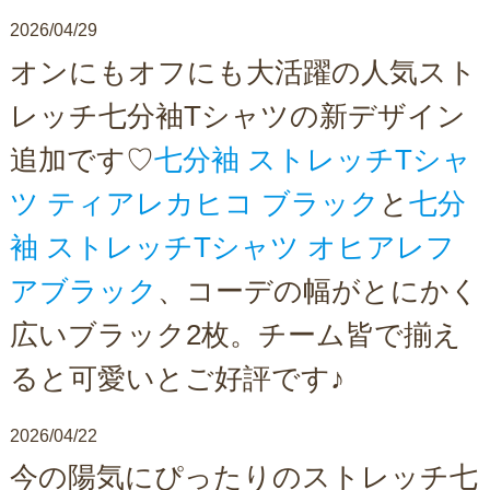
2026/04/29
オンにもオフにも大活躍の人気スト
レッチ七分袖Tシャツの新デザイン
追加です♡
七分袖 ストレッチTシャ
ツ ティアレカヒコ ブラック
と
七分
袖 ストレッチTシャツ オヒアレフ
アブラック
、コーデの幅がとにかく
広いブラック2枚。チーム皆で揃え
ると可愛いとご好評です♪
2026/04/22
今の陽気にぴったりのストレッチ七