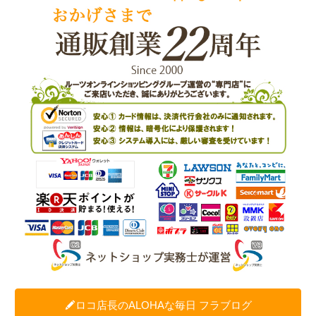
ロコ店長のALOHAな毎日 フラブログ