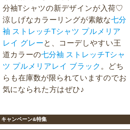
分袖Tシャツの新デザインが入荷♡
涼しげなカラーリングが素敵な
七分
袖 ストレッチTシャツ プルメリア
レイ グレー
と、コーデしやすい王
道カラーの
七分袖 ストレッチTシャ
ツ プルメリアレイ ブラック
。どち
らも在庫数が限られていますのでお
気になられた方はぜひ♪
キャンペーン&特集