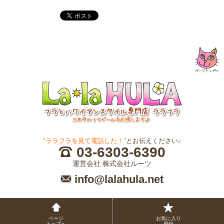
"ララフラを見て電話した！"
とお伝えください
♪
03-6303-6390
運営会社 株式会社ルーツ
info@lalahula.net
ページ
お気に入り
トップへ
登録