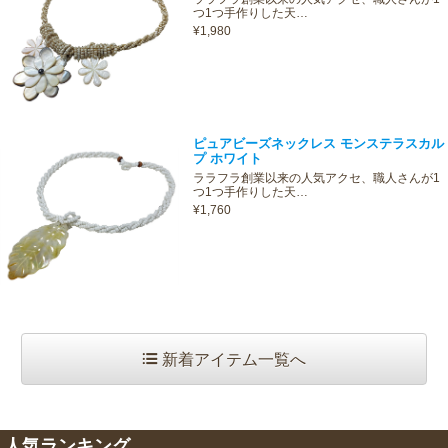
つ1つ手作りした天…
¥1,980
ピュアビーズネックレス モンステラスカル
プ ホワイト
ララフラ創業以来の人気アクセ、職人さんが1
つ1つ手作りした天…
¥1,760
新着アイテム一覧へ
人気ランキング