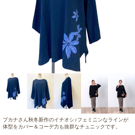
プカナさん秋冬新作のイチオシ♪フェミニンなラインが
体型をカバー＆コーデ力も抜群なチュニックです。