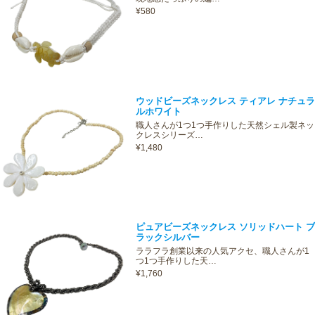
¥580
ウッドビーズネックレス ティアレ ナチュラ
ルホワイト
職人さんが1つ1つ手作りした天然シェル製ネッ
クレスシリーズ…
¥1,480
ピュアビーズネックレス ソリッドハート ブ
ラックシルバー
ララフラ創業以来の人気アクセ、職人さんが1
つ1つ手作りした天…
¥1,760