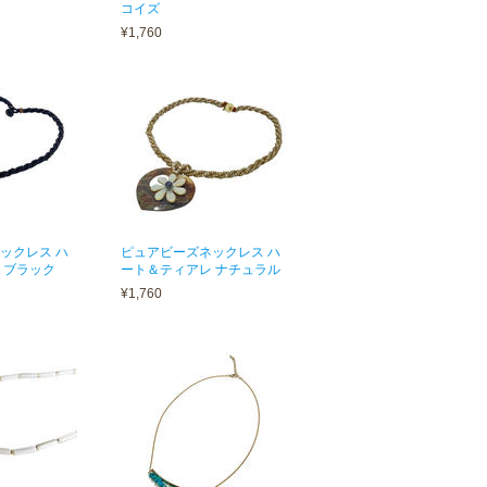
コイズ
¥1,760
ックレス ハ
ピュアビーズネックレス ハ
 ブラック
ート＆ティアレ ナチュラル
¥1,760