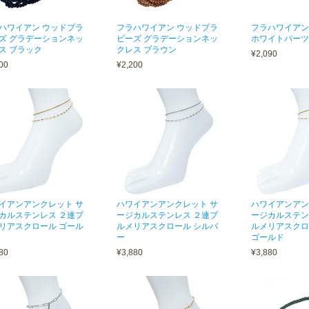
ハワイアン ウッドプラ
フラハワイアン ウッドプラ
フラハワイアン
ズ グラデーションネッ
ビーズ グラデーションネッ
ホワイトパーツ
ス ブラック
クレス ブラウン
¥2,090
00
¥2,200
イアンアンクレット サ
ハワイアンアンクレット サ
ハワイアンアン
カルステンレス ２連プ
ージカルステンレス ２連プ
ージカルステン
リアスクロール ゴール
ルメリアスクロール シルバ
ルメリアスクロ
ー
ゴールド
80
¥3,880
¥3,880