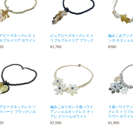
アビーズネックレス ト
ピュアビーズネックレス ト
編みこみアンク
ルプルメリア ホワイト
リプルプルメリア ブラック
ンガ ホヌシェ
60
¥1,760
¥580
アビーズネックレス ソ
編みこみリボン３連ハワイ
３連ハワイアン
ドハート ブラックシル
アンシェルネックレス ティ
クレス トリプ
アレ クリームホワイト
ラワー ホワイ
60
¥2,580
¥1,980