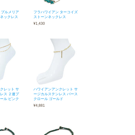
 プルメリア
フラハワイアン ターコイズ
ネックレス
ストーンネックレス
¥1,430
クレット サ
ハワイアンアンクレット サ
レス ２連プ
ージカルステンレス バース
ール ピンク
クロール ゴールド
¥4,881