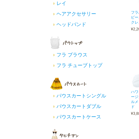
レイ
フラ
ヘアアクセサリー
ビー
クレ
ヘッドバンド
¥2,2
フラ ブラウス
フラ チューブトップ
ハワ
パウスカートシングル
ージ
ルメ
パウスカートダブル
ド
¥3,8
パウスカートケース