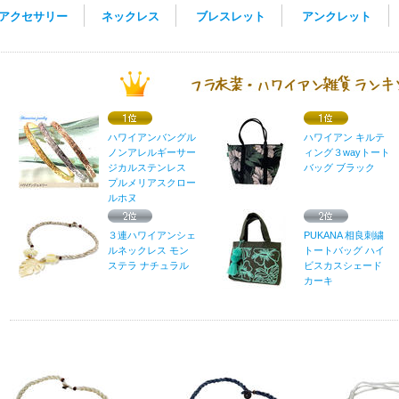
アクセサリー
ネックレス
ブレスレット
アンクレット
ハワイアンバングル
ハワイアン キルテ
ノンアレルギーサー
ィング３wayトート
ジカルステンレス
バッグ ブラック
プルメリアスクロー
ルホヌ
３連ハワイアンシェ
PUKANA 相良刺繍
ルネックレス モン
トートバッグ ハイ
ステラ ナチュラル
ビスカスシェード
カーキ