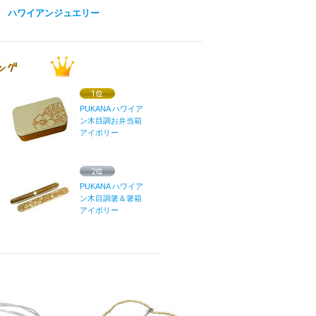
ハワイアンジュエリー
PUKANA ハワイア
ン木目調お弁当箱
アイボリー
PUKANA ハワイア
ン木目調箸＆箸箱
アイボリー