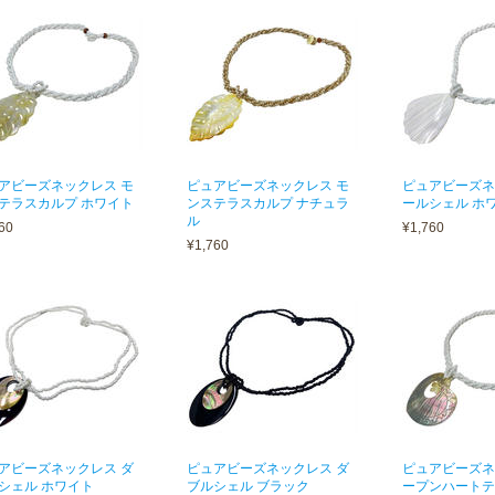
アビーズネックレス モ
ピュアビーズネックレス モ
ピュアビーズネ
テラスカルプ ホワイト
ンステラスカルプ ナチュラ
ールシェル ホ
ル
60
¥1,760
¥1,760
アビーズネックレス ダ
ピュアビーズネックレス ダ
ピュアビーズネ
シェル ホワイト
ブルシェル ブラック
ープンハートテ