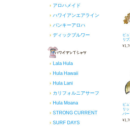
アロハメイド
ハワイアンエアライン
パンキーアロハ
ディックブルワー
ピュ
リプ
¥1,7
Lala Hula
Hula Hawaii
Hula Lani
カリフォルニアサーフ
Hula Moana
ピュ
リッ
STRONG CURRENT
バー
¥1,7
SURF DAYS