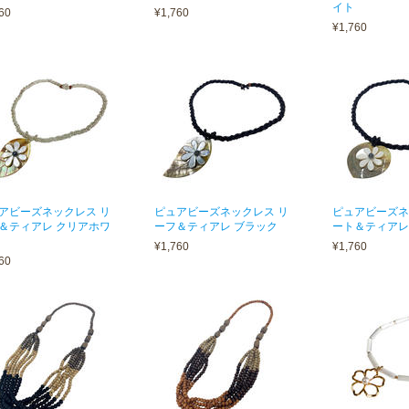
イト
60
¥1,760
¥1,760
アビーズネックレス リ
ピュアビーズネックレス リ
ピュアビーズネ
＆ティアレ クリアホワ
ーフ＆ティアレ ブラック
ート＆ティアレ
¥1,760
¥1,760
60