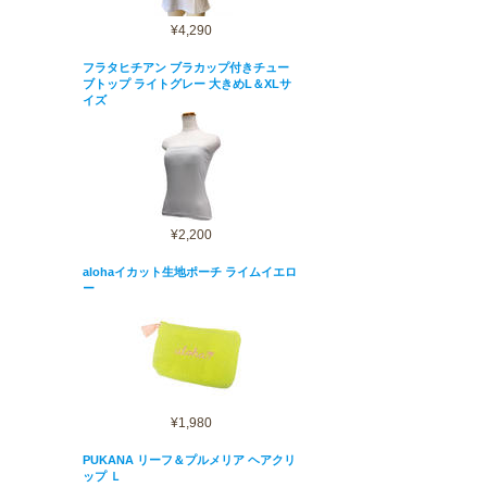
¥4,290
フラタヒチアン ブラカップ付きチュー
ブトップ ライトグレー 大きめL＆XLサ
イズ
¥2,200
alohaイカット生地ポーチ ライムイエロ
ー
¥1,980
PUKANA リーフ＆プルメリア ヘアクリ
ップ Ｌ