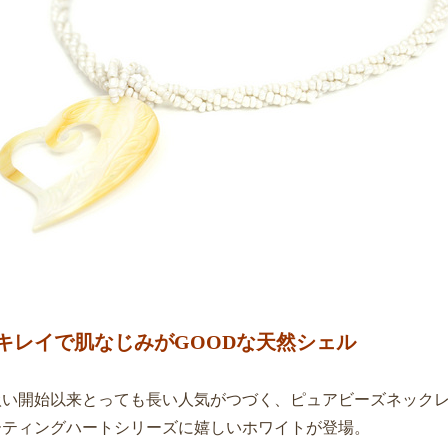
キレイで肌なじみがGOODな天然シェル
扱い開始以来とっても長い人気がつづく、ピュアビーズネック
ーティングハートシリーズに嬉しいホワイトが登場。