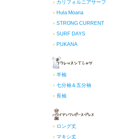
カリフォルニアサーフ
Hula Moana
STRONG CURRENT
SURF DAYS
PUKANA
半袖
七分袖＆五分袖
長袖
ロング丈
マキシ丈