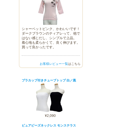
シャーベットピンク、かわいいです！
ダークブラウンのティアレって、他で
はない感じだし、シンプルで上品。
着心地も柔らかくて、良く伸びます。
買って良かったです。
お客様レビュー一覧
はこちら
ブラカップ付きチューブトップ 白／黒
¥2,090
ピュアビーズネックレス モンステラス