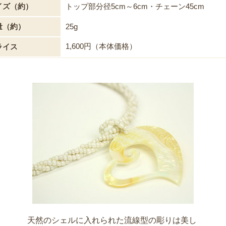
イズ（約）
トップ部分径5cm～6cm・チェーン45cm
量（約）
25g
1,600円（本体価格）
ライス
天然のシェルに入れられた流線型の彫りは美し