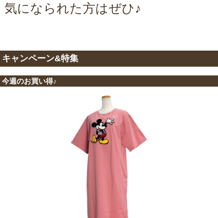
気になられた方はぜひ♪
キャンペーン&特集
今週のお買い得♪