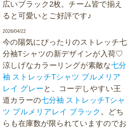
広いブラック2枚。チーム皆で揃え
ると可愛いとご好評です♪
2026/04/22
今の陽気にぴったりのストレッチ七
分袖Tシャツの新デザインが入荷♡
涼しげなカラーリングが素敵な
七分
袖 ストレッチTシャツ プルメリア
レイ グレー
と、コーデしやすい王
道カラーの
七分袖 ストレッチTシャ
ツ プルメリアレイ ブラック
。どち
らも在庫数が限られていますのでお