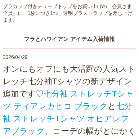
ブラカップ付きチューブトップをお買い上げの「会員さま
全員」に、1枚につき1つ、透明ブラストラップを差し上げ
ます
♪
フラとハワイアン アイテム入荷情報
2026/04/29
オンにもオフにも大活躍の人気スト
レッチ七分袖Tシャツの新デザイン
追加です♡
七分袖 ストレッチTシャ
ツ ティアレカヒコ ブラック
と
七分
袖 ストレッチTシャツ オヒアレフ
アブラック
、コーデの幅がとにかく