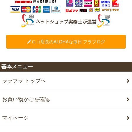
ロコ店長のALOHAな毎日 フラブログ
基本メニュー
ララフラ トップへ
お買い物かごを確認
マイページ