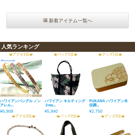
新着アイテム一覧へ
人気ランキング
アクセ1位
バッグ1位
グッズ1位
ハワイアンバングル ノン
ハワイアン キルティング
PUKANA ハワイアン木
アレル...
３wa...
目調...
¥6,908
¥5,940
¥2,750
アクセ2位
バッグ2位
グッズ2位