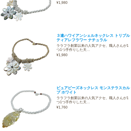
¥1,980
３連ハワイアンシェルネックレス トリプル
ティアレフラワー ナチュラル
ララフラ創業以来の人気アクセ、職人さんが1
つ1つ手作りした天…
¥1,980
ピュアビーズネックレス モンステラスカル
プ ホワイト
ララフラ創業以来の人気アクセ、職人さんが1
つ1つ手作りした天…
¥1,760