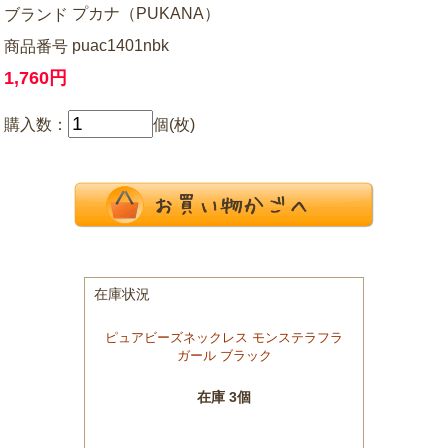
プカナ（PUKANA）
ブランド
puac1401nbk
商品番号
1,760円
購入数：
個(枚)