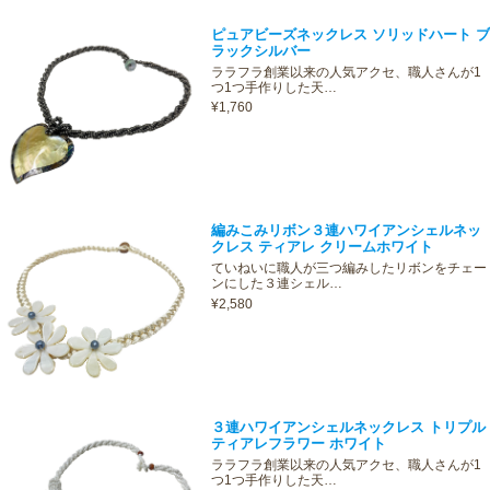
ピュアビーズネックレス ソリッドハート ブ
ラックシルバー
ララフラ創業以来の人気アクセ、職人さんが1
つ1つ手作りした天…
¥1,760
編みこみリボン３連ハワイアンシェルネッ
クレス ティアレ クリームホワイト
ていねいに職人が三つ編みしたリボンをチェー
ンにした３連シェル…
¥2,580
３連ハワイアンシェルネックレス トリプル
ティアレフラワー ホワイト
ララフラ創業以来の人気アクセ、職人さんが1
つ1つ手作りした天…