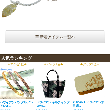
¥1,760
新着アイテム一覧へ
人気ランキング
アクセ1位
バッグ1位
グッズ1位
ハワイアンバングル ノン
ハワイアン キルティング
PUKANA ハワイアン木
アレル...
３wa...
目調...