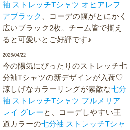
袖 ストレッチTシャツ オヒアレフ
アブラック
、コーデの幅がとにかく
広いブラック2枚。チーム皆で揃え
ると可愛いとご好評です♪
2026/04/22
今の陽気にぴったりのストレッチ七
分袖Tシャツの新デザインが入荷♡
涼しげなカラーリングが素敵な
七分
袖 ストレッチTシャツ プルメリア
レイ グレー
と、コーデしやすい王
道カラーの
七分袖 ストレッチTシャ