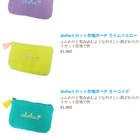
alohaイカット生地ポーチ ライムイエロー
ふんわりと包み込むようなやさしい肌ざわりの
イカット生地で作…
¥1,980
alohaイカット生地ポーチ ターコイズ
ふんわりと包み込むようなやさしい肌ざわりの
イカット生地で作…
¥1,980