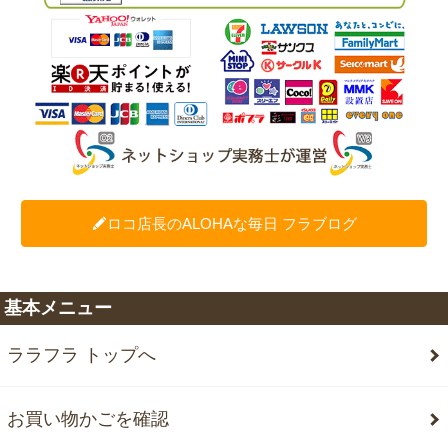
ロコ店長のALOHAな毎日 フラブログ
基本メニュー
ララフラ トップへ
お買い物かごを確認