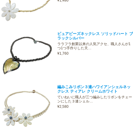
¥1,480
ピュアビーズネックレス ソリッドハート ブ
ラックシルバー
ララフラ創業以来の人気アクセ、職人さんが1
つ1つ手作りした天…
¥1,760
編みこみリボン３連ハワイアンシェルネッ
クレス ティアレ クリームホワイト
ていねいに職人が三つ編みしたリボンをチェー
ンにした３連シェル…
¥2,580