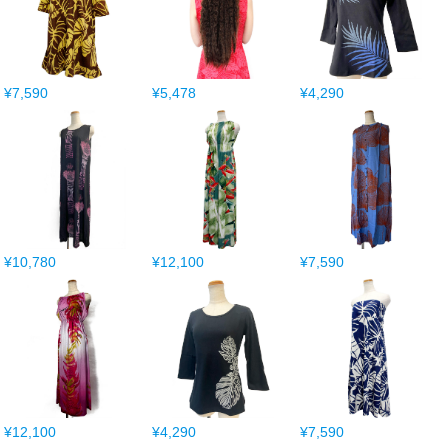
¥7,590
¥5,478
¥4,290
¥10,780
¥12,100
¥7,590
¥12,100
¥4,290
¥7,590