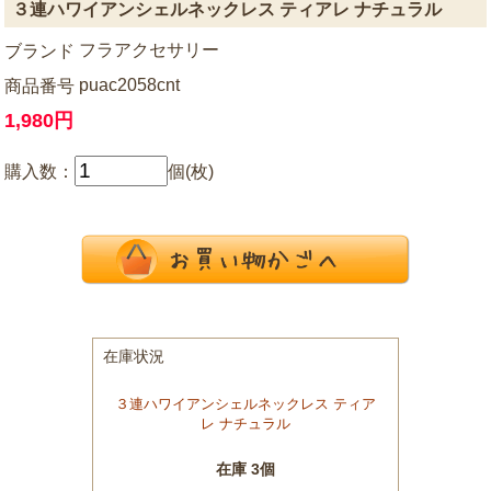
３連ハワイアンシェルネックレス ティアレ ナチュラル
フラアクセサリー
ブランド
puac2058cnt
商品番号
1,980円
購入数：
個(枚)