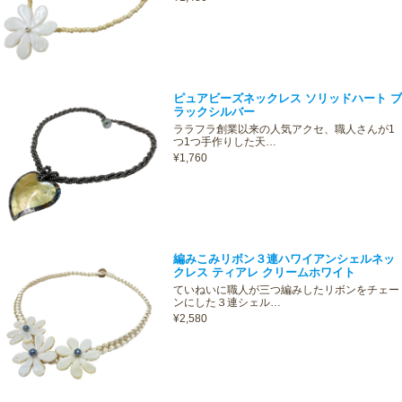
ピュアビーズネックレス ソリッドハート ブ
ラックシルバー
ララフラ創業以来の人気アクセ、職人さんが1
つ1つ手作りした天…
¥1,760
編みこみリボン３連ハワイアンシェルネッ
クレス ティアレ クリームホワイト
ていねいに職人が三つ編みしたリボンをチェー
ンにした３連シェル…
¥2,580