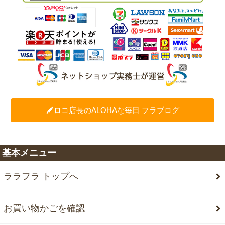
ロコ店長のALOHAな毎日 フラブログ
基本メニュー
ララフラ トップへ
お買い物かごを確認