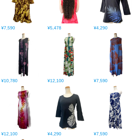
¥7,590
¥5,478
¥4,290
¥10,780
¥12,100
¥7,590
¥12,100
¥4,290
¥7,590