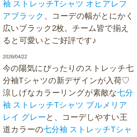
袖 ストレッチTシャツ オヒアレフ
アブラック
、コーデの幅がとにかく
広いブラック2枚。チーム皆で揃え
ると可愛いとご好評です♪
2026/04/22
今の陽気にぴったりのストレッチ七
分袖Tシャツの新デザインが入荷♡
涼しげなカラーリングが素敵な
七分
袖 ストレッチTシャツ プルメリア
レイ グレー
と、コーデしやすい王
道カラーの
七分袖 ストレッチTシャ