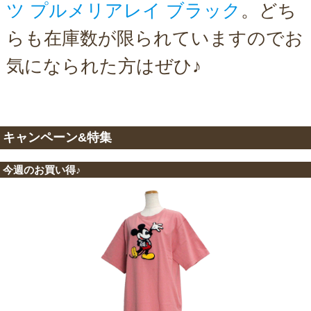
ツ プルメリアレイ ブラック
。どち
らも在庫数が限られていますのでお
気になられた方はぜひ♪
キャンペーン&特集
今週のお買い得♪