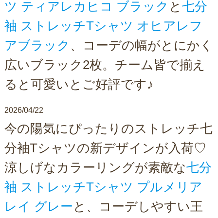
ツ ティアレカヒコ ブラック
と
七分
袖 ストレッチTシャツ オヒアレフ
アブラック
、コーデの幅がとにかく
広いブラック2枚。チーム皆で揃え
ると可愛いとご好評です♪
2026/04/22
今の陽気にぴったりのストレッチ七
分袖Tシャツの新デザインが入荷♡
涼しげなカラーリングが素敵な
七分
袖 ストレッチTシャツ プルメリア
レイ グレー
と、コーデしやすい王