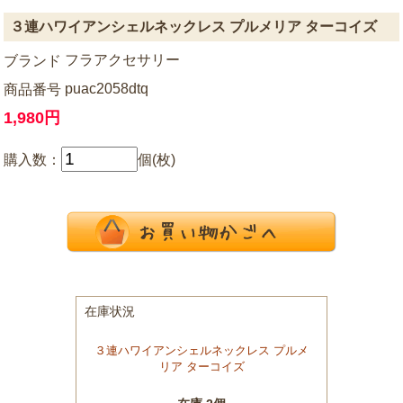
３連ハワイアンシェルネックレス プルメリア ターコイズ
フラアクセサリー
ブランド
puac2058dtq
商品番号
1,980円
購入数：
個(枚)