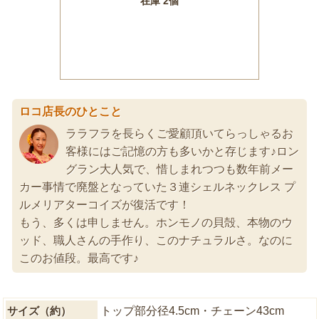
ロコ店長のひとこと
ララフラを長らくご愛顧頂いてらっしゃるお
客様にはご記憶の方も多いかと存じます♪ロン
グラン大人気で、惜しまれつつも数年前メー
カー事情で廃盤となっていた３連シェルネックレス プ
ルメリアターコイズが復活です！
もう、多くは申しません。ホンモノの貝殻、本物のウ
ッド、職人さんの手作り、このナチュラルさ。なのに
このお値段。最高です♪
サイズ（約）
トップ部分径4.5cm・チェーン43cm