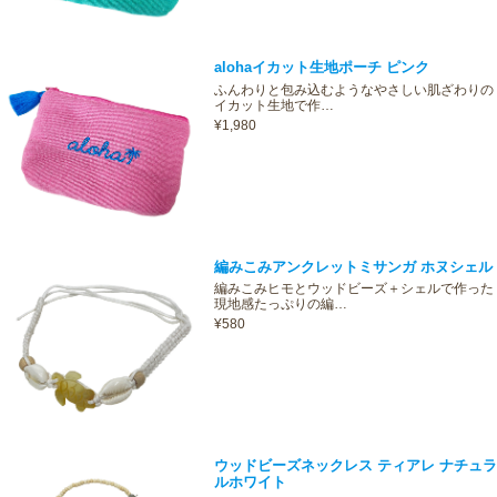
alohaイカット生地ポーチ ピンク
ふんわりと包み込むようなやさしい肌ざわりの
イカット生地で作…
¥1,980
編みこみアンクレットミサンガ ホヌシェル
編みこみヒモとウッドビーズ＋シェルで作った
現地感たっぷりの編…
¥580
ウッドビーズネックレス ティアレ ナチュラ
ルホワイト