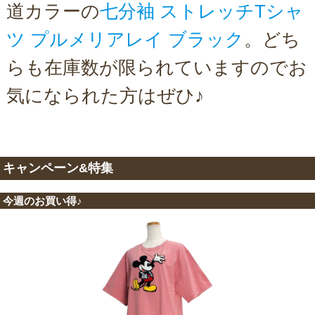
道カラーの
七分袖 ストレッチTシャ
ツ プルメリアレイ ブラック
。どち
らも在庫数が限られていますのでお
気になられた方はぜひ♪
キャンペーン&特集
今週のお買い得♪