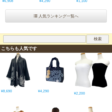
¥6,908
¥4,290
¥1,100
人気ランキング一覧へ
こちらも人気です
¥8,690
¥4,290
¥2,200