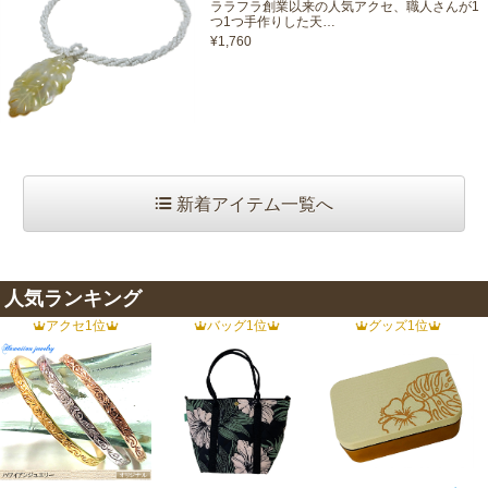
ララフラ創業以来の人気アクセ、職人さんが1
つ1つ手作りした天…
¥1,760
新着アイテム一覧へ
人気ランキング
アクセ1位
バッグ1位
グッズ1位