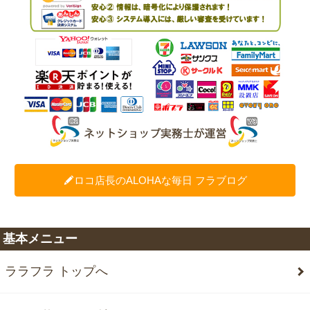
ロコ店長のALOHAな毎日 フラブログ
基本メニュー
ララフラ トップへ