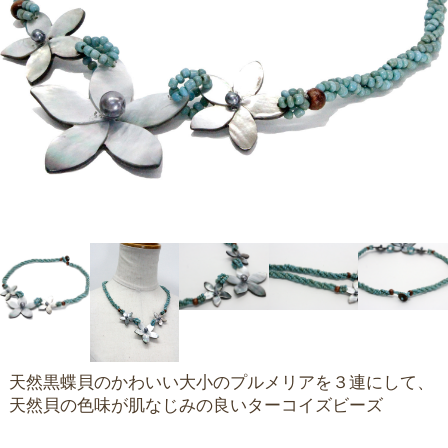
天然黒蝶貝のかわいい大小のプルメリアを３連にして、
天然貝の色味が肌なじみの良いターコイズビーズ