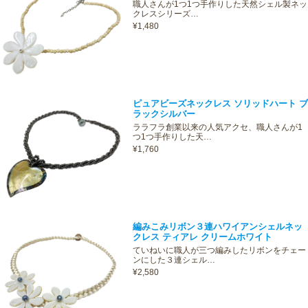
職人さんが1つ1つ手作りした天然シェル製ネッ
クレスシリーズ…
¥1,480
ピュアビーズネックレス ソリッドハート ブ
ラックシルバー
ララフラ創業以来の人気アクセ、職人さんが1
つ1つ手作りした天…
¥1,760
編みこみリボン３連ハワイアンシェルネッ
クレス ティアレ クリームホワイト
ていねいに職人が三つ編みしたリボンをチェー
ンにした３連シェル…
¥2,580