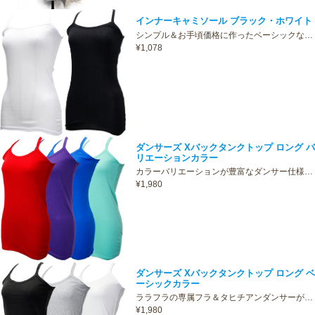
インナーキャミソール ブラック・ホワイト
シンプル＆お手頃価格に作ったベーシックな…
¥1,078
ダンサーズ Xバックタンクトップ ロング バ
リエーションカラー
カラーバリエーションが豊富なダンサー仕様…
¥1,980
ダンサーズ Xバックタンクトップ ロング ベ
ーシックカラー
ララフラの専属フラ＆タヒチアンダンサーが…
¥1,980