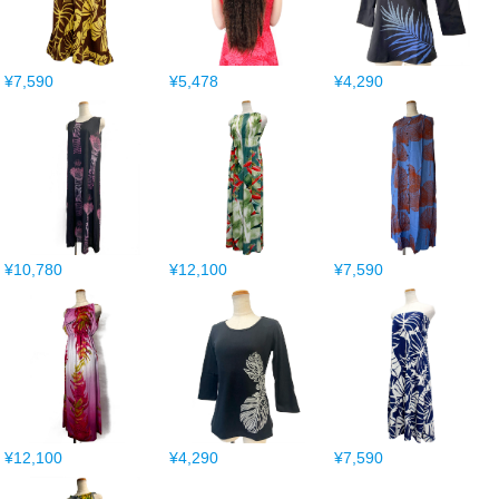
¥7,590
¥5,478
¥4,290
¥10,780
¥12,100
¥7,590
¥12,100
¥4,290
¥7,590