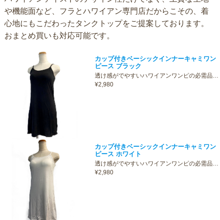
や機能面など、フラとハワイアン専門店だからこその、着
心地にもこだわったタンクトップをご提案しております。
おまとめ買いも対応可能です。
カップ付きベーシックインナーキャミワン
ピース ブラック
透け感がでやすいハワイアンワンピの必需品…
¥2,980
カップ付きベーシックインナーキャミワン
ピース ホワイト
透け感がでやすいハワイアンワンピの必需品…
¥2,980