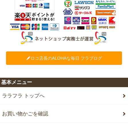
ロコ店長のALOHAな毎日 フラブログ
基本メニュー
ララフラ トップへ
お買い物かごを確認