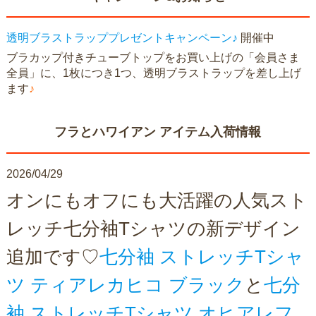
透明ブラストラッププレゼントキャンペーン♪
開催中
ブラカップ付きチューブトップをお買い上げの「会員さま
全員」に、1枚につき1つ、透明ブラストラップを差し上げ
ます
♪
フラとハワイアン アイテム入荷情報
2026/04/29
オンにもオフにも大活躍の人気スト
レッチ七分袖Tシャツの新デザイン
追加です♡
七分袖 ストレッチTシャ
ツ ティアレカヒコ ブラック
と
七分
袖 ストレッチTシャツ オヒアレフ