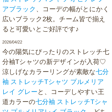
アブラック
、コーデの幅がとにかく
広いブラック2枚。チーム皆で揃え
ると可愛いとご好評です♪
2026/04/22
今の陽気にぴったりのストレッチ七
分袖Tシャツの新デザインが入荷♡
涼しげなカラーリングが素敵な
七分
袖 ストレッチTシャツ プルメリア
レイ グレー
と、コーデしやすい王
道カラーの
七分袖 ストレッチTシャ
ツ プルメリアレイ ブラック
。どち