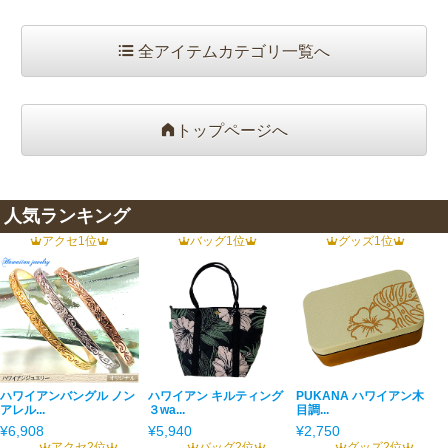
全アイテムカテゴリ一覧へ
トップページへ
人気ランキング
アクセ1位
バッグ1位
グッズ1位
ハワイアンバングル ノン
ハワイアン キルティング
PUKANA ハワイアン木
アレル...
３wa...
目調...
¥6,908
¥5,940
¥2,750
アクセ2位
バッグ2位
グッズ2位