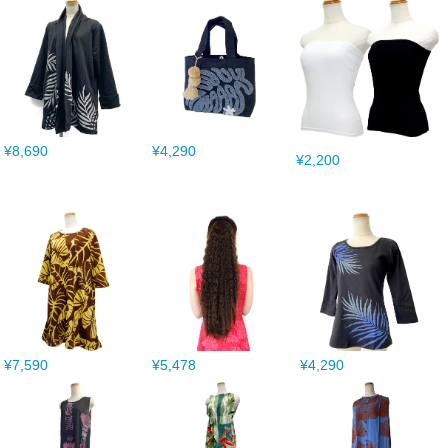
¥8,690
¥4,290
¥2,200
¥7,590
¥5,478
¥4,290