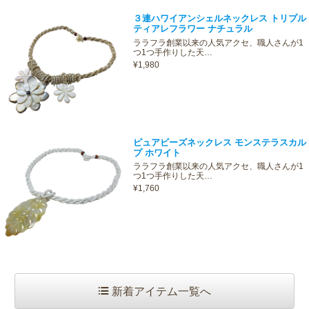
３連ハワイアンシェルネックレス トリプル
ティアレフラワー ナチュラル
ララフラ創業以来の人気アクセ、職人さんが1
つ1つ手作りした天…
¥1,980
ピュアビーズネックレス モンステラスカル
プ ホワイト
ララフラ創業以来の人気アクセ、職人さんが1
つ1つ手作りした天…
¥1,760
新着アイテム一覧へ