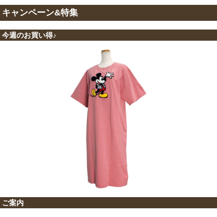
キャンペーン&特集
今週のお買い得♪
ご案内