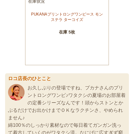
ロコ店長のひとこと
お久しぶりの登場ですね、プカナさんのプリ
ントロングワンピ♪ワタクシの夏場のお部屋着
の定番シリーズなんです！頭からストンとか
ぶるだけでお出かけまでＯＫなラクチンさ、やめられ
ません♪
綿100％のしっかり素材なので毎日着てガンガン洗っ
て着古していくのがワタクシ流。なにげに広すぎず窮