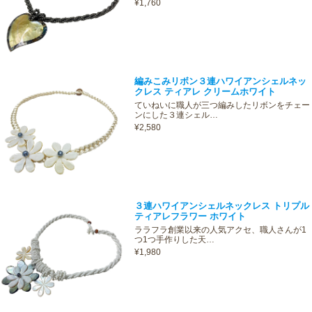
¥1,760
編みこみリボン３連ハワイアンシェルネッ
クレス ティアレ クリームホワイト
ていねいに職人が三つ編みしたリボンをチェー
ンにした３連シェル…
¥2,580
３連ハワイアンシェルネックレス トリプル
ティアレフラワー ホワイト
ララフラ創業以来の人気アクセ、職人さんが1
つ1つ手作りした天…
¥1,980