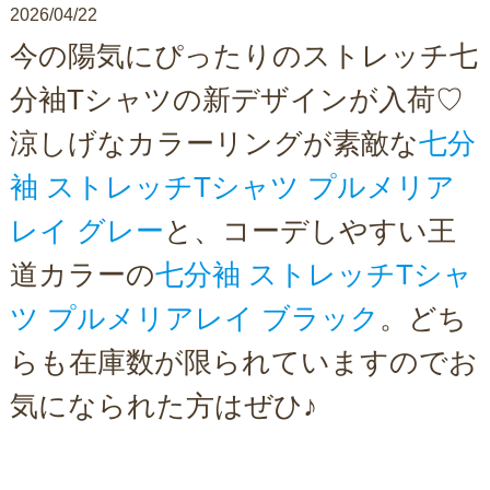
2026/04/22
今の陽気にぴったりのストレッチ七
分袖Tシャツの新デザインが入荷♡
涼しげなカラーリングが素敵な
七分
袖 ストレッチTシャツ プルメリア
レイ グレー
と、コーデしやすい王
道カラーの
七分袖 ストレッチTシャ
ツ プルメリアレイ ブラック
。どち
らも在庫数が限られていますのでお
気になられた方はぜひ♪