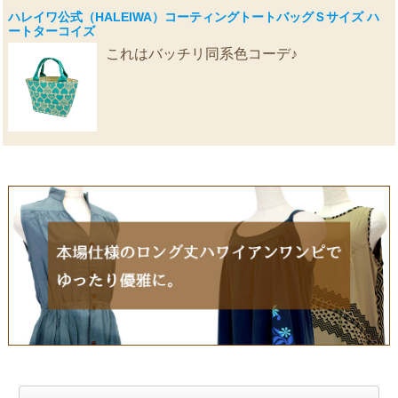
ハレイワ公式（HALEIWA）コーティングトートバッグＳサイズ ハ
ートターコイズ
これはバッチリ同系色コーデ♪