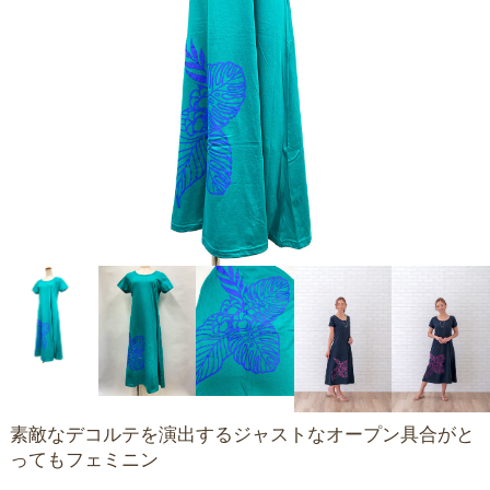
素敵なデコルテを演出するジャストなオープン具合がと
ってもフェミニン