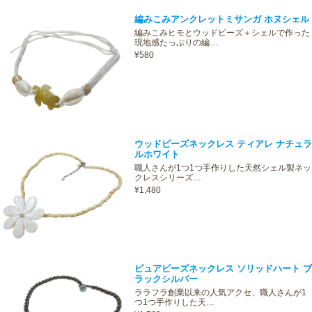
編みこみアンクレットミサンガ ホヌシェル
編みこみヒモとウッドビーズ＋シェルで作った
現地感たっぷりの編…
¥580
ウッドビーズネックレス ティアレ ナチュラ
ルホワイト
職人さんが1つ1つ手作りした天然シェル製ネッ
クレスシリーズ…
¥1,480
ピュアビーズネックレス ソリッドハート ブ
ラックシルバー
ララフラ創業以来の人気アクセ、職人さんが1
つ1つ手作りした天…