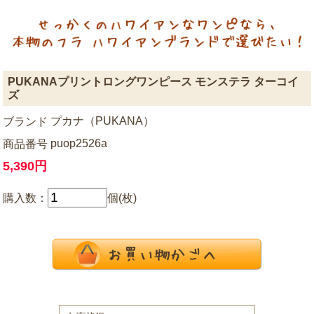
PUKANAプリントロングワンピース モンステラ ターコイ
ズ
プカナ（PUKANA）
ブランド
puop2526a
商品番号
5,390円
購入数：
個(枚)