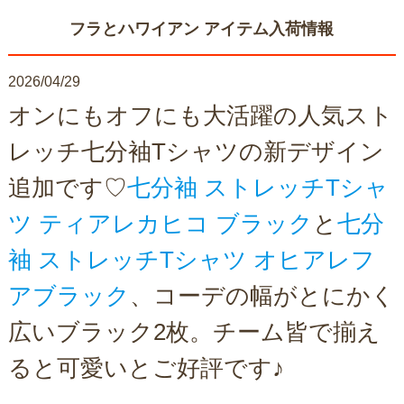
フラとハワイアン アイテム入荷情報
2026/04/29
オンにもオフにも大活躍の人気スト
レッチ七分袖Tシャツの新デザイン
追加です♡
七分袖 ストレッチTシャ
ツ ティアレカヒコ ブラック
と
七分
袖 ストレッチTシャツ オヒアレフ
アブラック
、コーデの幅がとにかく
広いブラック2枚。チーム皆で揃え
ると可愛いとご好評です♪