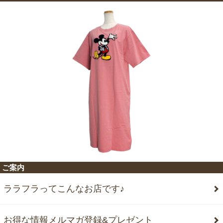
ご案内
ララフラってこんなお店です♪
お得な情報メルマガ登録&プレゼント