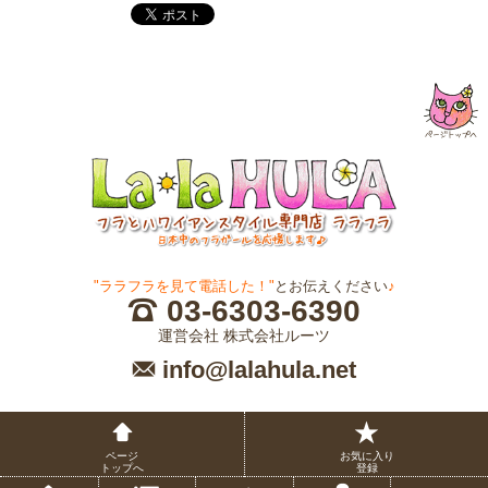
"ララフラを見て電話した！"
とお伝えください
♪
03-6303-6390
運営会社 株式会社ルーツ
info@lalahula.net
ページ
お気に入り
トップへ
登録