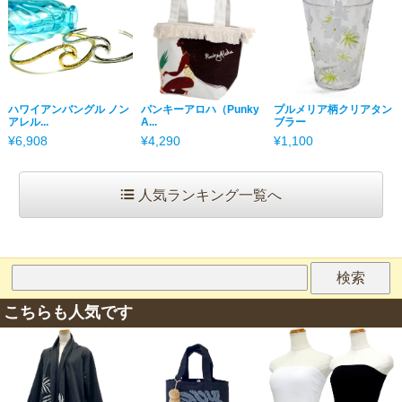
ハワイアンバングル ノン
パンキーアロハ（Punky
プルメリア柄クリアタン
アレル...
A...
ブラー
¥6,908
¥4,290
¥1,100
人気ランキング一覧へ
こちらも人気です