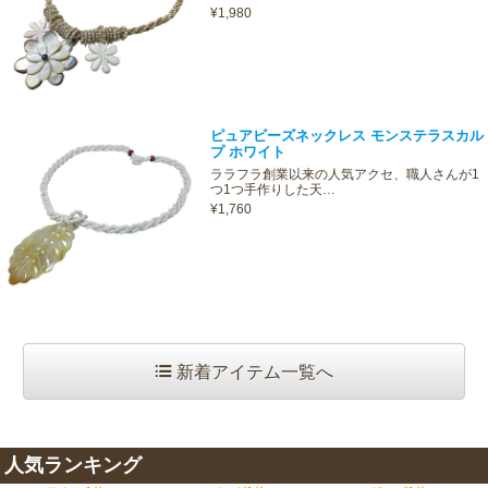
¥1,980
ピュアビーズネックレス モンステラスカル
プ ホワイト
ララフラ創業以来の人気アクセ、職人さんが1
つ1つ手作りした天…
¥1,760
新着アイテム一覧へ
人気ランキング