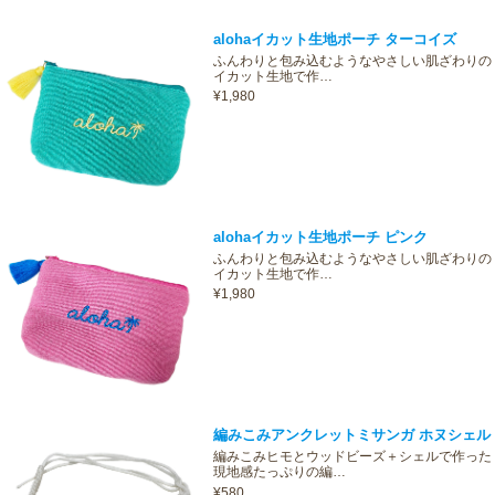
alohaイカット生地ポーチ ターコイズ
ふんわりと包み込むようなやさしい肌ざわりの
イカット生地で作…
¥1,980
alohaイカット生地ポーチ ピンク
ふんわりと包み込むようなやさしい肌ざわりの
イカット生地で作…
¥1,980
編みこみアンクレットミサンガ ホヌシェル
編みこみヒモとウッドビーズ＋シェルで作った
現地感たっぷりの編…
¥580