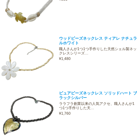
ウッドビーズネックレス ティアレ ナチュラ
ルホワイト
職人さんが1つ1つ手作りした天然シェル製ネッ
クレスシリーズ…
¥1,480
ピュアビーズネックレス ソリッドハート ブ
ラックシルバー
ララフラ創業以来の人気アクセ、職人さんが1
つ1つ手作りした天…
¥1,760