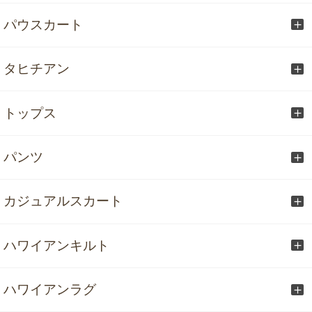
パウスカート
タヒチアン
トップス
パンツ
カジュアルスカート
ハワイアンキルト
ハワイアンラグ