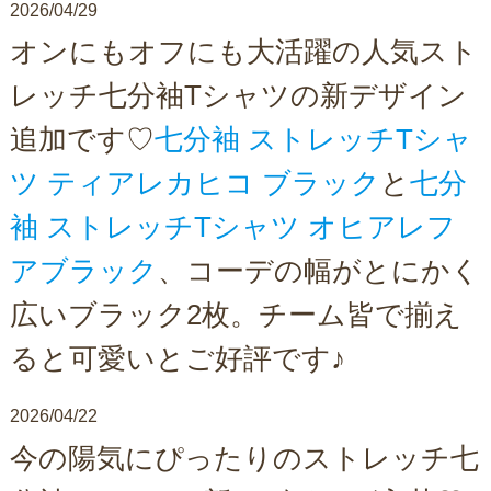
2026/04/29
オンにもオフにも大活躍の人気スト
レッチ七分袖Tシャツの新デザイン
追加です♡
七分袖 ストレッチTシャ
ツ ティアレカヒコ ブラック
と
七分
袖 ストレッチTシャツ オヒアレフ
アブラック
、コーデの幅がとにかく
広いブラック2枚。チーム皆で揃え
ると可愛いとご好評です♪
2026/04/22
今の陽気にぴったりのストレッチ七