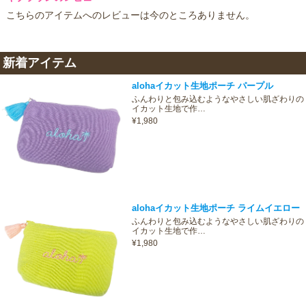
こちらのアイテムへのレビューは今のところありません。
新着アイテム
alohaイカット生地ポーチ パープル
ふんわりと包み込むようなやさしい肌ざわりの
イカット生地で作…
¥1,980
alohaイカット生地ポーチ ライムイエロー
ふんわりと包み込むようなやさしい肌ざわりの
イカット生地で作…
¥1,980