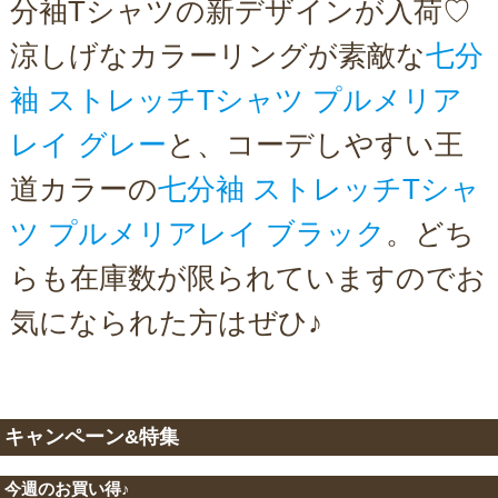
分袖Tシャツの新デザインが入荷♡
涼しげなカラーリングが素敵な
七分
袖 ストレッチTシャツ プルメリア
レイ グレー
と、コーデしやすい王
道カラーの
七分袖 ストレッチTシャ
ツ プルメリアレイ ブラック
。どち
らも在庫数が限られていますのでお
気になられた方はぜひ♪
キャンペーン&特集
今週のお買い得♪