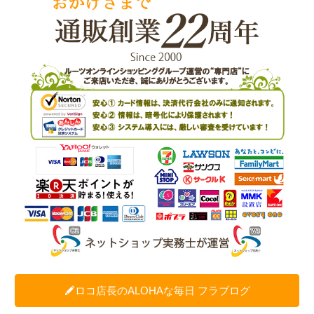
ロコ店長のALOHAな毎日 フラブログ