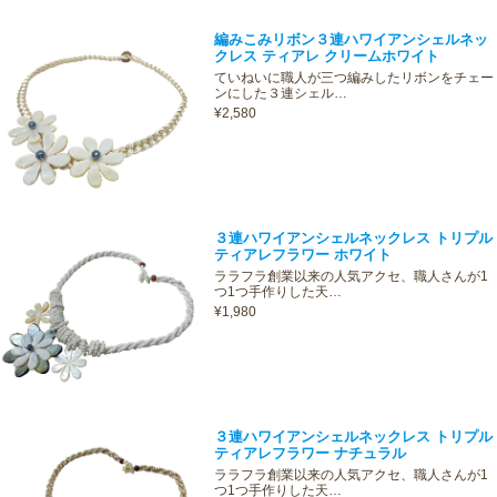
編みこみリボン３連ハワイアンシェルネッ
クレス ティアレ クリームホワイト
ていねいに職人が三つ編みしたリボンをチェー
ンにした３連シェル…
¥2,580
３連ハワイアンシェルネックレス トリプル
ティアレフラワー ホワイト
ララフラ創業以来の人気アクセ、職人さんが1
つ1つ手作りした天…
¥1,980
３連ハワイアンシェルネックレス トリプル
ティアレフラワー ナチュラル
ララフラ創業以来の人気アクセ、職人さんが1
つ1つ手作りした天…