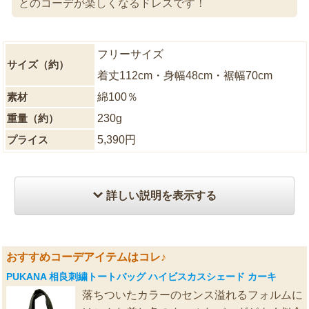
とのコーデが楽しくなるドレスです！
フリーサイズ
サイズ（約）
着丈112cm・身幅48cm・裾幅70cm
素材
綿100％
重量（約）
230g
プライス
5,390円
詳しい説明を表示する
おすすめコーデアイテムはコレ♪
PUKANA 相良刺繍トートバッグ ハイビスカスシェード カーキ
落ちついたカラーのセンス溢れるフォルムに