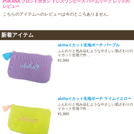
PUKANA フロントボタン ドレスワンピース パームリーフ レッドの
レビュー
こちらのアイテムへのレビューは今のところありません。
新着アイテム
alohaイカット生地ポーチ パープル
ふんわりと包み込むようなやさしい肌ざわりの
イカット生地で作…
¥1,980
alohaイカット生地ポーチ ライムイエロー
ふんわりと包み込むようなやさしい肌ざわりの
イカット生地で作…
¥1,980