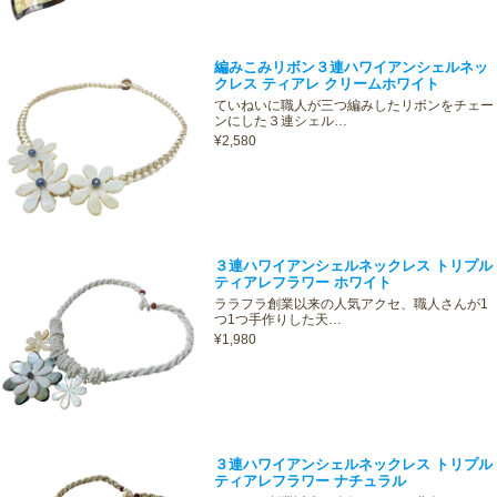
編みこみリボン３連ハワイアンシェルネッ
クレス ティアレ クリームホワイト
ていねいに職人が三つ編みしたリボンをチェー
ンにした３連シェル…
¥2,580
３連ハワイアンシェルネックレス トリプル
ティアレフラワー ホワイト
ララフラ創業以来の人気アクセ、職人さんが1
つ1つ手作りした天…
¥1,980
３連ハワイアンシェルネックレス トリプル
ティアレフラワー ナチュラル