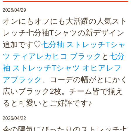
2026/04/29
オンにもオフにも大活躍の人気スト
レッチ七分袖Tシャツの新デザイン
追加です♡
七分袖 ストレッチTシャ
ツ ティアレカヒコ ブラック
と
七分
袖 ストレッチTシャツ オヒアレフ
アブラック
、コーデの幅がとにかく
広いブラック2枚。チーム皆で揃え
ると可愛いとご好評です♪
2026/04/22
今の陽気にぴったりのストレッチ七