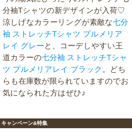
分袖Tシャツの新デザインが入荷♡
涼しげなカラーリングが素敵な
七分
袖 ストレッチTシャツ プルメリア
レイ グレー
と、コーデしやすい王
道カラーの
七分袖 ストレッチTシャ
ツ プルメリアレイ ブラック
。どち
らも在庫数が限られていますのでお
気になられた方はぜひ♪
キャンペーン&特集