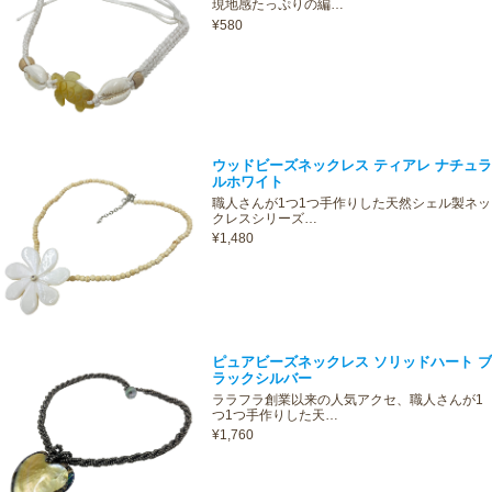
現地感たっぷりの編…
¥580
ウッドビーズネックレス ティアレ ナチュラ
ルホワイト
職人さんが1つ1つ手作りした天然シェル製ネッ
クレスシリーズ…
¥1,480
ピュアビーズネックレス ソリッドハート ブ
ラックシルバー
ララフラ創業以来の人気アクセ、職人さんが1
つ1つ手作りした天…
¥1,760