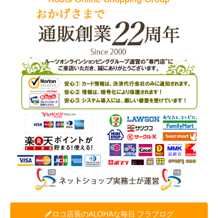
ロコ店長のALOHAな毎日 フラブログ