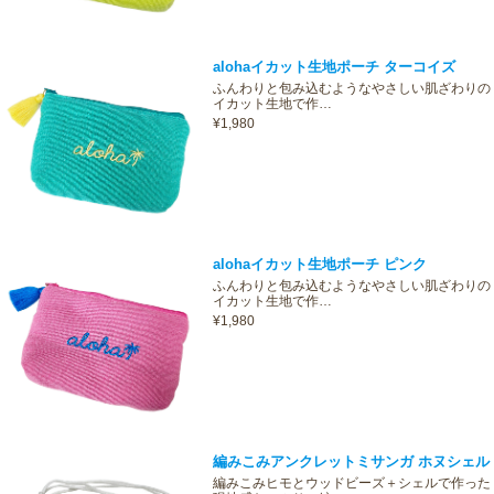
alohaイカット生地ポーチ ターコイズ
ふんわりと包み込むようなやさしい肌ざわりの
イカット生地で作…
¥1,980
alohaイカット生地ポーチ ピンク
ふんわりと包み込むようなやさしい肌ざわりの
イカット生地で作…
¥1,980
編みこみアンクレットミサンガ ホヌシェル
編みこみヒモとウッドビーズ＋シェルで作った