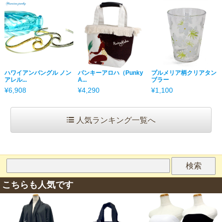
ハワイアンバングル ノン
パンキーアロハ（Punky
プルメリア柄クリアタン
アレル...
A...
ブラー
¥6,908
¥4,290
¥1,100
人気ランキング一覧へ
こちらも人気です