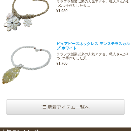
ララフラ創業以来の人気アクセ、職人さんが1
つ1つ手作りした天…
¥1,980
ピュアビーズネックレス モンステラスカル
プ ホワイト
ララフラ創業以来の人気アクセ、職人さんが1
つ1つ手作りした天…
¥1,760
新着アイテム一覧へ