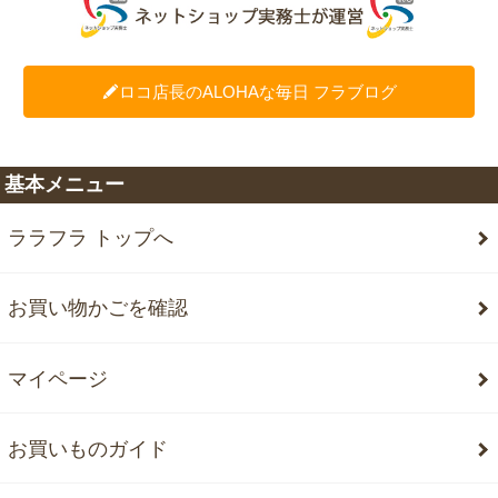
ロコ店長のALOHAな毎日 フラブログ
基本メニュー
ララフラ トップへ
お買い物かごを確認
マイページ
お買いものガイド