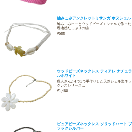
編みこみアンクレットミサンガ ホヌシェル
編みこみヒモとウッドビーズ＋シェルで作った
現地感たっぷりの編…
¥580
ウッドビーズネックレス ティアレ ナチュラ
ルホワイト
職人さんが1つ1つ手作りした天然シェル製ネッ
クレスシリーズ…
¥1,480
ピュアビーズネックレス ソリッドハート ブ
ラックシルバー