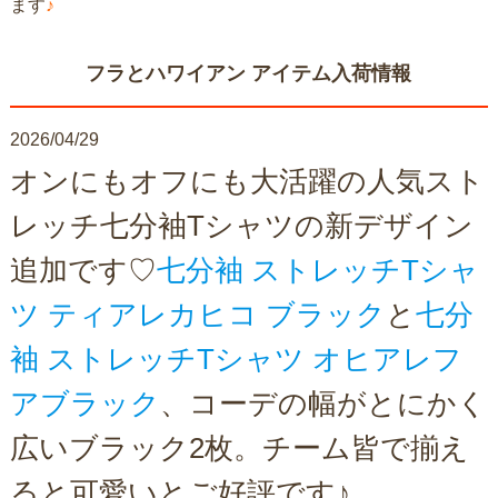
ます
♪
フラとハワイアン アイテム入荷情報
2026/04/29
オンにもオフにも大活躍の人気スト
レッチ七分袖Tシャツの新デザイン
追加です♡
七分袖 ストレッチTシャ
ツ ティアレカヒコ ブラック
と
七分
袖 ストレッチTシャツ オヒアレフ
アブラック
、コーデの幅がとにかく
広いブラック2枚。チーム皆で揃え
ると可愛いとご好評です♪