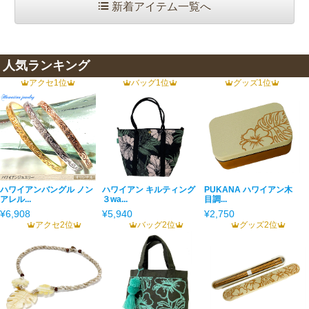
新着アイテム一覧へ
人気ランキング
アクセ1位
バッグ1位
グッズ1位
ハワイアンバングル ノン
ハワイアン キルティング
PUKANA ハワイアン木
アレル...
３wa...
目調...
¥6,908
¥5,940
¥2,750
アクセ2位
バッグ2位
グッズ2位