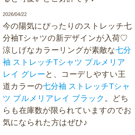
2026/04/22
今の陽気にぴったりのストレッチ七
分袖Tシャツの新デザインが入荷♡
涼しげなカラーリングが素敵な
七分
袖 ストレッチTシャツ プルメリア
レイ グレー
と、コーデしやすい王
道カラーの
七分袖 ストレッチTシャ
ツ プルメリアレイ ブラック
。どち
らも在庫数が限られていますのでお
気になられた方はぜひ♪