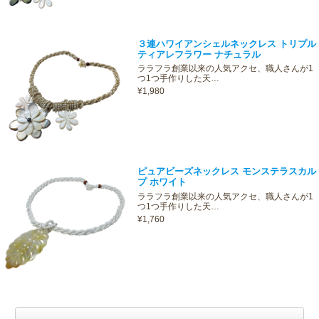
３連ハワイアンシェルネックレス トリプル
ティアレフラワー ナチュラル
ララフラ創業以来の人気アクセ、職人さんが1
つ1つ手作りした天…
¥1,980
ピュアビーズネックレス モンステラスカル
プ ホワイト
ララフラ創業以来の人気アクセ、職人さんが1
つ1つ手作りした天…
¥1,760