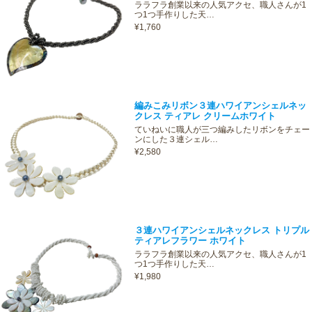
ララフラ創業以来の人気アクセ、職人さんが1
つ1つ手作りした天…
¥1,760
編みこみリボン３連ハワイアンシェルネッ
クレス ティアレ クリームホワイト
ていねいに職人が三つ編みしたリボンをチェー
ンにした３連シェル…
¥2,580
３連ハワイアンシェルネックレス トリプル
ティアレフラワー ホワイト
ララフラ創業以来の人気アクセ、職人さんが1
つ1つ手作りした天…
¥1,980