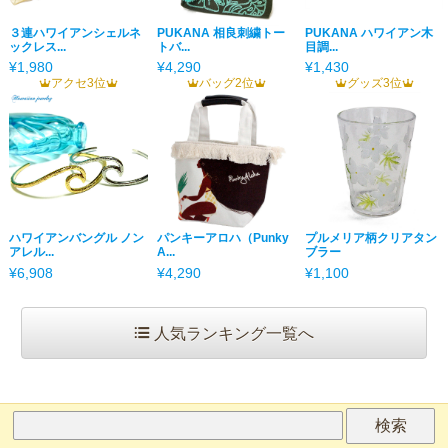
３連ハワイアンシェルネ
PUKANA 相良刺繍トー
PUKANA ハワイアン木
ックレス...
トバ...
目調...
¥1,980
¥4,290
¥1,430
アクセ3位
バッグ2位
グッズ3位
ハワイアンバングル ノン
パンキーアロハ（Punky
プルメリア柄クリアタン
アレル...
A...
ブラー
¥6,908
¥4,290
¥1,100
人気ランキング一覧へ