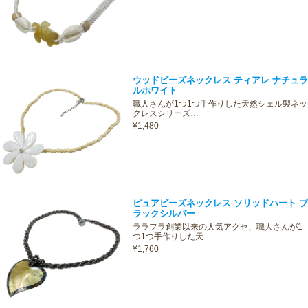
ウッドビーズネックレス ティアレ ナチュラ
ルホワイト
職人さんが1つ1つ手作りした天然シェル製ネッ
クレスシリーズ…
¥1,480
ピュアビーズネックレス ソリッドハート ブ
ラックシルバー
ララフラ創業以来の人気アクセ、職人さんが1
つ1つ手作りした天…
¥1,760