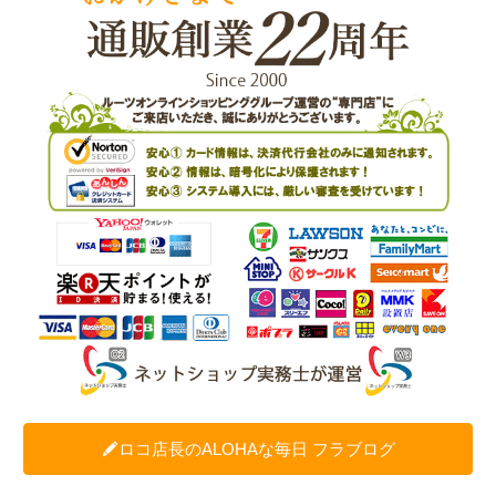
ロコ店長のALOHAな毎日 フラブログ