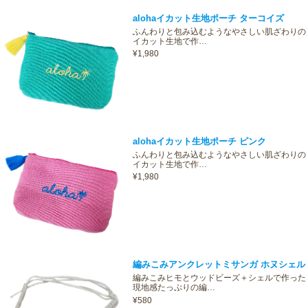
alohaイカット生地ポーチ ターコイズ
ふんわりと包み込むようなやさしい肌ざわりの
イカット生地で作…
¥1,980
alohaイカット生地ポーチ ピンク
ふんわりと包み込むようなやさしい肌ざわりの
イカット生地で作…
¥1,980
編みこみアンクレットミサンガ ホヌシェル
編みこみヒモとウッドビーズ＋シェルで作った
現地感たっぷりの編…
¥580