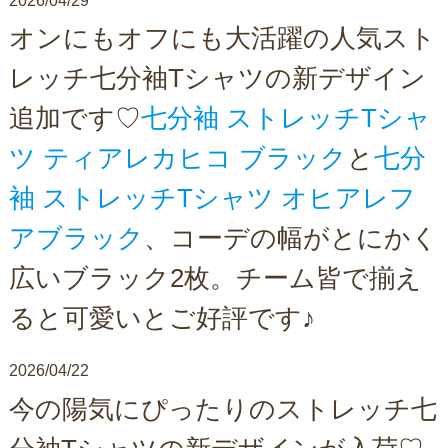
2026/04/29
オンにもオフにも大活躍の人気スト
レッチ七分袖Tシャツの新デザイン
追加です♡
七分袖 ストレッチTシャ
ツ ティアレカヒコ ブラック
と
七分
袖 ストレッチTシャツ オヒアレフ
アブラック
、コーデの幅がとにかく
広いブラック2枚。チーム皆で揃え
ると可愛いとご好評です♪
2026/04/22
今の陽気にぴったりのストレッチ七