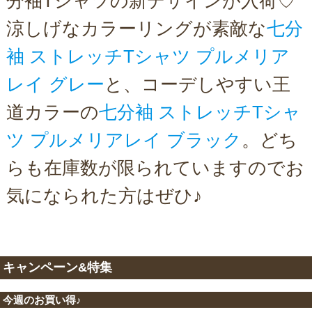
分袖Tシャツの新デザインが入荷♡
涼しげなカラーリングが素敵な
七分
袖 ストレッチTシャツ プルメリア
レイ グレー
と、コーデしやすい王
道カラーの
七分袖 ストレッチTシャ
ツ プルメリアレイ ブラック
。どち
らも在庫数が限られていますのでお
気になられた方はぜひ♪
キャンペーン&特集
今週のお買い得♪