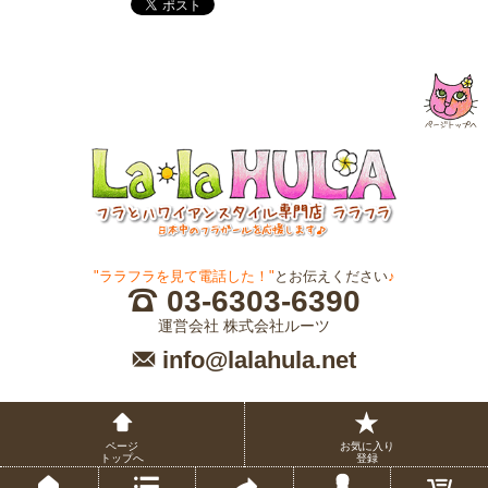
"ララフラを見て電話した！"
とお伝えください
♪
03-6303-6390
運営会社 株式会社ルーツ
info@lalahula.net
ページ
お気に入り
トップへ
登録