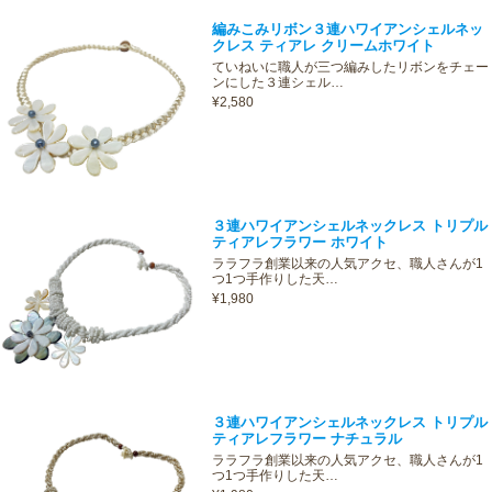
編みこみリボン３連ハワイアンシェルネッ
クレス ティアレ クリームホワイト
ていねいに職人が三つ編みしたリボンをチェー
ンにした３連シェル…
¥2,580
３連ハワイアンシェルネックレス トリプル
ティアレフラワー ホワイト
ララフラ創業以来の人気アクセ、職人さんが1
つ1つ手作りした天…
¥1,980
３連ハワイアンシェルネックレス トリプル
ティアレフラワー ナチュラル
ララフラ創業以来の人気アクセ、職人さんが1
つ1つ手作りした天…