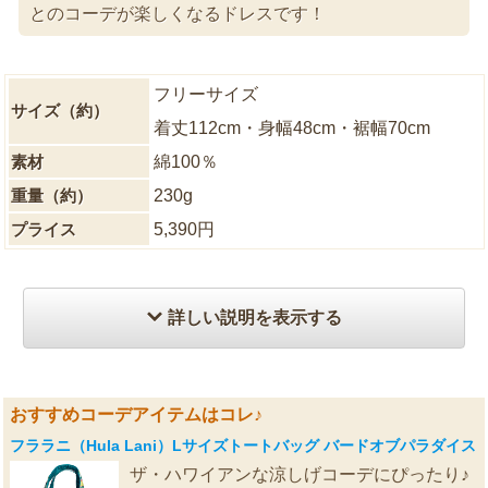
とのコーデが楽しくなるドレスです！
フリーサイズ
サイズ（約）
着丈112cm・身幅48cm・裾幅70cm
素材
綿100％
重量（約）
230g
プライス
5,390円
詳しい説明を表示する
おすすめコーデアイテムはコレ♪
フララニ（Hula Lani）Lサイズトートバッグ バードオブパラダイス
ザ・ハワイアンな涼しげコーデにぴったり♪