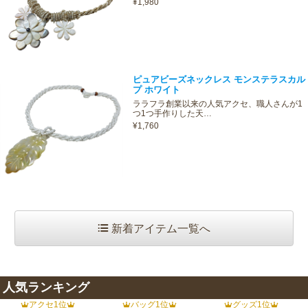
¥1,980
ピュアビーズネックレス モンステラスカル
プ ホワイト
ララフラ創業以来の人気アクセ、職人さんが1
つ1つ手作りした天…
¥1,760
新着アイテム一覧へ
人気ランキング
アクセ1位
バッグ1位
グッズ1位