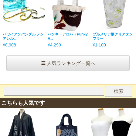
ハワイアンバングル ノン
パンキーアロハ（Punky
プルメリア柄クリアタン
アレル...
A...
ブラー
¥6,908
¥4,290
¥1,100
人気ランキング一覧へ
こちらも人気です