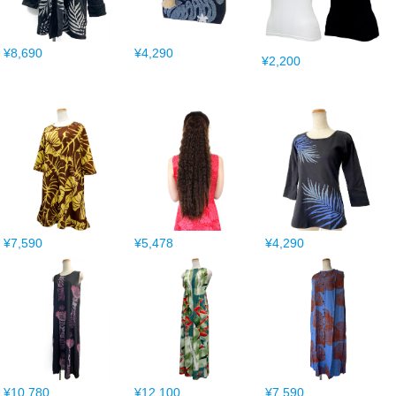
¥8,690
¥4,290
¥2,200
¥7,590
¥5,478
¥4,290
¥10,780
¥12,100
¥7,590