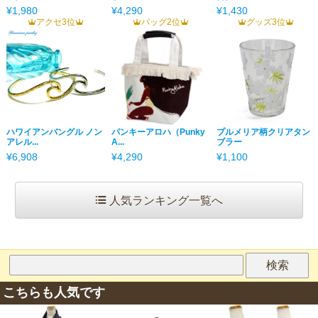
¥1,980
¥4,290
¥1,430
アクセ3位
バッグ2位
グッズ3位
ハワイアンバングル ノン
パンキーアロハ（Punky
プルメリア柄クリアタン
アレル...
A...
ブラー
¥6,908
¥4,290
¥1,100
人気ランキング一覧へ
こちらも人気です