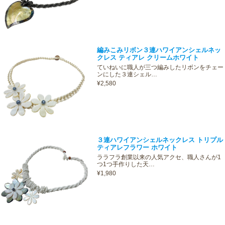
編みこみリボン３連ハワイアンシェルネッ
クレス ティアレ クリームホワイト
ていねいに職人が三つ編みしたリボンをチェー
ンにした３連シェル…
¥2,580
３連ハワイアンシェルネックレス トリプル
ティアレフラワー ホワイト
ララフラ創業以来の人気アクセ、職人さんが1
つ1つ手作りした天…
¥1,980