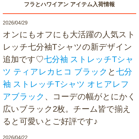
フラとハワイアン アイテム入荷情報
2026/04/29
オンにもオフにも大活躍の人気スト
レッチ七分袖Tシャツの新デザイン
追加です♡
七分袖 ストレッチTシャ
ツ ティアレカヒコ ブラック
と
七分
袖 ストレッチTシャツ オヒアレフ
アブラック
、コーデの幅がとにかく
広いブラック2枚。チーム皆で揃え
ると可愛いとご好評です♪
2026/04/22