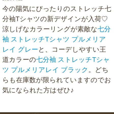
今の陽気にぴったりのストレッチ七
分袖Tシャツの新デザインが入荷♡
涼しげなカラーリングが素敵な
七分
袖 ストレッチTシャツ プルメリア
レイ グレー
と、コーデしやすい王
道カラーの
七分袖 ストレッチTシャ
ツ プルメリアレイ ブラック
。どち
らも在庫数が限られていますのでお
気になられた方はぜひ♪