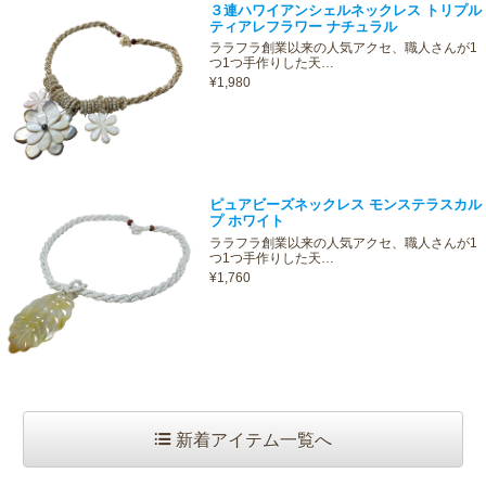
３連ハワイアンシェルネックレス トリプル
ティアレフラワー ナチュラル
ララフラ創業以来の人気アクセ、職人さんが1
つ1つ手作りした天…
¥1,980
ピュアビーズネックレス モンステラスカル
プ ホワイト
ララフラ創業以来の人気アクセ、職人さんが1
つ1つ手作りした天…
¥1,760
新着アイテム一覧へ