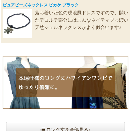
ピュアビーズネックレス ピカケ ブラック
落ち着いた色の現地風ドレスですので、開い
たデコルテ部分にはこんなネイティブっぽい
天然シェルネックレスがよく似合います♪
ロング丈を全部見る♪