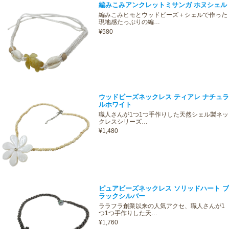
編みこみアンクレットミサンガ ホヌシェル
編みこみヒモとウッドビーズ＋シェルで作った
現地感たっぷりの編…
¥580
ウッドビーズネックレス ティアレ ナチュラ
ルホワイト
職人さんが1つ1つ手作りした天然シェル製ネッ
クレスシリーズ…
¥1,480
ピュアビーズネックレス ソリッドハート ブ
ラックシルバー
ララフラ創業以来の人気アクセ、職人さんが1
つ1つ手作りした天…
¥1,760