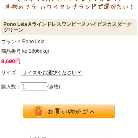
Pono Leia Aラインドレスワンピース ハイビスカスダーク
グリーン
Pono Leia
ブランド
kpl1806dkgr
商品番号
8,690円
サイズ：
購入数：
個(枚)