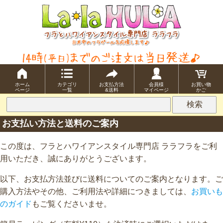
ホーム
カテゴリ
お支払方法
会員様
お買い物
ページ
一覧
&送料
マイページ
かご
お支払い方法と送料のご案内
この度は、フラとハワイアンスタイル専門店 ララフラをご利
用いただき、誠にありがとうございます。
以下、お支払方法並びに送料についてのご案内となります。ご
購入方法やその他、ご利用法や詳細につきましては、
お買いも
のガイド
もご覧くださいませ。