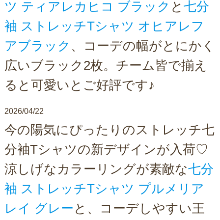
ツ ティアレカヒコ ブラック
と
七分
袖 ストレッチTシャツ オヒアレフ
アブラック
、コーデの幅がとにかく
広いブラック2枚。チーム皆で揃え
ると可愛いとご好評です♪
2026/04/22
今の陽気にぴったりのストレッチ七
分袖Tシャツの新デザインが入荷♡
涼しげなカラーリングが素敵な
七分
袖 ストレッチTシャツ プルメリア
レイ グレー
と、コーデしやすい王