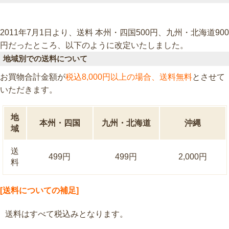
2011年7月1日より、送料 本州・四国500円、九州・北海道900
円だったところ、以下のように改定いたしました。
地域別での送料について
お買物合計金額が
税込8,000円以上の場合、送料無料
とさせて
いただきます。
地
本州・四国
九州・北海道
沖縄
域
送
499円
499円
2,000円
料
[送料についての補足]
送料はすべて税込みとなります。