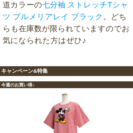
道カラーの
七分袖 ストレッチTシャ
ツ プルメリアレイ ブラック
。どち
らも在庫数が限られていますのでお
気になられた方はぜひ♪
キャンペーン&特集
今週のお買い得♪