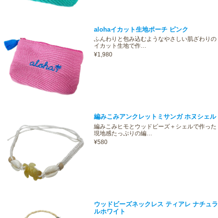
alohaイカット生地ポーチ ピンク
ふんわりと包み込むようなやさしい肌ざわりの
イカット生地で作…
¥1,980
編みこみアンクレットミサンガ ホヌシェル
編みこみヒモとウッドビーズ＋シェルで作った
現地感たっぷりの編…
¥580
ウッドビーズネックレス ティアレ ナチュラ
ルホワイト