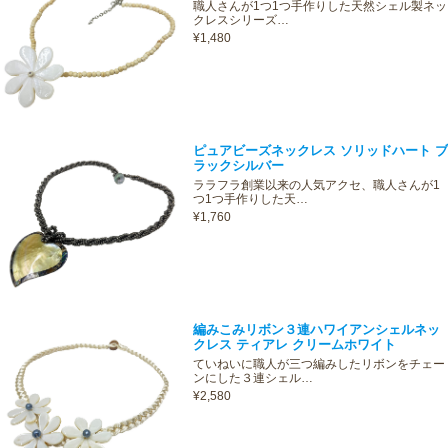
職人さんが1つ1つ手作りした天然シェル製ネッ
クレスシリーズ…
¥1,480
ピュアビーズネックレス ソリッドハート ブ
ラックシルバー
ララフラ創業以来の人気アクセ、職人さんが1
つ1つ手作りした天…
¥1,760
編みこみリボン３連ハワイアンシェルネッ
クレス ティアレ クリームホワイト
ていねいに職人が三つ編みしたリボンをチェー
ンにした３連シェル…
¥2,580