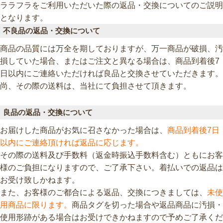
ララフラをご利用いただいた際の返品・交換についてのご説明
となります。
不良品の返品・交換について
商品の品質には万全を期しておりますが、万一商品が破損、汚
損していた場合、またはご注文と異なる場合は、商品到着後7
日以内にご連絡いただければ良品と交換させていただきます。
尚、その際の送料は、当社にて負担させて頂きます。
良品の返品・交換について
お届けした商品がお気に召さなかった場合は、
商品到着後7日
以内にご連絡頂ければ返品に応じます。
その際の送料及び手数料（返金時振込手数料含む）ともにお客
様のご負担になりますので、ご了承下さい。着払いでの返品は
お受け致しかねます。
また、お客様のご都合による返品、交換につきましては、
未使
用商品に限ります。
商品タグを切った場合や返品商品に汚損・
使用形跡がある場合はお受けできかねますので予めご了承くだ