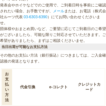
発表会やホイケなどでのご使用で、ご到着日時を事前にご確認
されたい場合、お手数ですが、
メール
または、お電話（株式会
社ルーツ代表
03-6303-6390
）にてお問い合わせくださいま
せ。
団体様やおまとめ買いなど、ご要望に応じてご到着日のご希望
がございましたら、可能な限りご対応させていただきます。ご
希望がありましたら、まずはご相談くださいませ。
当日出荷が可能なお支払方法
その他のお支払い方法（銀行振込）につきましては、ご入金確
認後の発送となります。
お
支
払
クレジットカ
代金引換
e-コレクト
い
ード
方
法