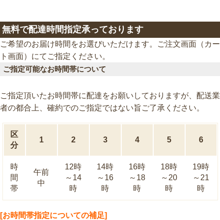
無料で配達時間指定承っております
ご希望のお届け時間をお選びいただけます。ご注文画面（カー
ト画面）にてご指定ください。
ご指定可能なお時間帯について
ご指定頂いたお時間帯に配達をお願いしておりますが、配送業
者の都合上、確約でのご指定ではない旨ご了承ください。
区
1
2
3
4
5
6
分
時
12時
14時
16時
18時
19時
午前
間
～14
～16
～18
～20
～21
中
帯
時
時
時
時
時
[お時間帯指定についての補足]