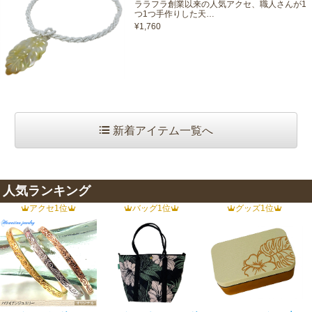
ララフラ創業以来の人気アクセ、職人さんが1
つ1つ手作りした天…
¥1,760
新着アイテム一覧へ
人気ランキング
アクセ1位
バッグ1位
グッズ1位