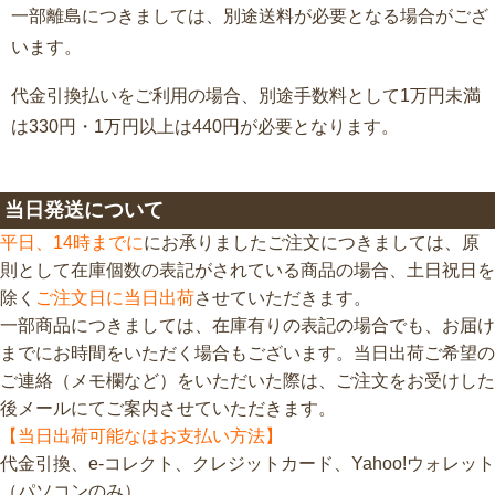
一部離島につきましては、別途送料が必要となる場合がござ
います。
代金引換払いをご利用の場合、別途手数料として1万円未満
は330円・1万円以上は440円が必要となります。
当日発送について
平日、14時までに
にお承りましたご注文につきましては、原
則として在庫個数の表記がされている商品の場合、土日祝日を
除く
ご注文日に当日出荷
させていただきます。
一部商品につきましては、在庫有りの表記の場合でも、お届け
までにお時間をいただく場合もございます。当日出荷ご希望の
ご連絡（メモ欄など）をいただいた際は、ご注文をお受けした
後メールにてご案内させていただきます。
【当日出荷可能なはお支払い方法】
代金引換、e-コレクト、クレジットカード、Yahoo!ウォレット
（パソコンのみ）