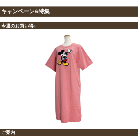
キャンペーン&特集
今週のお買い得♪
ご案内