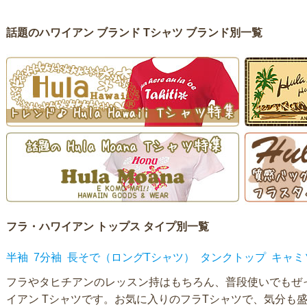
話題のハワイアン ブランド Tシャツ ブランド別一覧
フラ・ハワイアン トップス タイプ別一覧
半袖
7分袖
長そで（ロングTシャツ）
タンクトップ
キャミ
フラやタヒチアンのレッスン持はもちろん、普段使いでもぜ
イアン Tシャツです。お気に入りのフラTシャツで、気分も