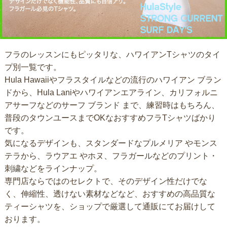
フラのレッスンにもピッタリな、ハワイアンTシャツのタイ
プ別一覧です。
Hula Hawaiiやフラスタイルなどの流行のハワイアン ブラン
ドから、Hula Laniやハワイアンエアライン、カリフォルニ
アサーフなどのサーフ ブランド まで、練習時はもちろん、
普段のタウンユースまでOKなおすすめフラTシャツばかり
です。
気になるデザインも、スタンダードなプルメリア やモンス
テラから、ラウアエ やホヌ、フラガールなどのプリント・
刺繍などをラインナップ。
専門店ならではのセレクトで、そのデザイン性だけでな
く、伸縮性、透けない素材などなど、おすすめの高品質な
ティーシャツを、ショップで厳選して通販にてお届けして
おります。