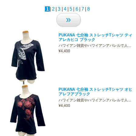
1
|
2
|
3
|
4
|
5
|
6
|
7
|
8
»
PUKANA 七分袖 ストレッチTシャツ ティ
アレカヒコ ブラック
ハワイアン雑貨やハワイアンアパレルで人…
¥4,400
PUKANA 七分袖 ストレッチTシャツ オヒ
アレフアブラック
ハワイアン雑貨やハワイアンアパレルで人…
¥4,400