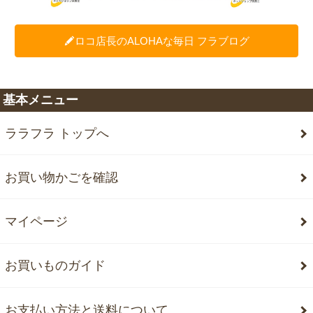
ロコ店長のALOHAな毎日 フラブログ
基本メニュー
ララフラ トップへ
お買い物かごを確認
マイページ
お買いものガイド
お支払い方法と送料について