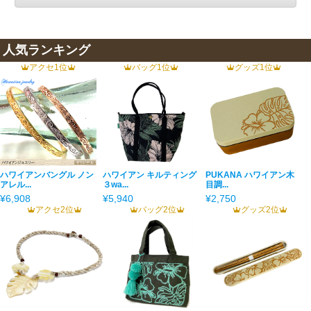
人気ランキング
アクセ1位
バッグ1位
グッズ1位
ハワイアンバングル ノン
ハワイアン キルティング
PUKANA ハワイアン木
アレル...
３wa...
目調...
¥6,908
¥5,940
¥2,750
アクセ2位
バッグ2位
グッズ2位