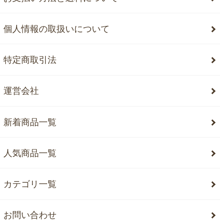
個人情報の取扱いについて
特定商取引法
運営会社
新着商品一覧
人気商品一覧
カテゴリ一覧
お問い合わせ