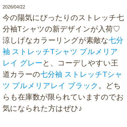
2026/04/22
今の陽気にぴったりのストレッチ七
分袖Tシャツの新デザインが入荷♡
涼しげなカラーリングが素敵な
七分
袖 ストレッチTシャツ プルメリア
レイ グレー
と、コーデしやすい王
道カラーの
七分袖 ストレッチTシャ
ツ プルメリアレイ ブラック
。どち
らも在庫数が限られていますのでお
気になられた方はぜひ♪