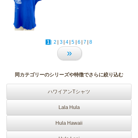
1
|
2
|
3
|
4
|
5
|
6
|
7
|
8
»
同カテゴリーのシリーズや特徴でさらに絞り込む
ハワイアンTシャツ
Lala Hula
Hula Hawaii