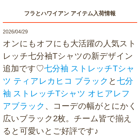
フラとハワイアン アイテム入荷情報
2026/04/29
オンにもオフにも大活躍の人気スト
レッチ七分袖Tシャツの新デザイン
追加です♡
七分袖 ストレッチTシャ
ツ ティアレカヒコ ブラック
と
七分
袖 ストレッチTシャツ オヒアレフ
アブラック
、コーデの幅がとにかく
広いブラック2枚。チーム皆で揃え
ると可愛いとご好評です♪