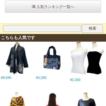
人気ランキング一覧へ
こちらも人気です
¥8,690
¥4,290
¥2,200