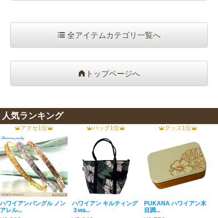
全アイテムカテゴリ一覧へ
トップページへ
人気ランキング
アクセ1位
バッグ1位
グッズ1位
ハワイアンバングル ノン
ハワイアン キルティング
PUKANA ハワイアン木
アレル...
３wa...
目調...