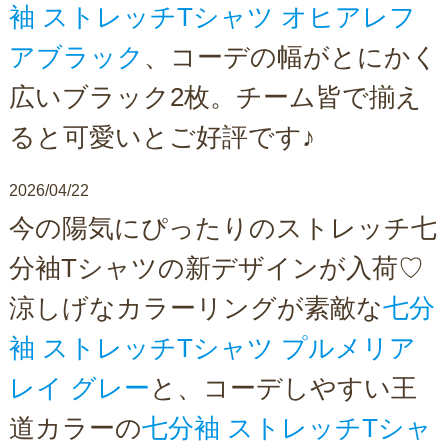
袖 ストレッチTシャツ オヒアレフ
アブラック
、コーデの幅がとにかく
広いブラック2枚。チーム皆で揃え
ると可愛いとご好評です♪
2026/04/22
今の陽気にぴったりのストレッチ七
分袖Tシャツの新デザインが入荷♡
涼しげなカラーリングが素敵な
七分
袖 ストレッチTシャツ プルメリア
レイ グレー
と、コーデしやすい王
道カラーの
七分袖 ストレッチTシャ