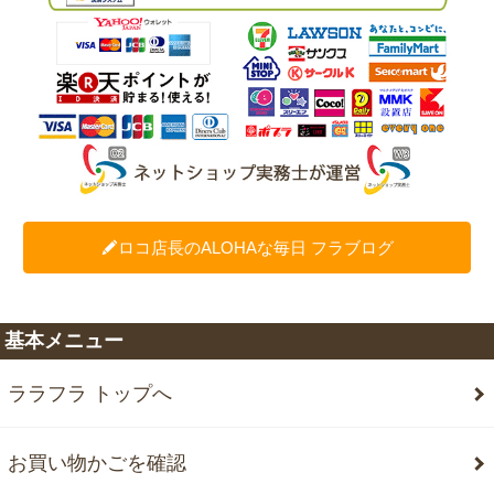
ロコ店長のALOHAな毎日 フラブログ
基本メニュー
ララフラ トップへ
お買い物かごを確認