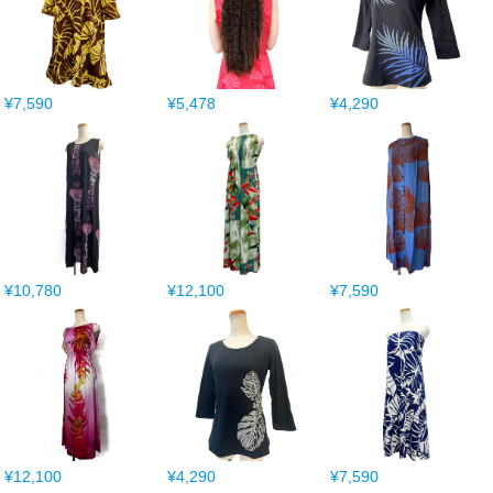
¥7,590
¥5,478
¥4,290
¥10,780
¥12,100
¥7,590
¥12,100
¥4,290
¥7,590