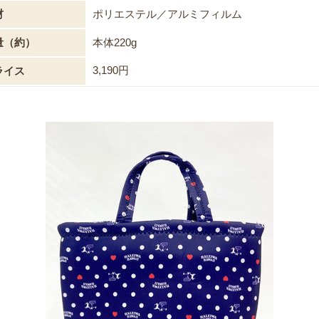
材
ポリエステル／アルミフィルム
量（約）
本体220g
3,190円
ライス