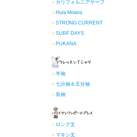
カリフォルニアサーフ
Hula Moana
STRONG CURRENT
SURF DAYS
PUKANA
半袖
七分袖＆五分袖
長袖
ロング丈
マキシ丈