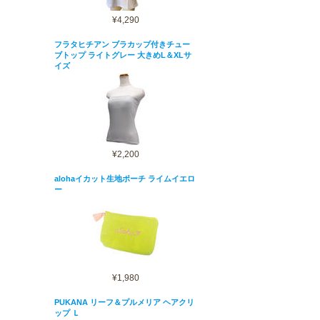
¥4,290
フラタヒチアン ブラカップ付きチュー
ブトップ ライトグレー 大きめL＆XLサ
イズ
¥2,200
alohaイカット生地ポーチ ライムイエロ
ー
¥1,980
PUKANA リーフ＆プルメリア ヘアクリ
ップ Ｌ