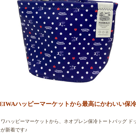
LEIWAハッピーマーケットから最高にかわいい保
イワハッピーマーケットから、ネオプレン保冷トートバッグ ド
が新着です♪