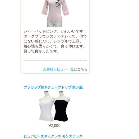
シャーベットピンク、かわいいです！
ダークブラウンのティアレって、他で
はない感じだし、シンプルで上品。
着心地も柔らかくて、良く伸びます。
買って良かったです。
お客様レビュー一覧
はこちら
ブラカップ付きチューブトップ 白／黒
¥2,090
ピュアビーズネックレス モンステラス