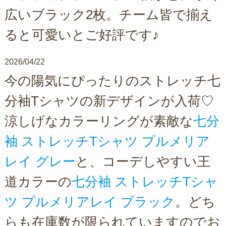
広いブラック2枚。チーム皆で揃え
ると可愛いとご好評です♪
2026/04/22
今の陽気にぴったりのストレッチ七
分袖Tシャツの新デザインが入荷♡
涼しげなカラーリングが素敵な
七分
袖 ストレッチTシャツ プルメリア
レイ グレー
と、コーデしやすい王
道カラーの
七分袖 ストレッチTシャ
ツ プルメリアレイ ブラック
。どち
らも在庫数が限られていますのでお