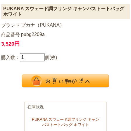
PUKANA スウェード調フリンジ キャンバストートバッグ
ホワイト
プカナ（PUKANA）
ブランド
pubg2209a
商品番号
3,520円
購入数：
個(枚)