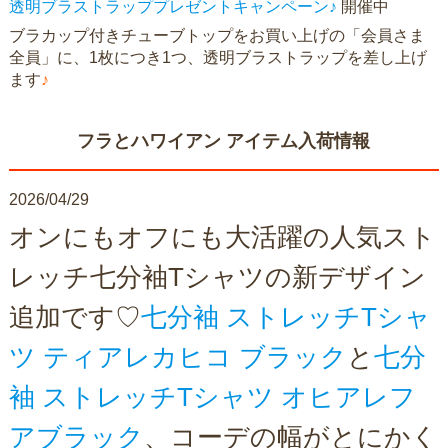
透明ブラストラッププレゼントキャンペーン♪
開催中
ブラカップ付きチューブトップをお買い上げの「会員さま
全員」に、1枚につき1つ、透明ブラストラップを差し上げ
ます
♪
フラとハワイアン アイテム入荷情報
2026/04/29
オンにもオフにも大活躍の人気スト
レッチ七分袖Tシャツの新デザイン
追加です♡
七分袖 ストレッチTシャ
ツ ティアレカヒコ ブラック
と
七分
袖 ストレッチTシャツ オヒアレフ
アブラック
、コーデの幅がとにかく