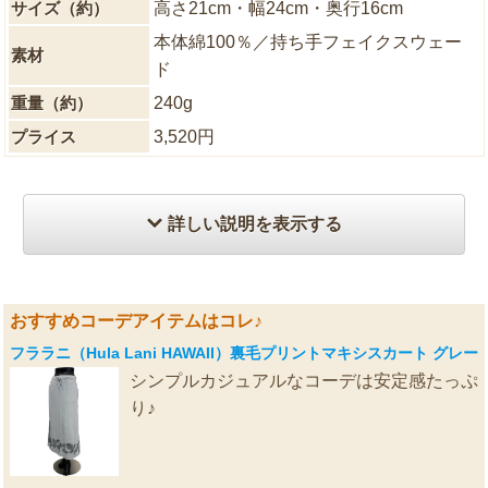
サイズ（約）
高さ21cm・幅24cm・奥行16cm
本体綿100％／持ち手フェイクスウェー
素材
ド
重量（約）
240g
プライス
3,520円
詳しい説明を表示する
おすすめコーデアイテムはコレ♪
フララニ（Hula Lani HAWAII）裏毛プリントマキシスカート グレー
シンプルカジュアルなコーデは安定感たっぷ
り♪