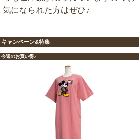
気になられた方はぜひ♪
キャンペーン&特集
今週のお買い得♪