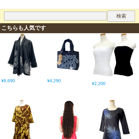
こちらも人気です
¥8,690
¥4,290
¥2,200