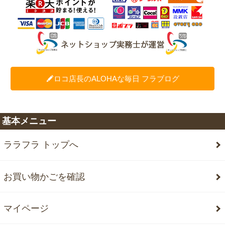
ロコ店長のALOHAな毎日 フラブログ
基本メニュー
ララフラ トップへ
お買い物かごを確認
マイページ