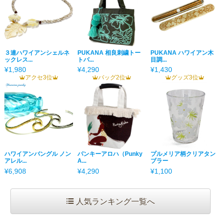
３連ハワイアンシェルネ
PUKANA 相良刺繍トー
PUKANA ハワイアン木
ックレス...
トバ...
目調...
¥1,980
¥4,290
¥1,430
アクセ3位
バッグ2位
グッズ3位
ハワイアンバングル ノン
パンキーアロハ（Punky
プルメリア柄クリアタン
アレル...
A...
ブラー
¥6,908
¥4,290
¥1,100
人気ランキング一覧へ