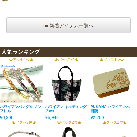
新着アイテム一覧へ
人気ランキング
アクセ1位
バッグ1位
グッズ1位
ハワイアンバングル ノン
ハワイアン キルティング
PUKANA ハワイアン木
アレル...
３wa...
目調...
¥6,908
¥5,940
¥2,750
アクセ2位
バッグ2位
グッズ2位