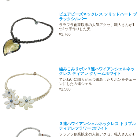
ピュアビーズネックレス ソリッドハート ブ
ラックシルバー
ララフラ創業以来の人気アクセ、職人さんが1
つ1つ手作りした天…
¥1,760
編みこみリボン３連ハワイアンシェルネッ
クレス ティアレ クリームホワイト
ていねいに職人が三つ編みしたリボンをチェー
ンにした３連シェル…
¥2,580
３連ハワイアンシェルネックレス トリプル
ティアレフラワー ホワイト
ララフラ創業以来の人気アクセ、職人さんが1