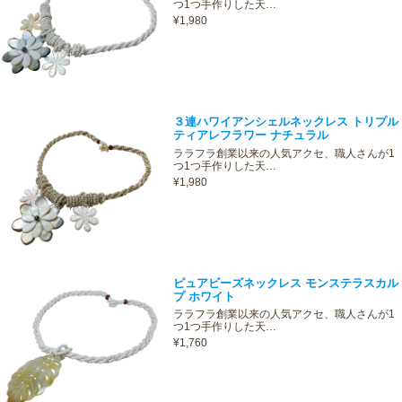
つ1つ手作りした天…
¥1,980
３連ハワイアンシェルネックレス トリプル
ティアレフラワー ナチュラル
ララフラ創業以来の人気アクセ、職人さんが1
つ1つ手作りした天…
¥1,980
ピュアビーズネックレス モンステラスカル
プ ホワイト
ララフラ創業以来の人気アクセ、職人さんが1
つ1つ手作りした天…
¥1,760