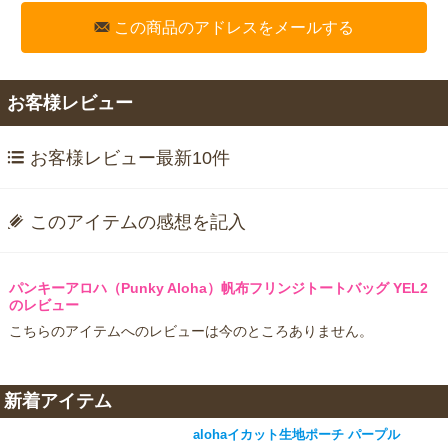
この商品のアドレスをメールする
お客様レビュー
お客様レビュー最新10件
このアイテムの感想を記入
パンキーアロハ（Punky Aloha）帆布フリンジトートバッグ YEL2
のレビュー
こちらのアイテムへのレビューは今のところありません。
新着アイテム
alohaイカット生地ポーチ パープル