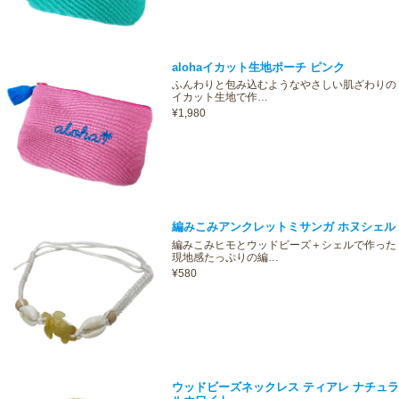
alohaイカット生地ポーチ ピンク
ふんわりと包み込むようなやさしい肌ざわりの
イカット生地で作…
¥1,980
編みこみアンクレットミサンガ ホヌシェル
編みこみヒモとウッドビーズ＋シェルで作った
現地感たっぷりの編…
¥580
ウッドビーズネックレス ティアレ ナチュラ