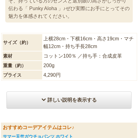
そ、持っている方のセンスと選別眼の高さがしっかり
伝わる「 Punky Aloha 」♪ぜひ実際にお手にとってその
魅力を体感されてください。
上横28cm・下横16cm・高さ19cm・マチ
サイズ（約）
幅12cm・持ち手長28cm
素材
コットン100％ ／持ち手：合成皮革
重量（約）
200g
プライス
4,290円
詳しい説明を表示する
おすすめコーデアイテムはコレ♪
サマー天竺ガウチョパンツ ホワイト