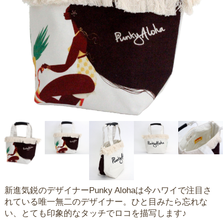
新進気鋭のデザイナーPunky Alohaは今ハワイで注目さ
れている唯一無二のデザイナー。ひと目みたら忘れな
い、とても印象的なタッチでロコを描写します♪