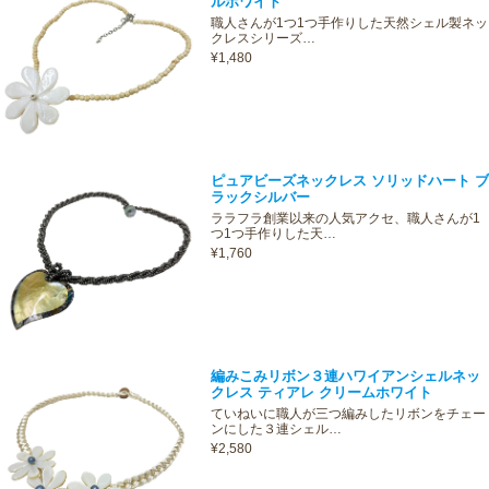
ルホワイト
職人さんが1つ1つ手作りした天然シェル製ネッ
クレスシリーズ…
¥1,480
ピュアビーズネックレス ソリッドハート ブ
ラックシルバー
ララフラ創業以来の人気アクセ、職人さんが1
つ1つ手作りした天…
¥1,760
編みこみリボン３連ハワイアンシェルネッ
クレス ティアレ クリームホワイト
ていねいに職人が三つ編みしたリボンをチェー
ンにした３連シェル…
¥2,580