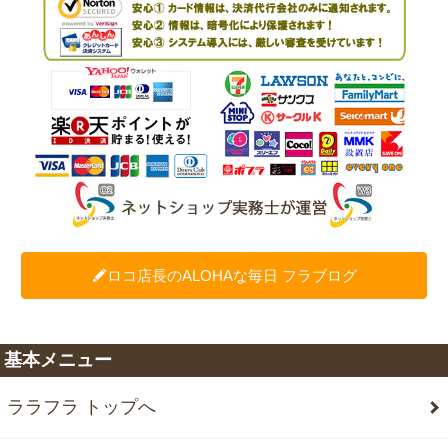
ロコ店長のALOHAな毎日 フラブログ
基本メニュー
ララフラ トップへ