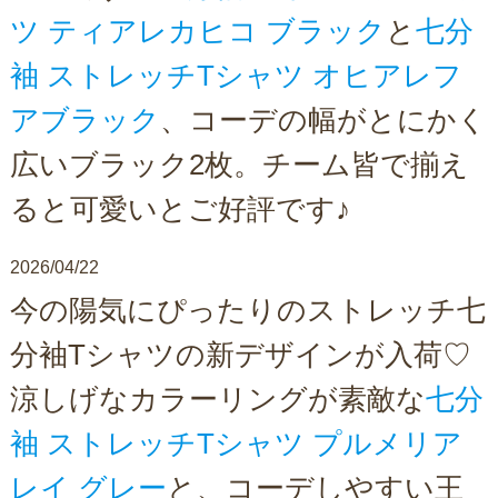
ツ ティアレカヒコ ブラック
と
七分
袖 ストレッチTシャツ オヒアレフ
アブラック
、コーデの幅がとにかく
広いブラック2枚。チーム皆で揃え
ると可愛いとご好評です♪
2026/04/22
今の陽気にぴったりのストレッチ七
分袖Tシャツの新デザインが入荷♡
涼しげなカラーリングが素敵な
七分
袖 ストレッチTシャツ プルメリア
レイ グレー
と、コーデしやすい王