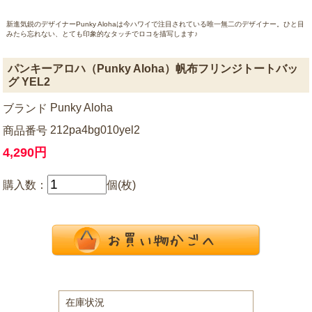
新進気鋭のデザイナーPunky Alohaは今ハワイで注目されている唯一無二のデザイナー。ひと目
みたら忘れない、とても印象的なタッチでロコを描写します♪
パンキーアロハ（Punky Aloha）帆布フリンジトートバッ
グ YEL2
Punky Aloha
ブランド
212pa4bg010yel2
商品番号
4,290円
購入数：
個(枚)