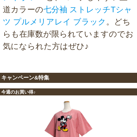
道カラーの
七分袖 ストレッチTシャ
ツ プルメリアレイ ブラック
。どち
らも在庫数が限られていますのでお
気になられた方はぜひ♪
キャンペーン&特集
今週のお買い得♪