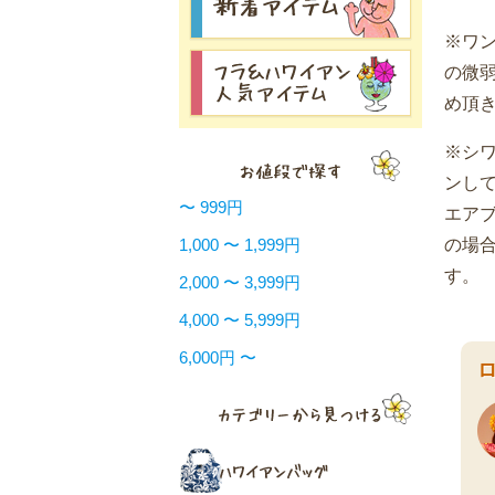
※ワ
の微
め頂
※シ
ンし
〜 999円
エア
の場
1,000 〜 1,999円
す。
2,000 〜 3,999円
4,000 〜 5,999円
6,000円 〜