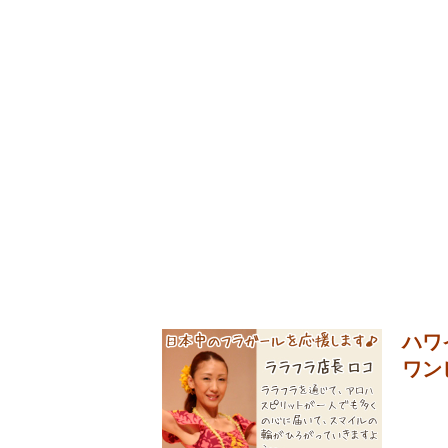
ハワ
ワン