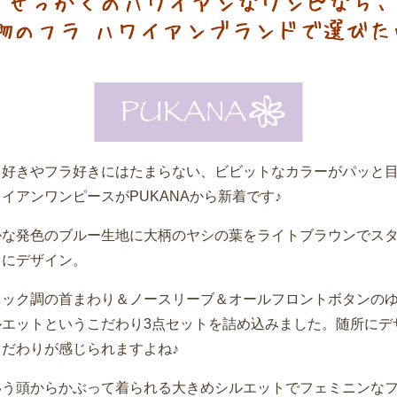
イ好きやフラ好きにはたまらない、ビビットなカラーがパッと
イアンワンピースがPUKANAから新着です♪
かな発色のブルー生地に大柄のヤシの葉をライトブラウンでス
ュにデザイン。
ネック調の首まわり＆ノースリーブ＆オールフロントボタンの
ルエットというこだわり3点セットを詰め込みました。随所にデ
こだわりが感じられますよね♪
いう頭からかぶって着られる大きめシルエットでフェミニンな