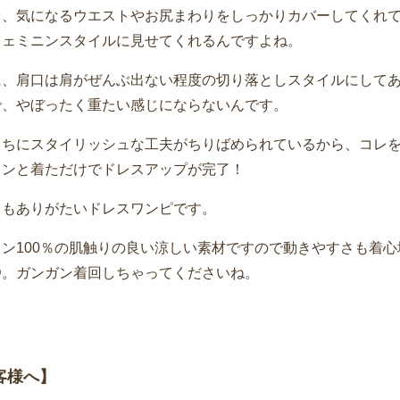
て、気になるウエストやお尻まわりをしっかりカバーしてくれ
フェミニンスタイルに見せてくれるんですよね。
に、肩口は肩がぜんぶ出ない程度の切り落としスタイルにして
で、やぼったく重たい感じにならないんです。
こちにスタイリッシュな工夫がちりばめられているから、コレ
トンと着ただけでドレスアップが完了！
てもありがたいドレスワンピです。
ヨン100％の肌触りの良い涼しい素材ですので動きやすさも着心
D。ガンガン着回しちゃってくださいね。
客様へ】