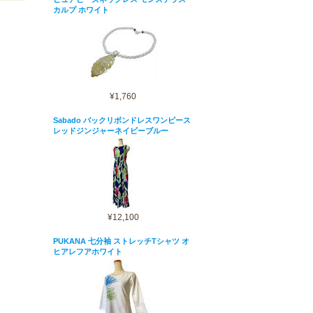
カルプ ホワイト
¥1,760
Sabado バックリボンドレスワンピース
レッドジンジャーネイビーブルー
¥12,100
PUKANA 七分袖 ストレッチTシャツ オ
ヒアレフアホワイト