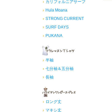
カリフォルニアサーフ
Hula Moana
STRONG CURRENT
SURF DAYS
PUKANA
半袖
七分袖＆五分袖
長袖
ロング丈
マキシ丈