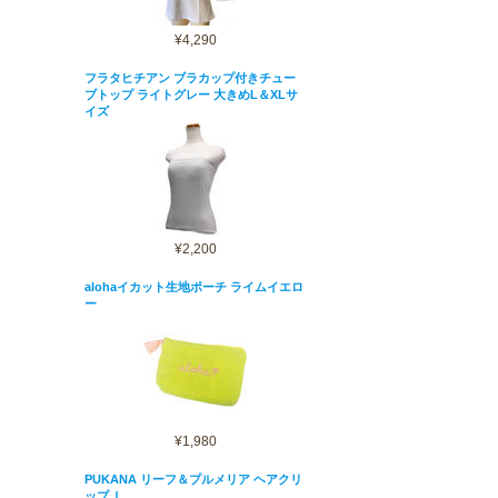
¥4,290
フラタヒチアン ブラカップ付きチュー
ブトップ ライトグレー 大きめL＆XLサ
イズ
¥2,200
alohaイカット生地ポーチ ライムイエロ
ー
¥1,980
PUKANA リーフ＆プルメリア ヘアクリ
ップ Ｌ