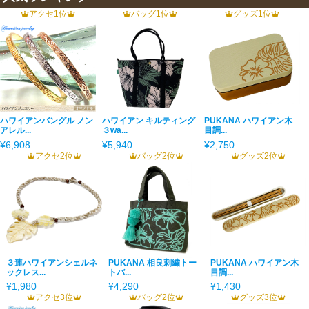
アクセ1位
バッグ1位
グッズ1位
ハワイアンバングル ノン
ハワイアン キルティング
PUKANA ハワイアン木
アレル...
３wa...
目調...
¥6,908
¥5,940
¥2,750
アクセ2位
バッグ2位
グッズ2位
３連ハワイアンシェルネ
PUKANA 相良刺繍トー
PUKANA ハワイアン木
ックレス...
トバ...
目調...
¥1,980
¥4,290
¥1,430
アクセ3位
バッグ2位
グッズ3位