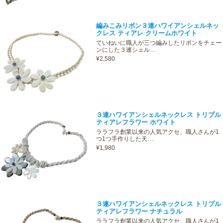
編みこみリボン３連ハワイアンシェルネッ
クレス ティアレ クリームホワイト
ていねいに職人が三つ編みしたリボンをチェー
ンにした３連シェル…
¥2,580
３連ハワイアンシェルネックレス トリプル
ティアレフラワー ホワイト
ララフラ創業以来の人気アクセ、職人さんが1
つ1つ手作りした天…
¥1,980
３連ハワイアンシェルネックレス トリプル
ティアレフラワー ナチュラル
ララフラ創業以来の人気アクセ、職人さんが1