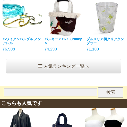
ハワイアンバングル ノン
パンキーアロハ（Punky
プルメリア柄クリアタン
アレル...
A...
ブラー
¥6,908
¥4,290
¥1,100
人気ランキング一覧へ
こちらも人気です