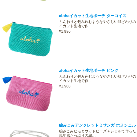
alohaイカット生地ポーチ ターコイズ
ふんわりと包み込むようなやさしい肌ざわりの
イカット生地で作…
¥1,980
alohaイカット生地ポーチ ピンク
ふんわりと包み込むようなやさしい肌ざわりの
イカット生地で作…
¥1,980
編みこみアンクレットミサンガ ホヌシェル
編みこみヒモとウッドビーズ＋シェルで作った
現地感たっぷりの編…