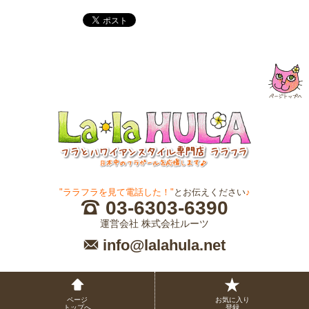
"ララフラを見て電話した！"
とお伝えください
♪
03-6303-6390
運営会社 株式会社ルーツ
info@lalahula.net
ページ
お気に入り
トップへ
登録