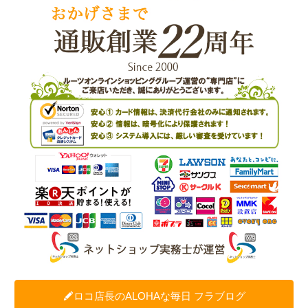
ロコ店長のALOHAな毎日 フラブログ