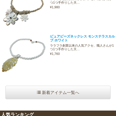
つ1つ手作りした天…
¥1,980
ピュアビーズネックレス モンステラスカル
プ ホワイト
ララフラ創業以来の人気アクセ、職人さんが1
つ1つ手作りした天…
¥1,760
新着アイテム一覧へ
人気ランキング