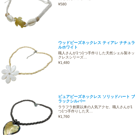
¥580
ウッドビーズネックレス ティアレ ナチュラ
ルホワイト
職人さんが1つ1つ手作りした天然シェル製ネッ
クレスシリーズ…
¥1,480
ピュアビーズネックレス ソリッドハート ブ
ラックシルバー
ララフラ創業以来の人気アクセ、職人さんが1
つ1つ手作りした天…
¥1,760