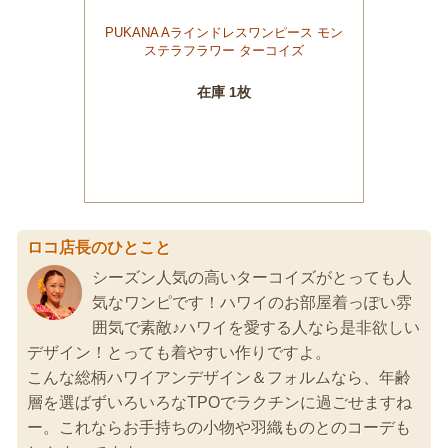
ロコ店長のひとこと
シーズン人気の高いターコイズがとっても人
気なワンピです！ハワイのお部屋着っぽい雰
囲気で素敵♪ハワイを愛する人なら是非欲しい
デザイン！とっても着やすい作りですよ。
こんな総柄ハワイアンデザイン＆フォルムなら、年齢
層を選ばずいろいろなTPOでラクチンに過ごせますね
ー。これならお手持ちの小物や羽織ものとのコーデも