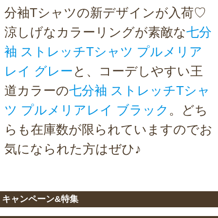
分袖Tシャツの新デザインが入荷♡
涼しげなカラーリングが素敵な
七分
袖 ストレッチTシャツ プルメリア
レイ グレー
と、コーデしやすい王
道カラーの
七分袖 ストレッチTシャ
ツ プルメリアレイ ブラック
。どち
らも在庫数が限られていますのでお
気になられた方はぜひ♪
キャンペーン&特集