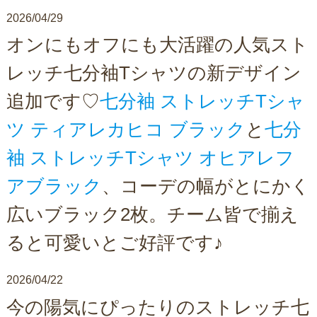
2026/04/29
オンにもオフにも大活躍の人気スト
レッチ七分袖Tシャツの新デザイン
追加です♡
七分袖 ストレッチTシャ
ツ ティアレカヒコ ブラック
と
七分
袖 ストレッチTシャツ オヒアレフ
アブラック
、コーデの幅がとにかく
広いブラック2枚。チーム皆で揃え
ると可愛いとご好評です♪
2026/04/22
今の陽気にぴったりのストレッチ七