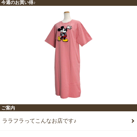
今週のお買い得♪
ご案内
ララフラってこんなお店です♪