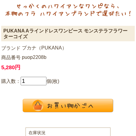
PUKANA Aラインドレスワンピース モンステラフラワー
ターコイズ
プカナ（PUKANA）
ブランド
puop2208b
商品番号
5,280円
購入数：
個(枚)