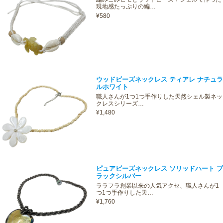
現地感たっぷりの編…
¥580
ウッドビーズネックレス ティアレ ナチュラ
ルホワイト
職人さんが1つ1つ手作りした天然シェル製ネッ
クレスシリーズ…
¥1,480
ピュアビーズネックレス ソリッドハート ブ
ラックシルバー
ララフラ創業以来の人気アクセ、職人さんが1
つ1つ手作りした天…
¥1,760