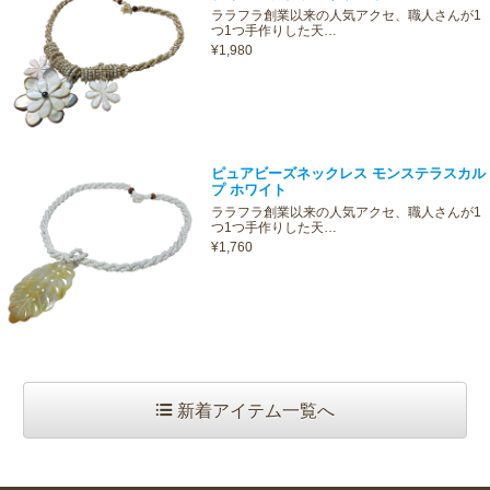
ララフラ創業以来の人気アクセ、職人さんが1
つ1つ手作りした天…
¥1,980
ピュアビーズネックレス モンステラスカル
プ ホワイト
ララフラ創業以来の人気アクセ、職人さんが1
つ1つ手作りした天…
¥1,760
新着アイテム一覧へ