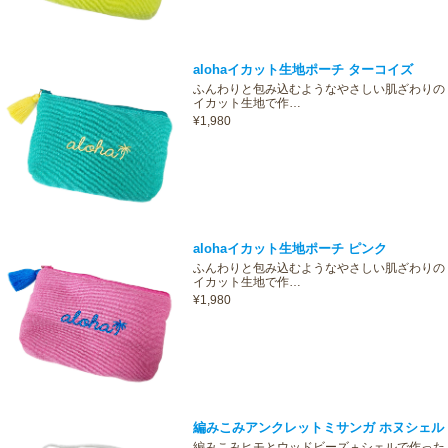
alohaイカット生地ポーチ ターコイズ
ふんわりと包み込むようなやさしい肌ざわりの
イカット生地で作…
¥1,980
alohaイカット生地ポーチ ピンク
ふんわりと包み込むようなやさしい肌ざわりの
イカット生地で作…
¥1,980
編みこみアンクレットミサンガ ホヌシェル
編みこみヒモとウッドビーズ＋シェルで作った