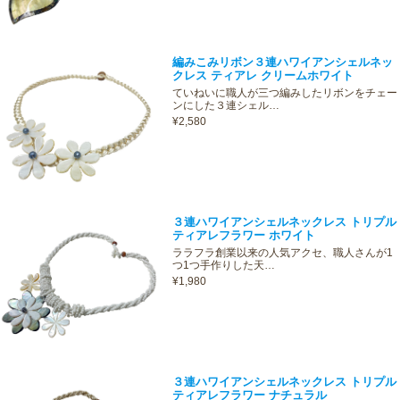
編みこみリボン３連ハワイアンシェルネッ
クレス ティアレ クリームホワイト
ていねいに職人が三つ編みしたリボンをチェー
ンにした３連シェル…
¥2,580
３連ハワイアンシェルネックレス トリプル
ティアレフラワー ホワイト
ララフラ創業以来の人気アクセ、職人さんが1
つ1つ手作りした天…
¥1,980
３連ハワイアンシェルネックレス トリプル
ティアレフラワー ナチュラル