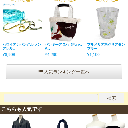
アクセ3位
バッグ2位
グッズ3位
ハワイアンバングル ノン
パンキーアロハ（Punky
プルメリア柄クリアタン
アレル...
A...
ブラー
¥6,908
¥4,290
¥1,100
人気ランキング一覧へ
こちらも人気です