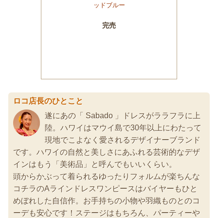
ロコ店長のひとこと
遂にあの「 Sabado 」ドレスがララフラに上
陸。ハワイはマウイ島で30年以上にわたって
現地でこよなく愛されるデザイナーブランド
です。ハワイの自然と美しさにあふれる芸術的なデザ
インはもう「美術品」と呼んでもいいくらい。
頭からかぶって着られるゆったりフォルムが楽ちんな
コチラのAラインドレスワンピースはバイヤーもひと
めぼれした自信作。お手持ちの小物や羽織ものとのコ
ーデも安心です！ステージはもちろん、パーティーや