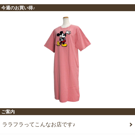
今週のお買い得♪
ご案内
ララフラってこんなお店です♪