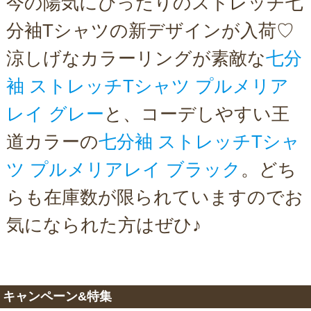
今の陽気にぴったりのストレッチ七
分袖Tシャツの新デザインが入荷♡
涼しげなカラーリングが素敵な
七分
袖 ストレッチTシャツ プルメリア
レイ グレー
と、コーデしやすい王
道カラーの
七分袖 ストレッチTシャ
ツ プルメリアレイ ブラック
。どち
らも在庫数が限られていますのでお
気になられた方はぜひ♪
キャンペーン&特集