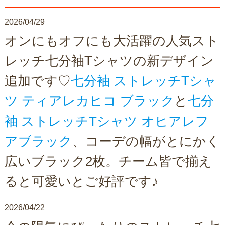
2026/04/29
オンにもオフにも大活躍の人気スト
レッチ七分袖Tシャツの新デザイン
追加です♡
七分袖 ストレッチTシャ
ツ ティアレカヒコ ブラック
と
七分
袖 ストレッチTシャツ オヒアレフ
アブラック
、コーデの幅がとにかく
広いブラック2枚。チーム皆で揃え
ると可愛いとご好評です♪
2026/04/22