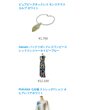
ピュアビーズネックレス モンステラス
カルプ ホワイト
¥1,760
Sabado バックリボンドレスワンピース
レッドジンジャーネイビーブルー
¥12,100
PUKANA 七分袖 ストレッチTシャツ オ
ヒアレフアホワイト