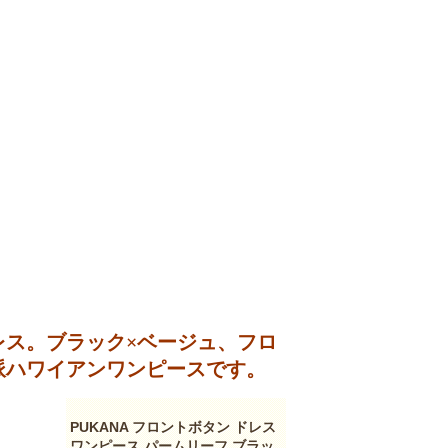
レス。ブラック×ベージュ、フロ
派ハワイアンワンピースです。
PUKANA フロントボタン ドレス
ワンピース パームリーフ ブラッ