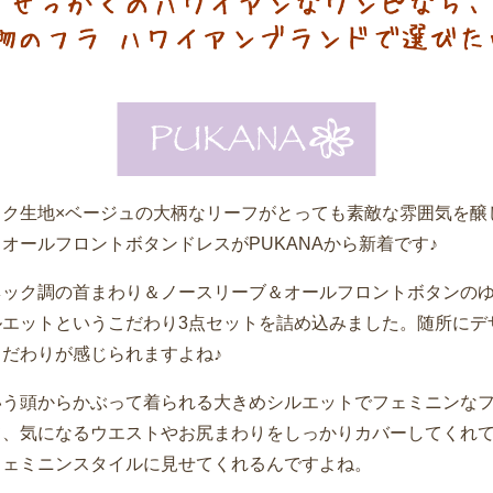
ック生地×ベージュの大柄なリーフがとっても素敵な雰囲気を醸
オールフロントボタンドレスがPUKANAから新着です♪
ネック調の首まわり＆ノースリーブ＆オールフロントボタンの
ルエットというこだわり3点セットを詰め込みました。随所にデ
こだわりが感じられますよね♪
いう頭からかぶって着られる大きめシルエットでフェミニンな
て、気になるウエストやお尻まわりをしっかりカバーしてくれ
フェミニンスタイルに見せてくれるんですよね。