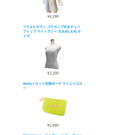
¥4,290
フラタヒチアン ブラカップ付きチュー
ブトップ ライトグレー 大きめL＆XLサ
イズ
¥2,200
alohaイカット生地ポーチ ライムイエロ
ー
¥1,980