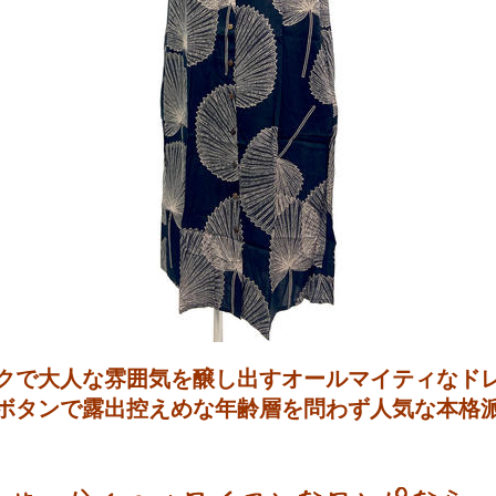
クで大人な雰囲気を醸し出すオールマイティなド
ボタンで露出控えめな年齢層を問わず人気な本格