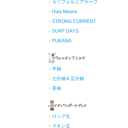
カリフォルニアサーフ
Hula Moana
STRONG CURRENT
SURF DAYS
PUKANA
半袖
七分袖＆五分袖
長袖
ロング丈
マキシ丈