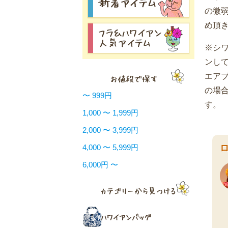
の微
め頂
※シ
ンし
エア
の場
〜 999円
す。
1,000 〜 1,999円
2,000 〜 3,999円
4,000 〜 5,999円
6,000円 〜