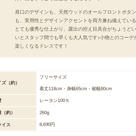
肩口のデザインも、天然ウッドのオールフロントボタ
も、実用性とデザインアクセントを両方兼ね備えてい
とても優秀な仕上がり。露出の控え目具合がちょうど
いとスタッフ間でも早くも大人気です♪小物とのコーデ
楽しくなるドレスです！
フリーサイズ
イズ（約）
着丈118cm・身幅65cm・裾幅80cm
材
レーヨン100％
量（約）
260g
8,690円
ライス