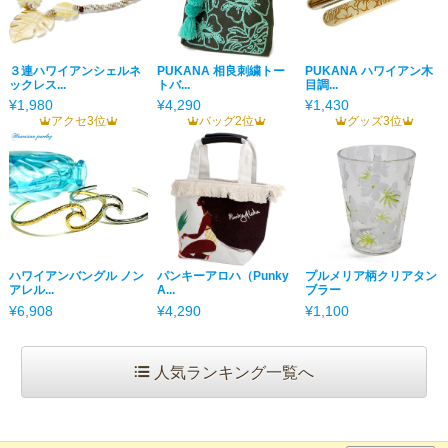
３連ハワイアンシェルネ
PUKANA 相良刺繍トー
PUKANA ハワイアン木
ックレス...
トバ...
目調...
¥1,980
¥4,290
¥1,430
アクセ3位
バッグ2位
グッズ3位
ハワイアンバングル ノン
パンキーアロハ（Punky
プルメリア柄クリアタン
アレル...
A...
ブラー
¥6,908
¥4,290
¥1,100
人気ランキング一覧へ