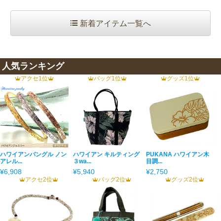
新着アイテム一覧へ
人気ランキング
アクセ1位
バッグ1位
グッズ1位
ハワイアンバングル ノン
ハワイアン キルティング
PUKANA ハワイアン木
アレル...
３wa...
目調...
¥6,908
¥5,940
¥2,750
アクセ2位
バッグ2位
グッズ2位