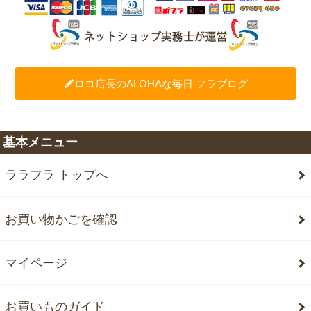
ロコ店長のALOHAな毎日 フラブログ
基本メニュー
ララフラ トップへ
お買い物かごを確認
マイページ
お買いものガイド