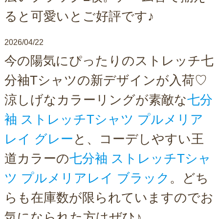
ると可愛いとご好評です♪
2026/04/22
今の陽気にぴったりのストレッチ七
分袖Tシャツの新デザインが入荷♡
涼しげなカラーリングが素敵な
七分
袖 ストレッチTシャツ プルメリア
レイ グレー
と、コーデしやすい王
道カラーの
七分袖 ストレッチTシャ
ツ プルメリアレイ ブラック
。どち
らも在庫数が限られていますのでお
気になられた方はぜひ♪