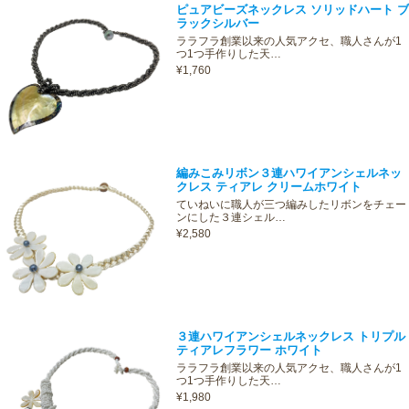
ピュアビーズネックレス ソリッドハート ブ
ラックシルバー
ララフラ創業以来の人気アクセ、職人さんが1
つ1つ手作りした天…
¥1,760
編みこみリボン３連ハワイアンシェルネッ
クレス ティアレ クリームホワイト
ていねいに職人が三つ編みしたリボンをチェー
ンにした３連シェル…
¥2,580
３連ハワイアンシェルネックレス トリプル
ティアレフラワー ホワイト
ララフラ創業以来の人気アクセ、職人さんが1
つ1つ手作りした天…
¥1,980