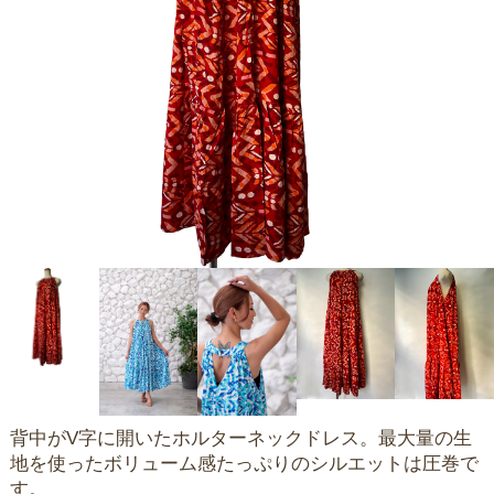
背中がV字に開いたホルターネックドレス。最大量の生
地を使ったボリューム感たっぷりのシルエットは圧巻で
す。