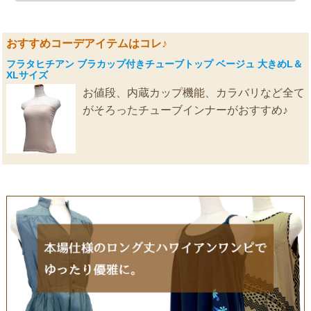
おすすめコーデアイテムはコレ♪
フラタヒチアン ブラカップ付きチューブトップ ベージュ 大きめL＆
XLサイズ
お値段、内蔵カップ機能、カラバリなど全て
がそろったチューブインナーがおすすめ♪