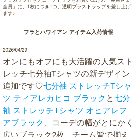
全員」に、1枚につき1つ、透明ブラストラップを差し上げ
ます
♪
フラとハワイアン アイテム入荷情報
2026/04/29
オンにもオフにも大活躍の人気スト
レッチ七分袖Tシャツの新デザイン
追加です♡
七分袖 ストレッチTシャ
ツ ティアレカヒコ ブラック
と
七分
袖 ストレッチTシャツ オヒアレフ
アブラック
、コーデの幅がとにかく
広いブラック2枚。チーム皆で揃え