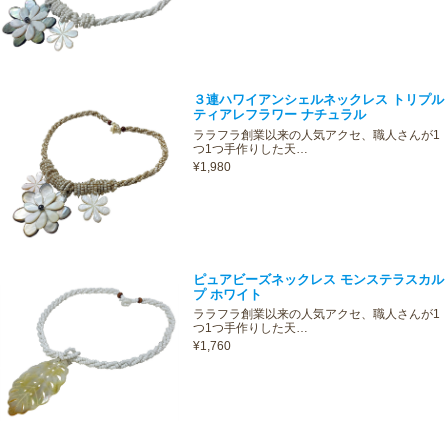
３連ハワイアンシェルネックレス トリプル
ティアレフラワー ナチュラル
ララフラ創業以来の人気アクセ、職人さんが1
つ1つ手作りした天…
¥1,980
ピュアビーズネックレス モンステラスカル
プ ホワイト
ララフラ創業以来の人気アクセ、職人さんが1
つ1つ手作りした天…
¥1,760