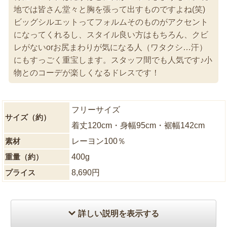
地では皆さん堂々と胸を張って出すものですよね(笑)
ビッグシルエットってフォルムそのものがアクセント
になってくれるし、スタイル良い方はもちろん、クビ
レがないorお尻まわりが気になる人（ワタクシ…汗）
にもすっごく重宝します。スタッフ間でも人気です♪小
物とのコーデが楽しくなるドレスです！
フリーサイズ
サイズ（約）
着丈120cm・身幅95cm・裾幅142cm
素材
レーヨン100％
重量（約）
400g
プライス
8,690円
詳しい説明を表示する