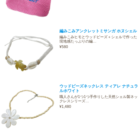
編みこみアンクレットミサンガ ホヌシェル
編みこみヒモとウッドビーズ＋シェルで作った
現地感たっぷりの編…
¥580
ウッドビーズネックレス ティアレ ナチュラ
ルホワイト
職人さんが1つ1つ手作りした天然シェル製ネッ
クレスシリーズ…
¥1,480