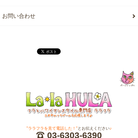
お問い合わせ
"ララフラを見て電話した！"
とお伝えください
♪
03-6303-6390