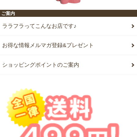
ご案内
ララフラってこんなお店です♪
お得な情報メルマガ登録&プレゼント
ショッピングポイントのご案内