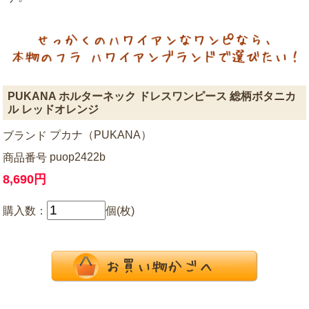
PUKANA ホルターネック ドレスワンピース 総柄ボタニカ
ル レッドオレンジ
プカナ（PUKANA）
ブランド
puop2422b
商品番号
8,690円
購入数：
個(枚)