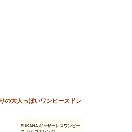
入りの大人っぽいワンピースドレ
PUKANA ギャザーレスワンピー
ス カヒコオレンジ