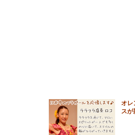
オレ
スが