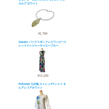
カルプ ホワイト
¥1,760
Sabado バックリボンドレスワンピース
レッドジンジャーネイビーブルー
¥12,100
PUKANA 七分袖 ストレッチTシャツ オ
ヒアレフアホワイト