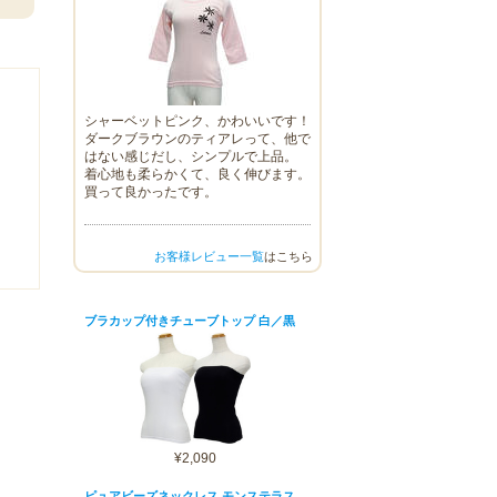
シャーベットピンク、かわいいです！
ダークブラウンのティアレって、他で
はない感じだし、シンプルで上品。
着心地も柔らかくて、良く伸びます。
買って良かったです。
お客様レビュー一覧
はこちら
ブラカップ付きチューブトップ 白／黒
¥2,090
ピュアビーズネックレス モンステラス