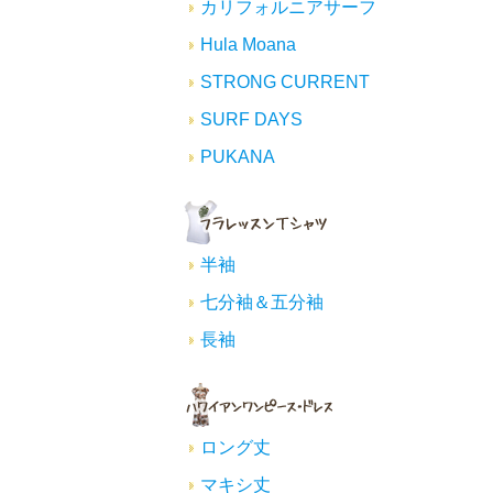
カリフォルニアサーフ
Hula Moana
STRONG CURRENT
SURF DAYS
PUKANA
半袖
七分袖＆五分袖
長袖
ロング丈
マキシ丈