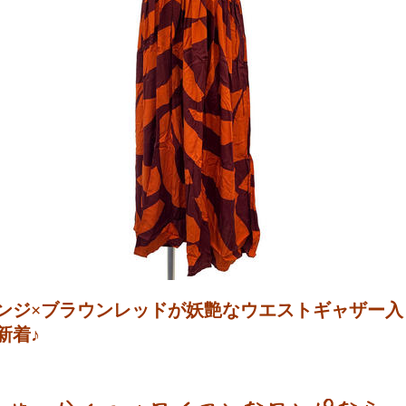
ンジ×ブラウンレッドが妖艶なウエストギャザー
新着♪