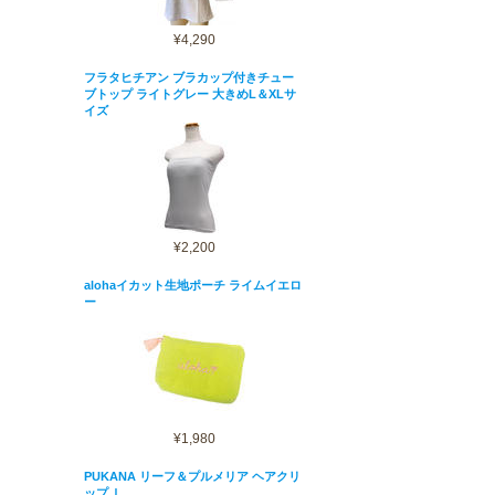
¥4,290
フラタヒチアン ブラカップ付きチュー
ブトップ ライトグレー 大きめL＆XLサ
イズ
¥2,200
alohaイカット生地ポーチ ライムイエロ
ー
¥1,980
PUKANA リーフ＆プルメリア ヘアクリ
ップ Ｌ