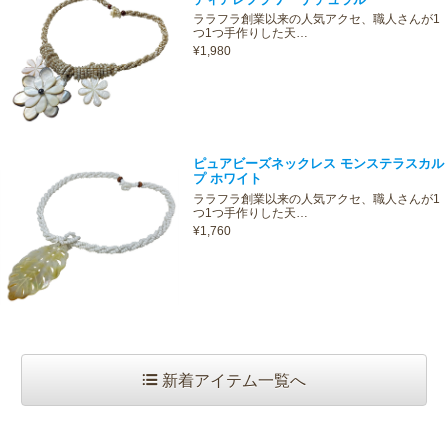
ララフラ創業以来の人気アクセ、職人さんが1
つ1つ手作りした天…
¥1,980
ピュアビーズネックレス モンステラスカル
プ ホワイト
ララフラ創業以来の人気アクセ、職人さんが1
つ1つ手作りした天…
¥1,760
新着アイテム一覧へ