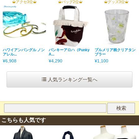
アクセ3位
バッグ2位
グッズ3位
ハワイアンバングル ノン
パンキーアロハ（Punky
プルメリア柄クリアタン
アレル...
A...
ブラー
¥6,908
¥4,290
¥1,100
人気ランキング一覧へ
こちらも人気です