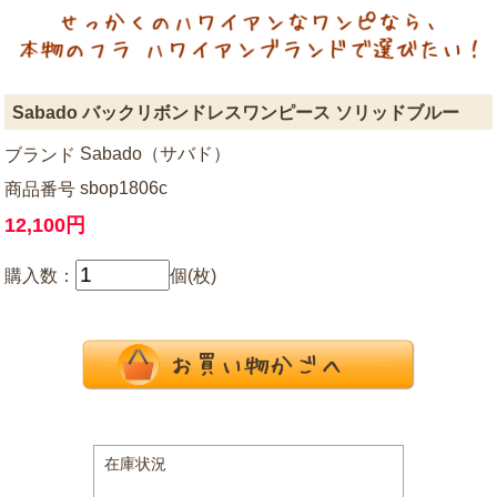
Sabado バックリボンドレスワンピース ソリッドブルー
Sabado（サバド）
ブランド
sbop1806c
商品番号
12,100円
購入数：
個(枚)