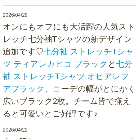
2026/04/29
オンにもオフにも大活躍の人気スト
レッチ七分袖Tシャツの新デザイン
追加です♡
七分袖 ストレッチTシャ
ツ ティアレカヒコ ブラック
と
七分
袖 ストレッチTシャツ オヒアレフ
アブラック
、コーデの幅がとにかく
広いブラック2枚。チーム皆で揃え
ると可愛いとご好評です♪
2026/04/22