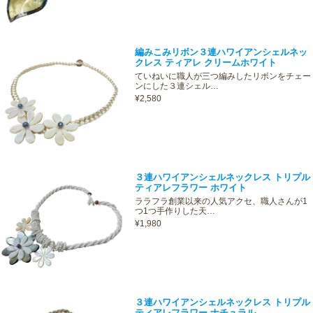
編みこみリボン３連ハワイアンシェルネッ
クレス ティアレ クリームホワイト
ていねいに職人が三つ編みしたリボンをチェー
ンにした３連シェル…
¥2,580
３連ハワイアンシェルネックレス トリプル
ティアレフラワー ホワイト
ララフラ創業以来の人気アクセ、職人さんが1
つ1つ手作りした天…
¥1,980
３連ハワイアンシェルネックレス トリプル
ティアレフラワー ナチュラル