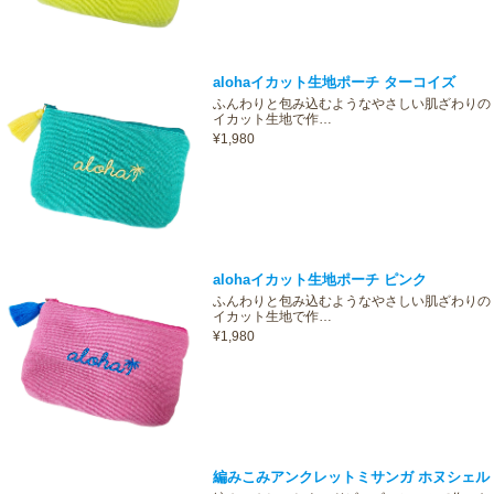
alohaイカット生地ポーチ ターコイズ
ふんわりと包み込むようなやさしい肌ざわりの
イカット生地で作…
¥1,980
alohaイカット生地ポーチ ピンク
ふんわりと包み込むようなやさしい肌ざわりの
イカット生地で作…
¥1,980
編みこみアンクレットミサンガ ホヌシェル