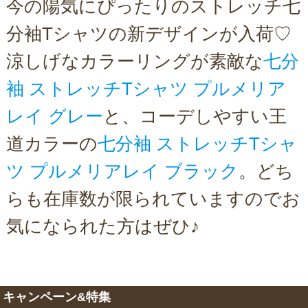
今の陽気にぴったりのストレッチ七
分袖Tシャツの新デザインが入荷♡
涼しげなカラーリングが素敵な
七分
袖 ストレッチTシャツ プルメリア
レイ グレー
と、コーデしやすい王
道カラーの
七分袖 ストレッチTシャ
ツ プルメリアレイ ブラック
。どち
らも在庫数が限られていますのでお
気になられた方はぜひ♪
キャンペーン&特集