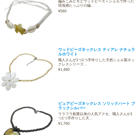
編みこみヒモとウッドビーズ＋シェルで作った
現地感たっぷりの編…
¥580
ウッドビーズネックレス ティアレ ナチュラ
ルホワイト
職人さんが1つ1つ手作りした天然シェル製ネッ
クレスシリーズ…
¥1,480
ピュアビーズネックレス ソリッドハート ブ
ラックシルバー
ララフラ創業以来の人気アクセ、職人さんが1
つ1つ手作りした天…
¥1,760