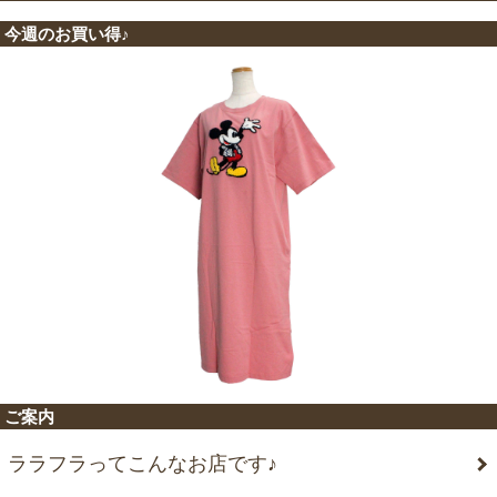
今週のお買い得♪
ご案内
ララフラってこんなお店です♪